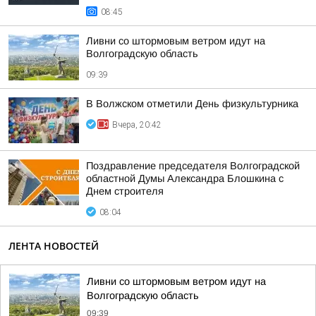
08:45
Ливни со штормовым ветром идут на
Волгоградскую область
09:39
В Волжском отметили День физкультурника
Вчера, 20:42
Поздравление председателя Волгоградской
областной Думы Александра Блошкина с
Днем строителя
08:04
ЛЕНТА НОВОСТЕЙ
Ливни со штормовым ветром идут на
Волгоградскую область
09:39