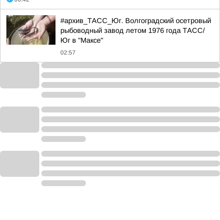
#архив_ТАСС_Юг. Волгоградский осетровый
рыбоводный завод летом 1976 года ТАСС/
Юг в "Максе"
02:57