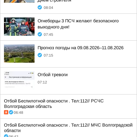
Днем строителя
08:04
Огнеборцы 3 ПСЧ желают безопасного
выходного дня!
07:45
Прогноз погоды на 09.08.2026–11.08.2026
07:15
Отбой тревоги
07:12
Отбой Беспилотной опасности . Тел:112//
РСЧС
Волгоградская область
06:48
Отбой Беспилотной опасности . Тел:112//
МЧС Волгоградской
области
06:42