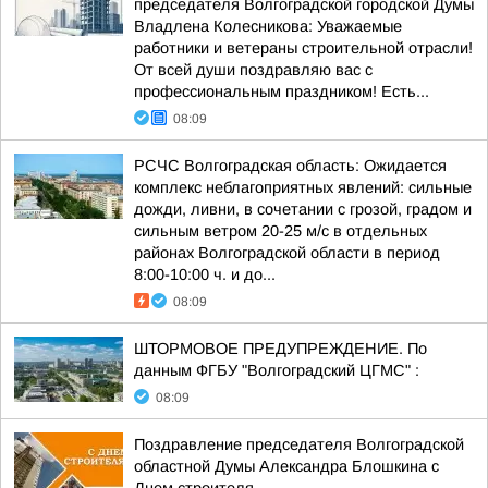
председателя Волгоградской городской Думы
Владлена Колесникова: Уважаемые
работники и ветераны строительной отрасли!
От всей души поздравляю вас с
профессиональным праздником! Есть...
08:09
РСЧС Волгоградская область: Ожидается
комплекс неблагоприятных явлений: сильные
дожди, ливни, в сочетании с грозой, градом и
сильным ветром 20-25 м/с в отдельных
районах Волгоградской области в период
8:00-10:00 ч. и до...
08:09
ШТОРМОВОЕ ПРЕДУПРЕЖДЕНИЕ. По
данным ФГБУ "Волгоградский ЦГМС" :
08:09
Поздравление председателя Волгоградской
областной Думы Александра Блошкина с