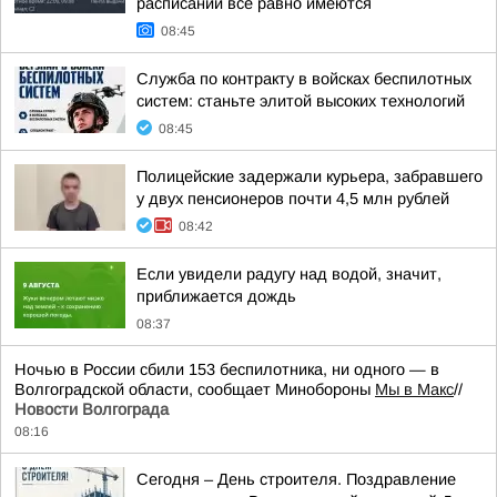
расписании все равно имеются
08:45
Служба по контракту в войсках беспилотных
систем: станьте элитой высоких технологий
08:45
Полицейские задержали курьера, забравшего
у двух пенсионеров почти 4,5 млн рублей
08:42
Если увидели радугу над водой, значит,
приближается дождь
08:37
Ночью в России сбили 153 беспилотника, ни одного — в
Волгоградской области, сообщает Минобороны
Мы в Макс
//
Новости Волгограда
08:16
Сегодня – День строителя. Поздравление