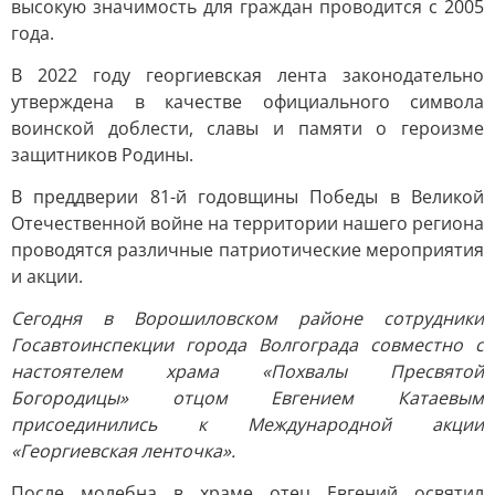
высокую значимость для граждан проводится с 2005
года.
В 2022 году георгиевская лента законодательно
утверждена в качестве официального символа
воинской доблести, славы и памяти о героизме
защитников Родины.
В преддверии 81-й годовщины Победы в Великой
Отечественной войне на территории нашего региона
проводятся различные патриотические мероприятия
и акции.
Сегодня в Ворошиловском районе сотрудники
Госавтоинспекции города Волгограда совместно с
настоятелем храма «Похвалы Пресвятой
Богородицы» отцом Евгением Катаевым
присоединились к Международной акции
«Георгиевская ленточка».
После молебна в храме отец Евгений освятил