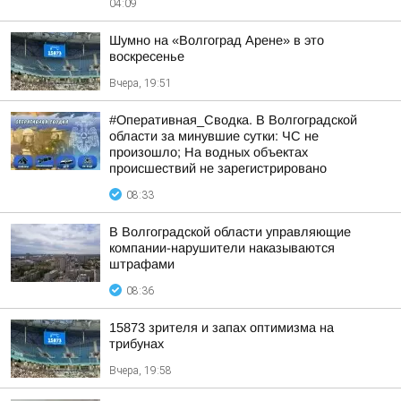
04:09
Шумно на «Волгоград Арене» в это
воскресенье
Вчера, 19:51
#Оперативная_Сводка. В Волгоградской
области за минувшие сутки: ЧС не
произошло; На водных объектах
происшествий не зарегистрировано
08:33
В Волгоградской области управляющие
компании-нарушители наказываются
штрафами
08:36
15873 зрителя и запах оптимизма на
трибунах
Вчера, 19:58