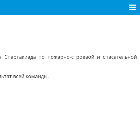
а Спартакиада по пожарно-строевой и спасательной
льтат всей команды.