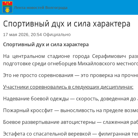
Спортивный дух и сила характера
Официально
17 мая 2026, 20:54
Спортивный дух и сила характера
На центральном стадионе города Серафимович разв
подготовке среди огнеборцев Михайловского местног
Это не просто соревнования — это проверка на прочнос
Участники соревновались в следующих дисциплинах:
Надевание боевой одежды — скорость, доведенная до
Пожарный кроссфит — выносливость на пределе возм
Боевое развертывание автоцистерны — слаженная рабо
Эстафета со спасательной веревкой — филигранная тех