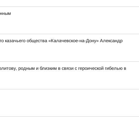
онным
о казачьего общества «Калачевское-на-Дону» Александр
итову, родным и близким в связи с героической гибелью в