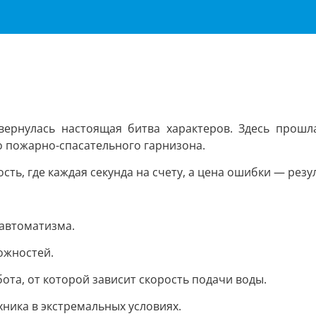
ернулась настоящая битва характеров. Здесь прошл
о пожарно-спасательного гарнизона.
ть, где каждая секунда на счету, а цена ошибки — резу
 автоматизма.
ожностей.
та, от которой зависит скорость подачи воды.
ника в экстремальных условиях.