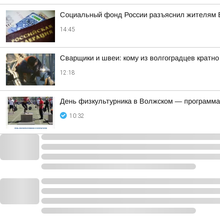
Социальный фонд России разъяснил жителям В
14:45
Сварщики и швеи: кому из волгоградцев кратн
12:18
День физкультурника в Волжском — программа
10:32