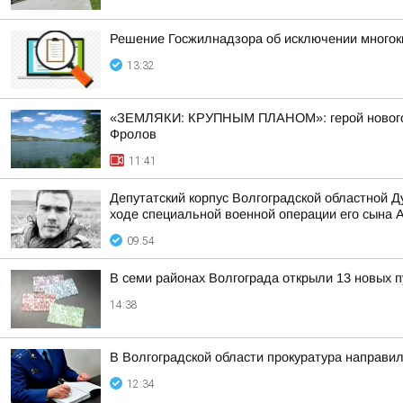
Решение Госжилнадзора об исключении многок
13:32
«ЗЕМЛЯКИ: КРУПНЫМ ПЛАНОМ»: герой нового вы
Фролов
11:41
Депутатский корпус Волгоградской областной 
ходе специальной военной операции его сына 
09:54
В семи районах Волгограда открыли 13 новых 
14:38
В Волгоградской области прокуратура направил
12:34