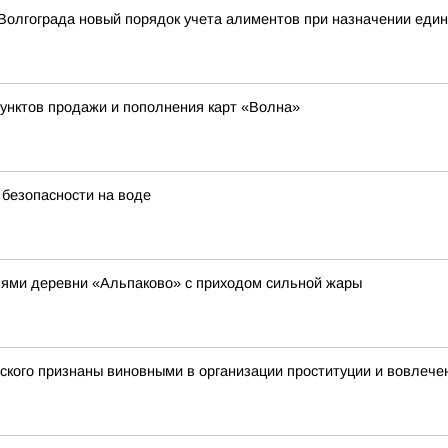
олгограда новый порядок учета алиментов при назначении един
пунктов продажи и пополнения карт «Волна»
безопасности на воде
лями деревни «Альпаково» с приходом сильной жары
ского признаны виновными в организации проституции и вовлече