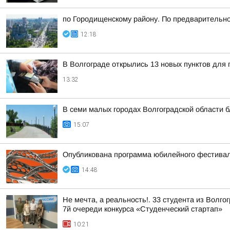
по Городищенскому району. По предварительно
12:18
В Волгограде открылись 13 новых пунктов для 
13:32
В семи малых городах Волгоградской области 
15:07
Опубликована программа юбилейного фестивал
14:48
Не мечта, а реальность!. 33 студента из Волг
7й очереди конкурса «Студенческий стартап»
10:21