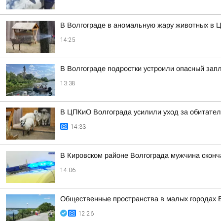
В Волгограде в аномальную жару животных в Ц
14:25
В Волгограде подростки устроили опасный зап
13:38
В ЦПКиО Волгограда усилили уход за обитате
14:33
В Кировском районе Волгограда мужчина скон
14:06
Общественные пространства в малых городах В
12:26