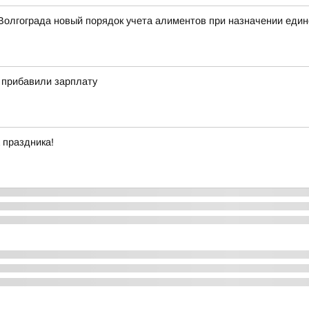
олгограда новый порядок учета алиментов при назначении един
о прибавили зарплату
 праздника!