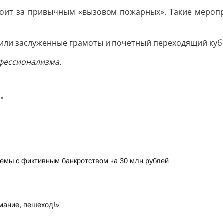
стоит за привычным «вызовом пожарных». Такие меро
или заслуженные грамоты и почетный переходящий куб
фессионализма.
"
хемы с фиктивным банкротством на 30 млн рублей
мание, пешеход!»