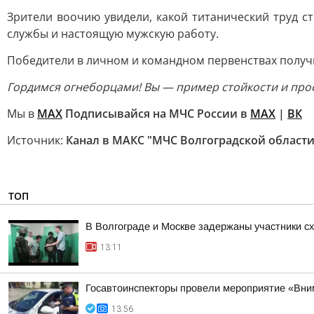
Зрители воочию увидели, какой титанический труд 
службы и настоящую мужскую работу.
Победители в личном и командном первенствах получ
Гордимся огнеборцами! Вы — пример стойкости и про
Мы в
МАХ
Подписывайся на МЧС России в
MAX
|
ВК
Источник:
Канал в МАКС "МЧС Волгоградской области
ТОП
В Волгограде и Москве задержаны участники с
13:11
Госавтоинспекторы провели мероприятие «Вни
13:56