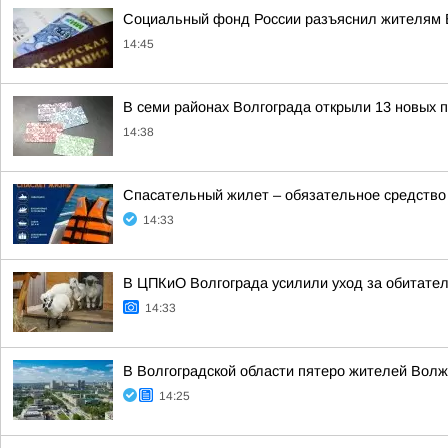
Социальный фонд России разъяснил жителям В
14:45
В семи районах Волгограда открыли 13 новых 
14:38
Спасательный жилет – обязательное средство 
14:33
В ЦПКиО Волгограда усилили уход за обитате
14:33
В Волгоградской области пятеро жителей Волж
14:25