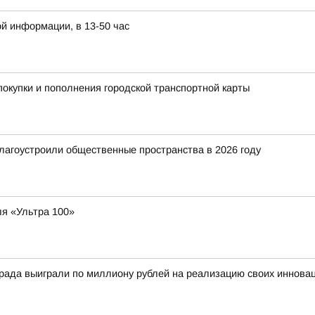
й информации, в 13-50 час
покупки и пополнения городской транспортной карты
благоустроили общественные пространства в 2026 году
я «Ультра 100»
ограда выиграли по миллиону рублей на реализацию своих иннов