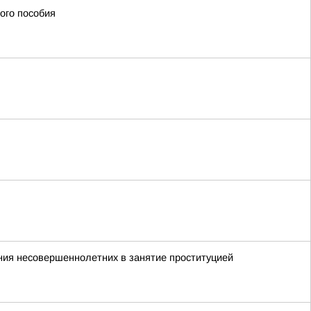
ого пособия
ния несовершеннолетних в занятие проституцией