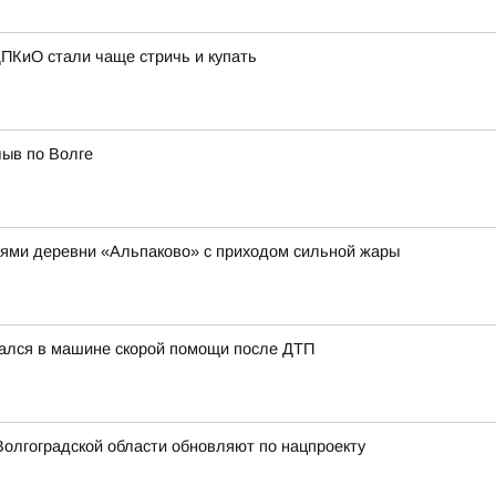
ПКиО стали чаще стричь и купать
лыв по Волге
лями деревни «Альпаково» с приходом сильной жары
чался в машине скорой помощи после ДТП
олгоградской области обновляют по нацпроекту