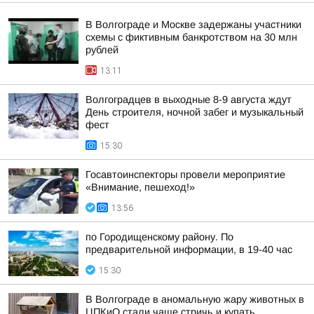
В Волгограде и Москве задержаны участники
схемы с фиктивным банкротством на 30 млн
рублей
13:11
Волгоградцев в выходные 8-9 августа ждут
День строителя, ночной забег и музыкальный
фест
15:30
Госавтоинспекторы провели мероприятие
«Внимание, пешеход!»
13:56
по Городищенскому району. По
предварительной информации, в 19-40 час
15:30
В Волгограде в аномальную жару животных в
ЦПКиО стали чаще стричь и купать