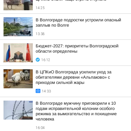
14:25
В Волгограде подростки устроили опасный
заплыв по Волге
13:38
Бюджет-2027: приоритеты Волгоградской
области определены
16:12
В ЦПКиО Волгограда усилили уход за
обитателями деревни «Альпаково» с
приходом сильной жары
14:33
В Волгограде мужчину приговорили к 10
годам исправительной колонии особого
режима за вымогательство и похищение
человека
16:04