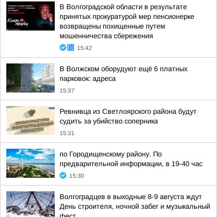
В Волгоградской области в результате
принятых прокуратурой мер пенсионерке
возвращены похищенные путем
мошенничества сбережения
15:42
В Волжском оборудуют ещё 6 платных
парковок: адреса
15:37
Ревнивца из Светлоярского района будут
судить за убийство соперника
15:31
по Городищенскому району. По
предварительной информации, в 19-40 час
15:30
Волгоградцев в выходные 8-9 августа ждут
День строителя, ночной забег и музыкальный
фест