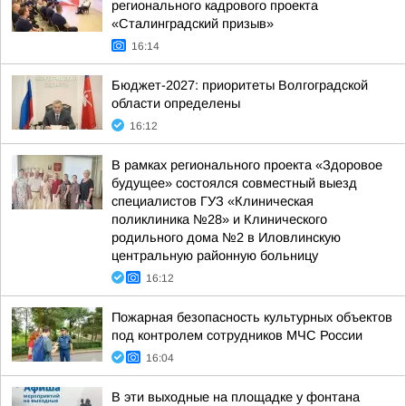
регионального кадрового проекта
«Сталинградский призыв»
16:14
Бюджет-2027: приоритеты Волгоградской
области определены
16:12
В рамках регионального проекта «Здоровое
будущее» состоялся совместный выезд
специалистов ГУЗ «Клиническая
поликлиника №28» и Клинического
родильного дома №2 в Иловлинскую
центральную районную больницу
16:12
Пожарная безопасность культурных объектов
под контролем сотрудников МЧС России
16:04
В эти выходные на площадке у фонтана