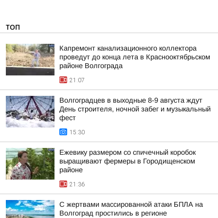
ТОП
Капремонт канализационного коллектора
проведут до конца лета в Краснооктябрьском
районе Волгограда
21:07
Волгоградцев в выходные 8-9 августа ждут
День строителя, ночной забег и музыкальный
фест
15:30
Ежевику размером со спичечный коробок
выращивают фермеры в Городищенском
районе
21:36
С жертвами массированной атаки БПЛА на
Волгоград простились в регионе