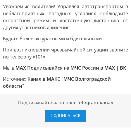
Уважаемые водители! Управляя автотранспортом в
неблагоприятных погодных условиях соблюдайте
скоростной режим и достаточную дистанцию от
других участников движения.
Будьте более аккуратными и бдительными.
При возникновении чрезвычайной ситуации звоните
по телефону «101».
Мы в
МАХ
Подписывайся на МЧС России в
MAX
|
ВК
Источник:
Канал в МАКС "МЧС Волгоградской
области"
Подписывайтесь на наш Telegram-канал
ПОДПИСАТЬСЯ