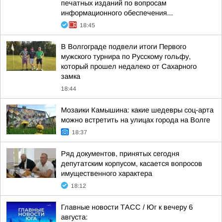
печатных изданий по вопросам
информационного обеспечения...
18:45
В Волгограде подвели итоги Первого
мужского турнира по Русскому гольфу,
который прошел недалеко от Сахарного
замка
18:44
Мозаики Камышина: какие шедевры соц-арта
можно встретить на улицах города на Волге
18:37
Ряд документов, принятых сегодня
депутатским корпусом, касается вопросов
имущественного характера
18:12
Главные новости ТАСС / Юг к вечеру 6
августа: