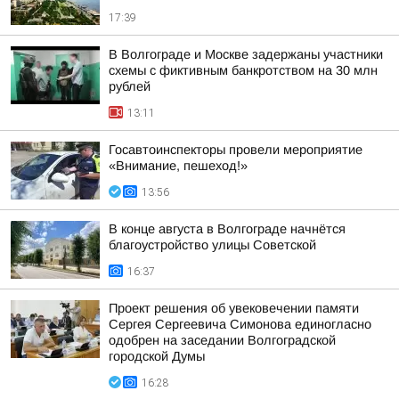
17:39
В Волгограде и Москве задержаны участники
схемы с фиктивным банкротством на 30 млн
рублей
13:11
Госавтоинспекторы провели мероприятие
«Внимание, пешеход!»
13:56
В конце августа в Волгограде начнётся
благоустройство улицы Советской
16:37
Проект решения об увековечении памяти
Сергея Сергеевича Симонова единогласно
одобрен на заседании Волгоградской
городской Думы
16:28