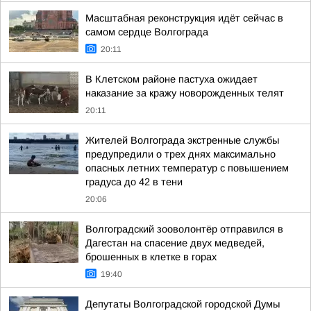
Масштабная реконструкция идёт сейчас в
самом сердце Волгограда
20:11
В Клетском районе пастуха ожидает
наказание за кражу новорожденных телят
20:11
Жителей Волгограда экстренные службы
предупредили о трех днях максимально
опасных летних температур с повышением
градуса до 42 в тени
20:06
Волгоградский зооволонтёр отправился в
Дагестан на спасение двух медведей,
брошенных в клетке в горах
19:40
Депутаты Волгоградской городской Думы