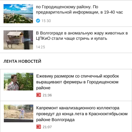
по Городищенскому району. По
предварительной информации, в 19-40 час
15:30
В Волгограде в аномальную жару животных в
ЦПКиО стали чаще стричь и купать
14:25
ЛЕНТА НОВОСТЕЙ
Ежевику размером со спичечный коробок
выращивают фермеры в Городищенском
районе
21:36
Капремонт канализационного коллектора
проведут до конца лета в Краснооктябрьском
районе Волгограда
21:07