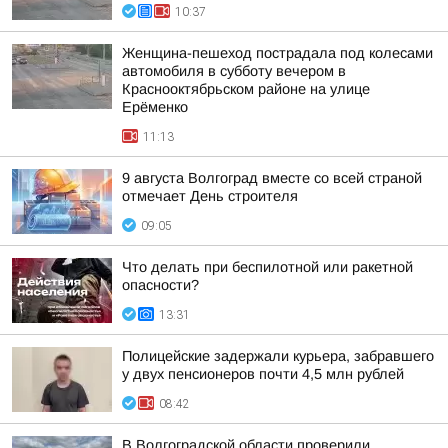
10:37
Женщина-пешеход пострадала под колесами
автомобиля в субботу вечером в
Краснооктябрьском районе на улице
Ерёменко
11:13
9 августа Волгоград вместе со всей страной
отмечает День строителя
09:05
Что делать при беспилотной или ракетной
опасности?
13:31
Полицейские задержали курьера, забравшего
у двух пенсионеров почти 4,5 млн рублей
08:42
В Волгоградской области проверили