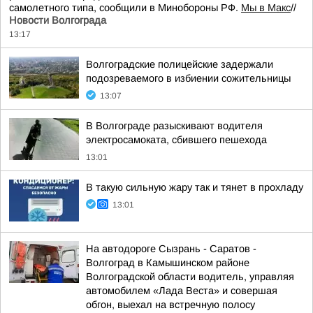
самолетного типа, сообщили в Минобороны РФ.
Мы в Макс
//
Новости Волгограда
13:17
Волгоградские полицейские задержали
подозреваемого в избиении сожительницы
13:07
В Волгограде разыскивают водителя
электросамоката, сбившего пешехода
13:01
В такую сильную жару так и тянет в прохладу
13:01
На автодороге Сызрань - Саратов -
Волгоград в Камышинском районе
Волгоградской области водитель, управляя
автомобилем «Лада Веста» и совершая
обгон, выехал на встречную полосу