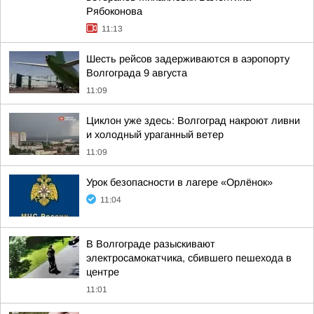
Рябоконова
11:13
Шесть рейсов задерживаются в аэропорту
Волгограда 9 августа
11:09
Циклон уже здесь: Волгоград накроют ливни
и холодный ураганный ветер
11:09
Урок безопасности в лагере «Орлёнок»
11:04
В Волгограде разыскивают
электросамокатчика, сбившего пешехода в
центре
11:01