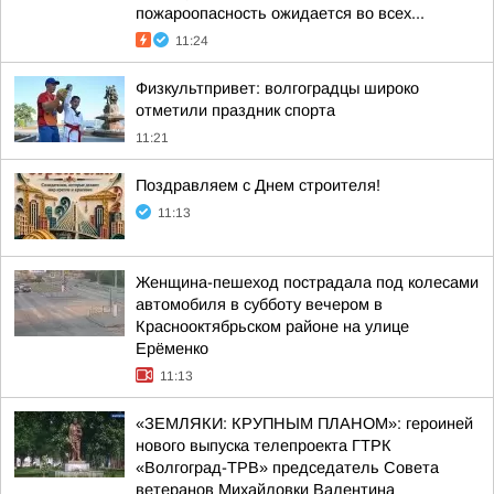
пожароопасность ожидается во всех...
11:24
Физкультпривет: волгоградцы широко
отметили праздник спорта
11:21
Поздравляем с Днем строителя!
11:13
Женщина-пешеход пострадала под колесами
автомобиля в субботу вечером в
Краснооктябрьском районе на улице
Ерёменко
11:13
«ЗЕМЛЯКИ: КРУПНЫМ ПЛАНОМ»: героиней
нового выпуска телепроекта ГТРК
«Волгоград-ТРВ» председатель Совета
ветеранов Михайловки Валентина