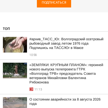
ПОДПИСАТЬСЯ
ТОП
#архив_ТАСС_Юг. Волгоградский осетровый
рыбоводный завод летом 1976 года
Подпишись на ТАСС/Юг в Максе
10:58
«ЗЕМЛЯКИ: КРУПНЫМ ПЛАНОМ»: героиней
нового выпуска телепроекта ГТРК
«Волгоград-ТРВ» председатель Совета
ветеранов Михайловки Валентина
Рябоконова
11:13
О состоянии аварийности за 8 августа 2026
года