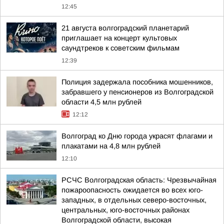
12:45
21 августа волгоградский планетарий
приглашает на концерт культовых
саундтреков к советским фильмам
12:39
Полиция задержала пособника мошенников,
забравшего у пенсионеров из Волгоградской
области 4,5 млн рублей
12:12
Волгоград ко Дню города украсят флагами и
плакатами на 4,8 млн рублей
12:10
РСЧС Волгоградская область: Чрезвычайная
пожароопасность ожидается во всех юго-
западных, в отдельных северо-восточных,
центральных, юго-восточных районах
Волгоградской области, высокая