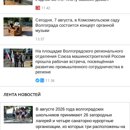
11:42
Сегодня, 7 августа, в Комсомольском саду
Волгограда состоится концерт органной
музыки
13:37
На площадке Волгоградского регионального
отделения Союза машиностроителей России
прошла рабочая встреча, посвящённая
развитию промышленного сотрудничества в
регионе
11:34
ЛЕНТА НОВОСТЕЙ
В августе 2026 года волгоградских
школьников принимают 26 загородных
лагерей и четыре санаторно-курортные
организации, из которых три расположены на