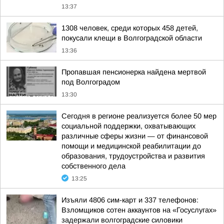
13:37
1308 человек, среди которых 458 детей,
покусали клещи в Волгоградской области
13:36
Пропавшая пенсионерка найдена мертвой
под Волгоградом
13:30
Сегодня в регионе реализуется более 50 мер
социальной поддержки, охватывающих
различные сферы жизни — от финансовой
помощи и медицинской реабилитации до
образования, трудоустройства и развития
собственного дела
13:25
Изъяли 4806 сим-карт и 337 телефонов:
Взломщиков сотен аккаунтов на «Госуслугах»
задержали волгоградские силовики