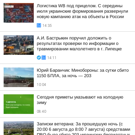
Логистика WB под прицелом. С середины
июля украинские формирования развернули
новую кампанию атак на объекты в России
14:35
А.И. Бастрыкин поручил доложить о
результатах проверки по информации о
травмировании малолетнего в г. Липецке
14:11
Юрий Баранчик: Минобороны: за сутки сбито
1150 БПЛА, за ночь — 203
10:04
Сегодня приметы указывают на холодную
зиму
08:40
Записки ветерана: За прошедшую ночь (с
20:00 6 августа до 8:00 7 августа) средствами
ПВО было сбито 203 украинских беспилотных