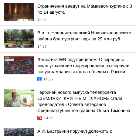
Ограничения введут на Мамаевом кургане с 3
по 14 августа
14:44
В р. п. Новониколаевский Новониколаевского
района благоустроят парк за 29 млн руб
14:37
Логистика WB под прицелом. С середины
июля украинские формирования развернули
новую кампанию атак на объекты в России
14:35
Героиней нового выпуска телепроекта
«ЗЕМЛЯКИ: КРУПНЫМ ПЛАНОМ» стала
председатель Совета ветеранов
Среднеахтубинского района Ольга Тимонина
14:19
А.И. Бастрыкин поручил доложить о