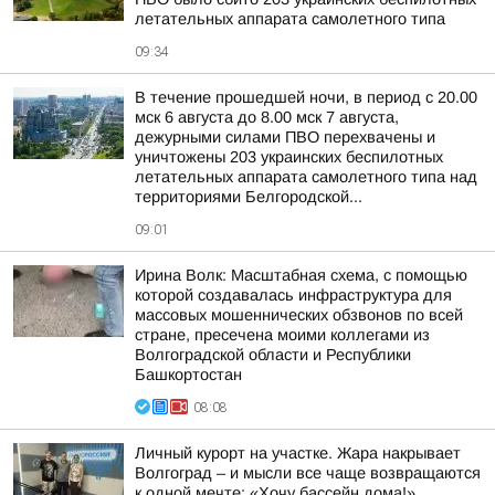
летательных аппарата самолетного типа
09:34
В течение прошедшей ночи, в период с 20.00
мск 6 августа до 8.00 мск 7 августа,
дежурными силами ПВО перехвачены и
уничтожены 203 украинских беспилотных
летательных аппарата самолетного типа над
территориями Белгородской...
09:01
Ирина Волк: Масштабная схема, с помощью
которой создавалась инфраструктура для
массовых мошеннических обзвонов по всей
стране, пресечена моими коллегами из
Волгоградской области и Республики
Башкортостан
08:08
Личный курорт на участке. Жара накрывает
Волгоград – и мысли все чаще возвращаются
к одной мечте: «Хочу бассейн дома!»