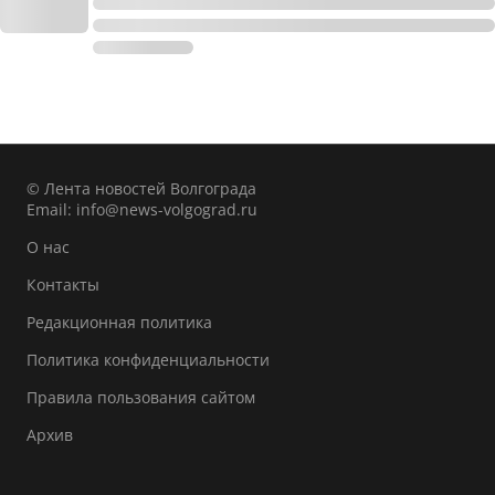
© Лента новостей Волгограда
Email:
info@news-volgograd.ru
О нас
Контакты
Редакционная политика
Политика конфиденциальности
Правила пользования сайтом
Архив