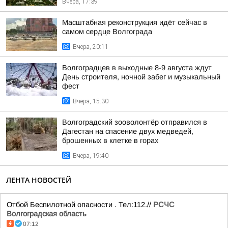
Вчера, 17:39
Масштабная реконструкция идёт сейчас в
самом сердце Волгограда
Вчера, 20:11
Волгоградцев в выходные 8-9 августа ждут
День строителя, ночной забег и музыкальный
фест
Вчера, 15:30
Волгоградский зооволонтёр отправился в
Дагестан на спасение двух медведей,
брошенных в клетке в горах
Вчера, 19:40
ЛЕНТА НОВОСТЕЙ
Отбой Беспилотной опасности . Тел:112.//
РСЧС
Волгоградская область
07:12