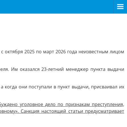
 с октября 2025 по март 2026 года неизвестным лицом
еля. Им оказался 23-летний менеджер пункта выдачи
 когда они поступали в пункт выдачи, присваивал их
ждено уголовное дело по признакам преступления,
овному». Санкция настоящей статьи предусматривает