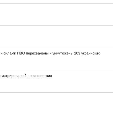
ными силами ПВО перехвачены и уничтожены 203 украинских
егистрировано 2 происшествия