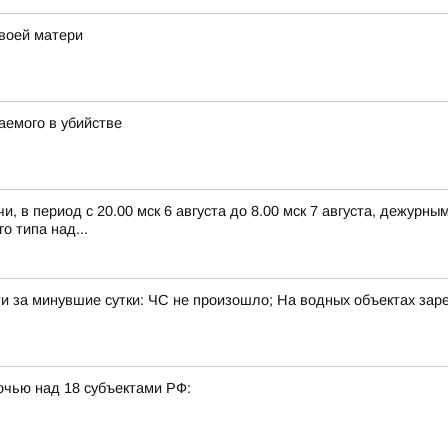
воей матери
емого в убийстве
, в период с 20.00 мск 6 августа до 8.00 мск 7 августа, дежур
 типа над...
и за минувшие сутки: ЧС не произошло; На водных объектах зар
очью над 18 субъектами РФ: