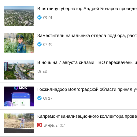
В пятницу губернатор Андрей Бочаров провед
09:01
Заместитель начальника отдела подбора, расс
07:49
В ночь на 7 августа силами ПВО перехвачены 
08:33
Госжилнадзор Волгоградской области принял 
09:27
Капремонт канализационного коллектора прове
Вчера, 21:07