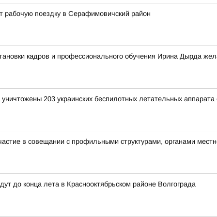
ет рабочую поездку в Серафимовичский район
тановки кадров и профессионального обучения Ирина Дырда жела
и уничтожены 203 украинских беспилотных летательных аппарата
участие в совещании с профильными структурами, органами мес
дут до конца лета в Краснооктябрьском районе Волгограда