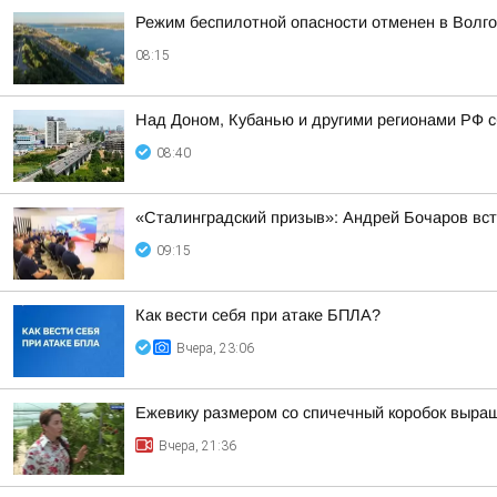
Режим беспилотной опасности отменен в Волго
08:15
Над Доном, Кубанью и другими регионами РФ с
08:40
«Сталинградский призыв»: Андрей Бочаров вст
09:15
Как вести себя при атаке БПЛА?
Вчера, 23:06
Ежевику размером со спичечный коробок выр
Вчера, 21:36