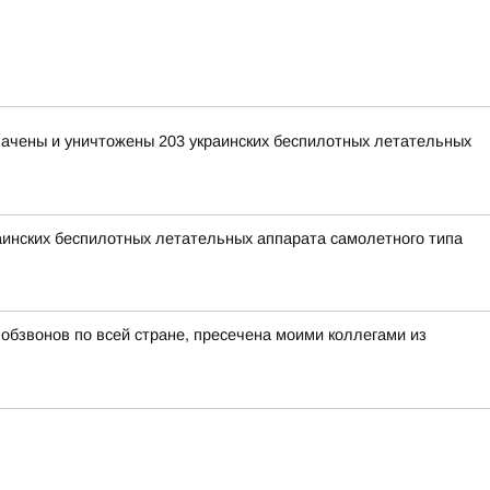
хвачены и уничтожены 203 украинских беспилотных летательных
раинских беспилотных летательных аппарата самолетного типа
бзвонов по всей стране, пресечена моими коллегами из