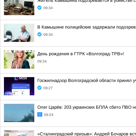
Житель Камышина подозревается в убийстве с
09:34
В Камышине полицейские задержали подозрева
09:34
День рождения в ГТРК «Волгоград-ТРВ»!
09:34
Госжилнадзор Волгоградской области принял 
09:27
Олег Царёв: 203 украинских БПЛА сбито ПВО н
09:24
«Сталинградский призыв»: Андрей Бочаров вст