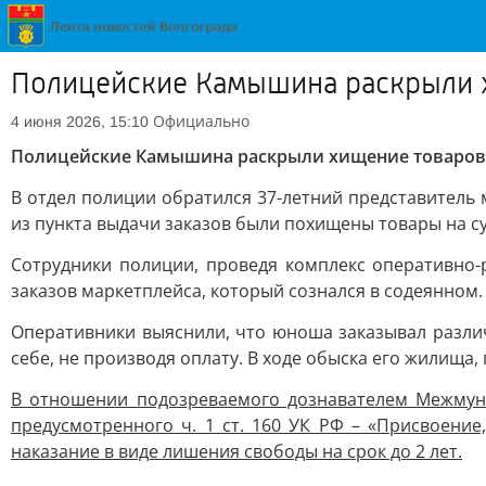
Полицейские Камышина раскрыли х
Официально
4 июня 2026, 15:10
Полицейские Камышина раскрыли хищение товаров 
В отдел полиции обратился 37-летний представитель 
из пункта выдачи заказов были похищены товары на су
Сотрудники полиции, проведя комплекс оперативно-
заказов маркетплейса, который сознался в содеянном.
Оперативники выяснили, что юноша заказывал различ
себе, не производя оплату. В ходе обыска его жилища
В отношении подозреваемого дознавателем Межмун
предусмотренного ч. 1 ст. 160 УК РФ – «Присвоени
наказание в виде лишения свободы на срок до 2 лет.