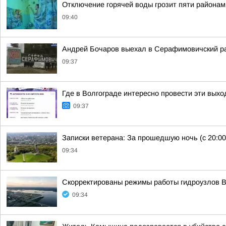
Отключение горячей воды грозит пяти районам 
09:40
Андрей Бочаров выехал в Серафимовичский р
09:37
Где в Волгограде интересно провести эти вых
09:37
Записки ветерана: За прошедшую ночь (с 20:00
09:34
Скорректированы режимы работы гидроузлов В
09:34