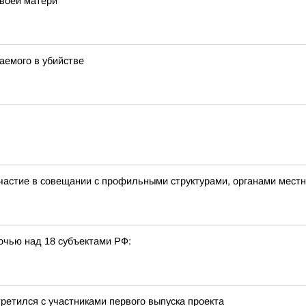
воей матери
емого в убийстве
участие в совещании с профильными структурами, органами мес
очью над 18 субъектами РФ:
ретился с участниками первого выпуска проекта