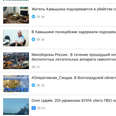
Житель Камышина подозревается в убийстве с
09:34
В Камышине полицейские задержали подозрева
09:34
Минобороны России:. В течение прошедшей ночи
беспилотных летательных аппарата самолетного
08:24
#Оперативная_Сводка. В Волгоградской област
08:33
Олег Царёв: 203 украинских БПЛА сбито ПВО н
09:24