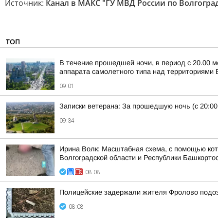
Источник:
Канал в МАКС "ГУ МВД России по Волгогра
ТОП
В течение прошедшей ночи, в период с 20.00 м
аппарата самолетного типа над территориями Б
09:01
Записки ветерана: За прошедшую ночь (с 20:00
09:34
Ирина Волк: Масштабная схема, с помощью кот
Волгоградской области и Республики Башкорто
08:08
Полицейские задержали жителя Фролово подоз
08:08