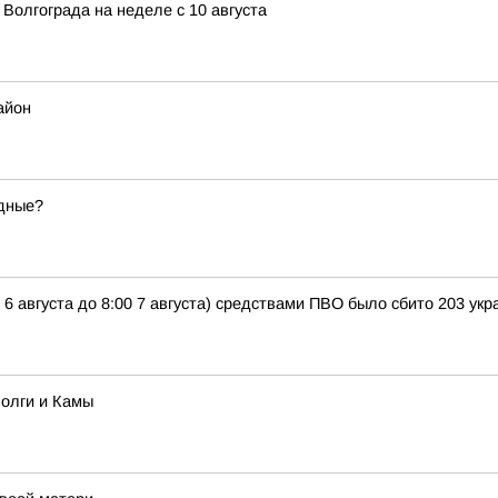
Волгограда на неделе с 10 августа
айон
одные?
 6 августа до 8:00 7 августа) средствами ПВО было сбито 203 у
олги и Камы