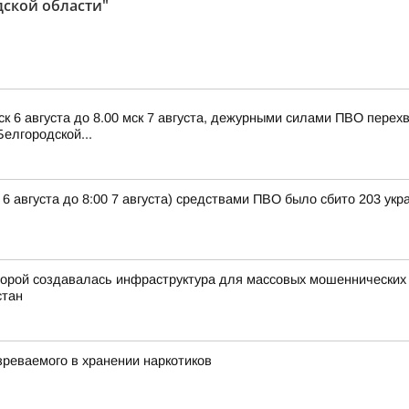
дской области"
ск 6 августа до 8.00 мск 7 августа, дежурными силами ПВО пере
елгородской...
 6 августа до 8:00 7 августа) средствами ПВО было сбито 203 ук
орой создавалась инфраструктура для массовых мошеннических о
стан
реваемого в хранении наркотиков