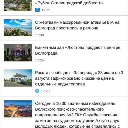
«Рубеж Сталинградской доблести»
17:39
С жертвами массированной атаки БПЛА на
Волгоград простились в регионе
17:39
Банкетный зал «Люстра» продают в центре
Волгограда
17:24
Росстат сообщает:. За период с 28 июля по 3
августа зафиксировано снижение цен на
отдельные виды топлива
17:20
Сегодня в 10:30 вахтенный наблюдатель
Волжского поисково-спасательного
подразделения №2 ГКУ Служба спасения
заметил на судовом ходу реки Ахтуба двух
молодых людей, которые не справлялись с