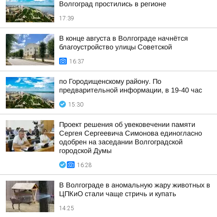
Волгоград простились в регионе
17:39
В конце августа в Волгограде начнётся
благоустройство улицы Советской
16:37
по Городищенскому району. По
предварительной информации, в 19-40 час
15:30
Проект решения об увековечении памяти
Сергея Сергеевича Симонова единогласно
одобрен на заседании Волгоградской
городской Думы
16:28
В Волгограде в аномальную жару животных в
ЦПКиО стали чаще стричь и купать
14:25