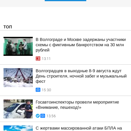
ТОП
В Волгограде и Москве задержаны участники
схемы с фиктивным банкротством на 30 млн
рублей
13:11
Волгоградцев в выходные 8-9 августа ждут
День строителя, ночной забег и музыкальный
фест
15:30
Госавтоинспекторы провели мероприятие
«Внимание, пешеход!»
13:56
С жертвами массированной атаки БПЛА на