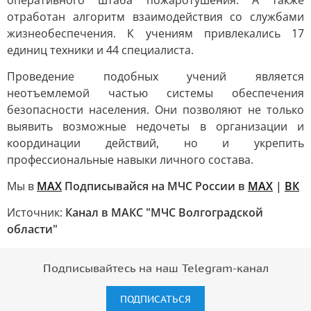
оперативного штаба пожаротушения. А также
отработан алгоритм взаимодействия со службами
жизнеобеспечения. К учениям привлекались 17
единиц техники и 44 специалиста.
Проведение подобных учений является
неотъемлемой частью системы обеспечения
безопасности населения. Они позволяют не только
выявить возможные недочеты в организации и
координации действий, но и укрепить
профессиональные навыки личного состава.
Мы в
МАХ
Подписывайся на МЧС России в
MAX
|
ВК
Источник:
Канал в МАКС "МЧС Волгоградской
области"
Подписывайтесь на наш Telegram-канал
ПОДПИСАТЬСЯ