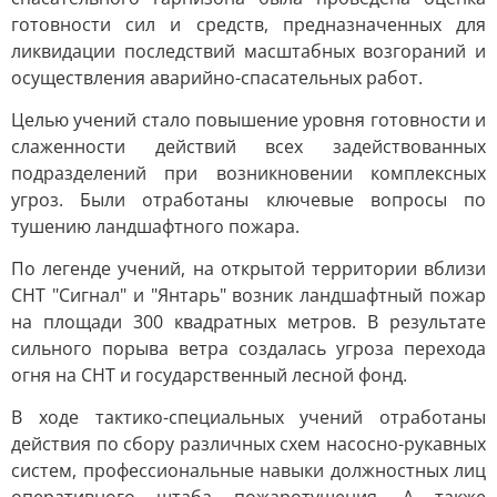
готовности сил и средств, предназначенных для
ликвидации последствий масштабных возгораний и
осуществления аварийно-спасательных работ.
Целью учений стало повышение уровня готовности и
слаженности действий всех задействованных
подразделений при возникновении комплексных
угроз. Были отработаны ключевые вопросы по
тушению ландшафтного пожара.
По легенде учений, на открытой территории вблизи
СНТ "Сигнал" и "Янтарь" возник ландшафтный пожар
на площади 300 квадратных метров. В результате
сильного порыва ветра создалась угроза перехода
огня на СНТ и государственный лесной фонд.
В ходе тактико-специальных учений отработаны
действия по сбору различных схем насосно-рукавных
систем, профессиональные навыки должностных лиц