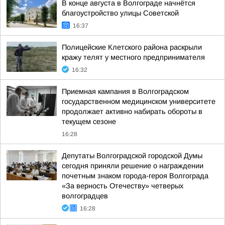
В конце августа в Волгограде начнётся
благоустройство улицы Советской
16:37
Полицейские Клетского района раскрыли
кражу телят у местного предпринимателя
16:32
Приемная кампания в Волгоградском
государственном медицинском университете
продолжает активно набирать обороты в
текущем сезоне
16:28
Депутаты Волгоградской городской Думы
сегодня приняли решение о награждении
почетным знаком города-героя Волгограда
«За верность Отечеству» четверых
волгоградцев
16:28