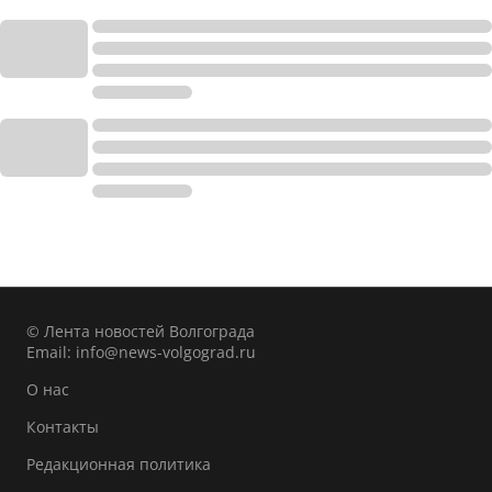
© Лента новостей Волгограда
Email:
info@news-volgograd.ru
О нас
Контакты
Редакционная политика