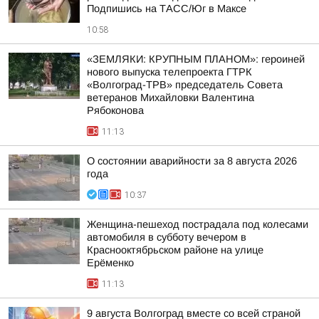
Подпишись на ТАСС/Юг в Максе
10:58
«ЗЕМЛЯКИ: КРУПНЫМ ПЛАНОМ»: героиней
нового выпуска телепроекта ГТРК
«Волгоград-ТРВ» председатель Совета
ветеранов Михайловки Валентина
Рябоконова
11:13
О состоянии аварийности за 8 августа 2026
года
10:37
Женщина-пешеход пострадала под колесами
автомобиля в субботу вечером в
Краснооктябрьском районе на улице
Ерёменко
11:13
9 августа Волгоград вместе со всей страной