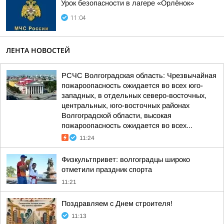
Урок безопасности в лагере «Орлёнок»
11:04
ЛЕНТА НОВОСТЕЙ
РСЧС Волгоградская область: Чрезвычайная
пожароопасность ожидается во всех юго-
западных, в отдельных северо-восточных,
центральных, юго-восточных районах
Волгоградской области, высокая
пожароопасность ожидается во всех...
11:24
Физкультпривет: волгоградцы широко
отметили праздник спорта
11:21
Поздравляем с Днем строителя!
11:13