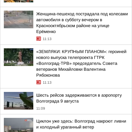
Женщина-пешеход пострадала под колесами
автомобиля в субботу вечером в
Краснооктябрьском районе на улице
Ерёменко
11:13
«ЗЕМЛЯКИ: КРУПНЫМ ПЛАНОМ»: героиней
нового выпуска телепроекта ГТРК
«Волгоград-ТРВ» председатель Совета
ветеранов Михайловки Валентина
Рябоконова
11:13
Шесть рейсов задерживаются в аэропорту
Волгограда 9 августа
11:09
Циклон уже здесь: Волгоград накроют ливни
и холодный ураганный ветер