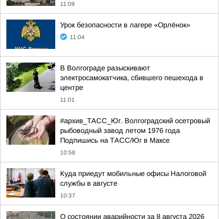
11:09
Урок безопасности в лагере «Орлёнок»
11:04
В Волгограде разыскивают
электросамокатчика, сбившего пешехода в
центре
11:01
#архив_ТАСС_Юг. Волгоградский осетровый
рыбоводный завод летом 1976 года
Подпишись на ТАСС/Юг в Максе
10:58
Куда приедут мобильные офисы Налоговой
службы в августе
10:37
О состоянии аварийности за 8 августа 2026