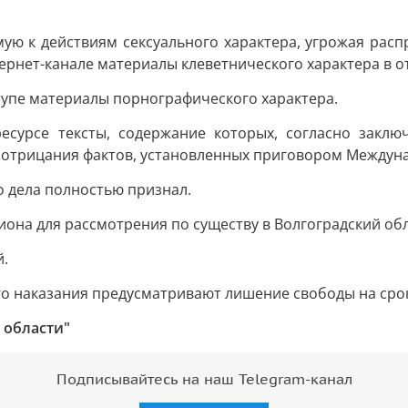
ую к действиям сексуального характера, угрожая ра
ернет-канале материалы клеветнического характера в 
тупе материалы порнографического характера.
есурсе тексты, содержание которых, согласно заклю
е отрицания фактов, установленных приговором Междун
 дела полностью признал.
она для рассмотрения по существу в Волгоградский обл
й.
о наказания предусматривают лишение свободы на срок 
 области"
Подписывайтесь на наш Telegram-канал