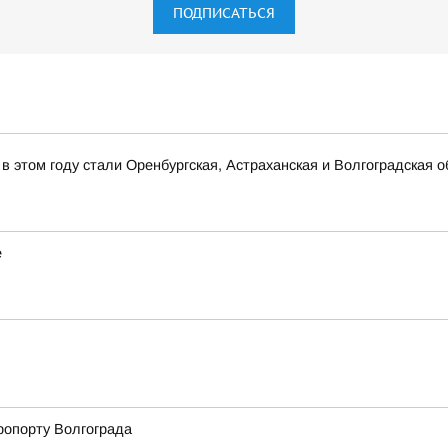
ПОДПИСАТЬСЯ
 этом году стали Оренбургская, Астраханская и Волгоградская о
е
ропорту Волгограда