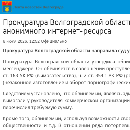
Прокуратура Волгоградской област
анонимного интернет-ресурса
Официально
6 июля 2026, 12:52
Прокуратура Волгоградской области направила суд 
Прокуратура Волгоградской области утвердила обв
мессенджере. Он обвиняется в совершении преступлений
ст. 163 УК РФ (вымогательство), ч. 2 ст. 354.1 УК РФ 
(незаконное изготовление и оборот порнографических
Следствием установлено, что обвиняемый, являясь а
вымогали у руководителя коммерческой организации
перечислил требуемую сумму.
Кроме того, обвиняемый, используя возможности сво
общественности и т.д. В отношении ряда потерпев