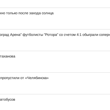
ожно только после захода солнца
гоград Арена" футболисты "Ротора" со счетом 4:1 обыграли сопер
Стаханова
е пропустили от «Челябинска»
втобусов