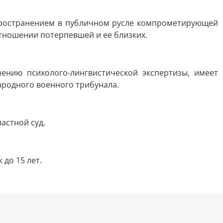
спространением в публичном русле компрометирующей
отношении потерпевшей и ее близких.
чению психолого-лингвистической экспертизы, имеет
ародного военного трибунала.
астной суд.
до 15 лет.