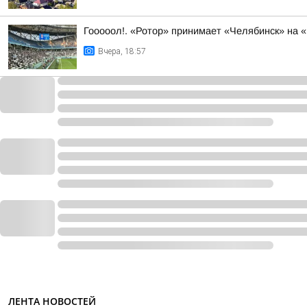
Гооооол!. «Ротор» принимает «Челябинск» на 
Вчера, 18:57
ЛЕНТА НОВОСТЕЙ