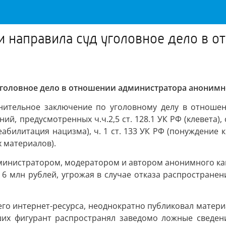
и направила суд уголовное дело в 
уголовное дело в отношении администратора анонимн
инительное заключение по уголовному делу в отношен
, предусмотренных ч.ч.2,5 ст. 128.1 УК РФ (клевета), с
(реабилитация нацизма), ч. 1 ст. 133 УК РФ (понуждение к
 материалов).
дминистратором, модератором и автором анонимного ка
 6 млн рублей, угрожая в случае отказа распростране
его интернет-ресурса, неоднократно публиковал матери
ших фигурант распространял заведомо ложные сведе