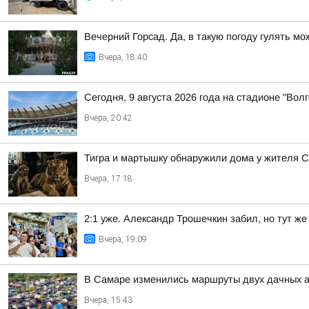
Вечерний Горсад. Да, в такую погоду гулять м
Вчера, 18:40
Сегодня, 9 августа 2026 года на стадионе "Вол
Вчера, 20:42
Тигра и мартышку обнаружили дома у жителя 
Вчера, 17:18
2:1 уже. Александр Трошечкин забил, но тут ж
Вчера, 19:09
В Самаре изменились маршруты двух дачных а
Вчера, 15:43