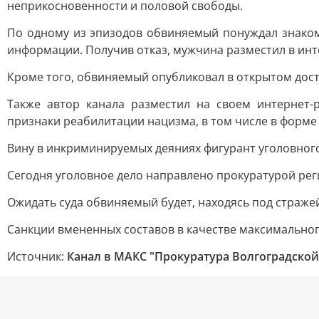
неприкосновенности и половой свободы.
По одному из эпизодов обвиняемый понуждал знаком
информации. Получив отказ, мужчина разместил в инт
Кроме того, обвиняемый опубликовал в открытом дос
Также автор канала разместил на своем интернет-р
признаки реабилитации нацизма, в том числе в форм
Вину в инкриминируемых деяниях фигурант уголовного
Сегодня уголовное дело направлено прокуратурой реги
Ожидать суда обвиняемый будет, находясь под страже
Санкции вмененных составов в качестве максимальног
Источник:
Канал в МАКС "Прокуратура Волгоградской