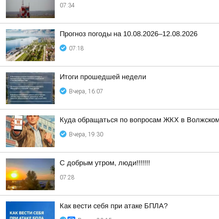
07:34
Прогноз погоды на 10.08.2026–12.08.2026
07:18
Итоги прошедшей недели
Вчера, 16:07
Куда обращаться по вопросам ЖКХ в Волжско
Вчера, 19:30
С добрым утром, люди!!!!!!!
07:28
Как вести себя при атаке БПЛА?