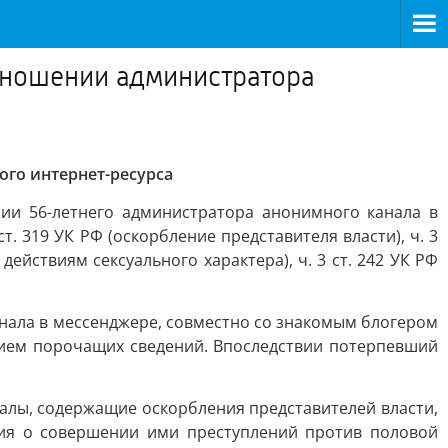
отношении администратора
ого интернет-ресурса
ии 56-летнего администратора анонимного канала в
т. 319 УК РФ (оскорбление представителя власти), ч. 3
 действиям сексуального характера), ч. 3 ст. 242 УК РФ
нала в мессенджере, совместно со знакомым блогером
нием порочащих сведений. Впоследствии потерпевший
алы, содержащие оскорбления представителей власти,
ния о совершении ими преступлений против половой