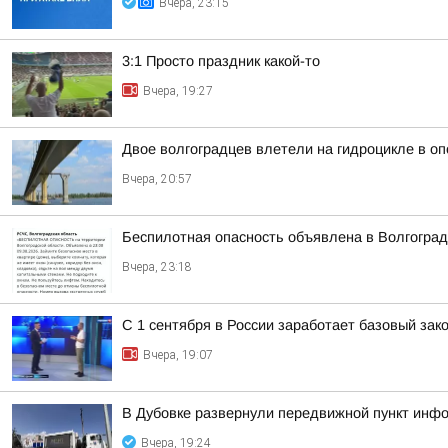
Вчера, 23:15
3:1 Просто праздник какой-то
Вчера, 19:27
Двое волгоградцев влетели на гидроцикле в оп
Вчера, 20:57
Беспилотная опасность объявлена в Волгоград
Вчера, 23:18
С 1 сентября в России заработает базовый зак
Вчера, 19:07
В Дубовке развернули передвижной пункт инф
Вчера, 19:24