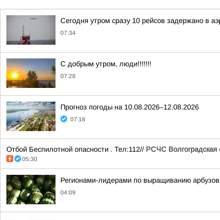
Сегодня утром сразу 10 рейсов задержано в а
07:34
С добрым утром, люди!!!!!!!
07:28
Прогноз погоды на 10.08.2026–12.08.2026
07:18
Отбой Беспилотной опасности . Тел:112//
РСЧС Волгоградская 
05:30
Регионами-лидерами по выращиванию арбузов в
04:09