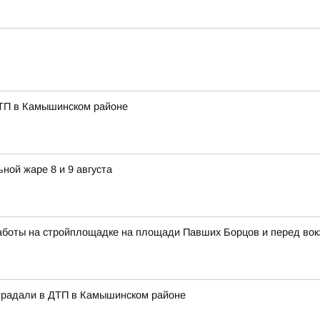
ДТП в Камышинском районе
ной жаре 8 и 9 августа
работы на стройплощадке на площади Павших Борцов и перед во
страдали в ДТП в Камышинском районе