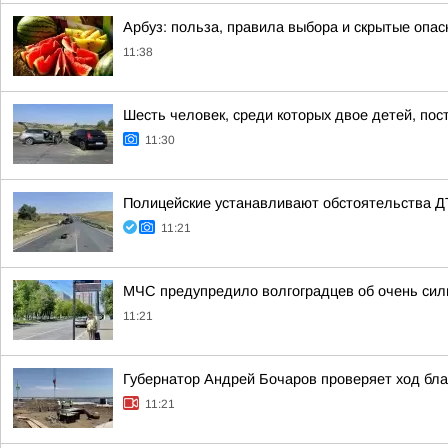
Арбуз: польза, правила выбора и скрытые опас
11:38
Шесть человек, среди которых двое детей, по
11:30
Полицейские устанавливают обстоятельства 
11:21
МЧС предупредило волгоградцев об очень силь
11:21
Губернатор Андрей Бочаров проверяет ход бла
11:21