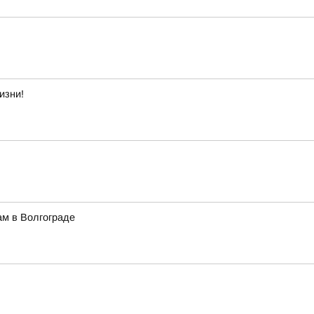
изни!
ам в Волгограде