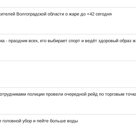
телей Волгоградской области о жаре до +42 сегодня
а - праздник всех, кто выбирает спорт и ведёт здоровый образ ж
отрудниками полиции провели очередной рейд по торговым точк
е головной убор и пейте больше воды