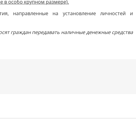
е в особо крупном размере).
тия, направленные на установление личностей и
осят граждан передавать наличные денежные средства