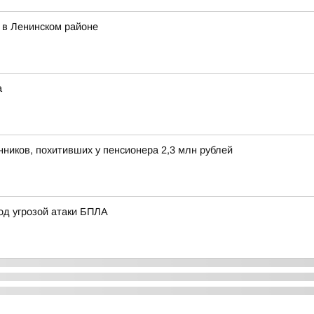
 в Ленинском районе
а
ников, похитивших у пенсионера 2,3 млн рублей
од угрозой атаки БПЛА