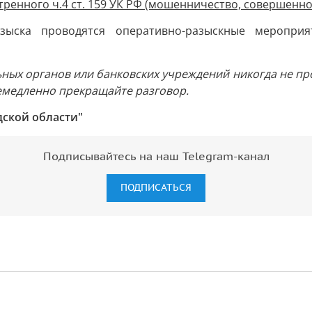
ренного ч.4 ст. 159 УК РФ (мошенничество, совершенно
зыска проводятся оперативно-разыскные мероприя
ных органов или банковских учреждений никогда не пр
емедленно прекращайте разговор.
дской области"
Подписывайтесь на наш Telegram-канал
ПОДПИСАТЬСЯ