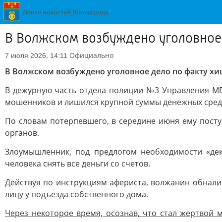
В Волжском возбуждено уголовное
Официально
7 июля 2026, 14:11
В Волжском возбуждено уголовное дело по факту х
В дежурную часть отдела полиции №3 Управления МВД
мошенников и лишился крупной суммы денежных сред
По словам потерпевшего, в середине июня ему пост
органов.
Злоумышленник, под предлогом необходимости «де
человека снять все деньги со счетов.
Действуя по инструкциям афериста, волжанин обнали
лицу у подъезда собственного дома.
Через некоторое время, осознав, что стал жертвой