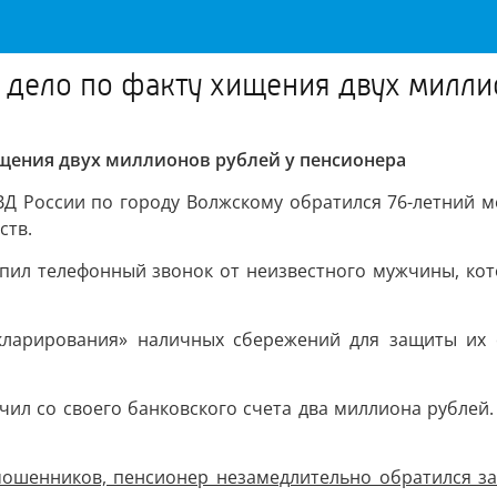
 дело по факту хищения двух милли
ищения двух миллионов рублей у пенсионера
 России по городу Волжскому обратился 76-летний ме
ств.
упил телефонный звонок от неизвестного мужчины, ко
кларирования» наличных сбережений для защиты их о
чил со своего банковского счета два миллиона рублей.
 мошенников, пенсионер незамедлительно обратился 