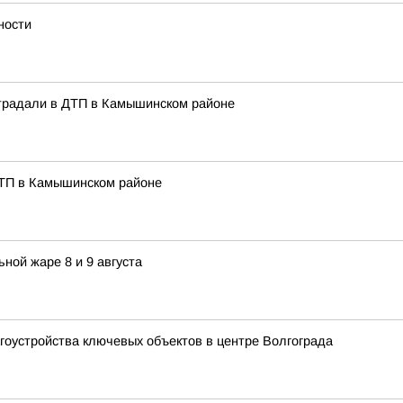
ности
страдали в ДТП в Камышинском районе
ДТП в Камышинском районе
ной жаре 8 и 9 августа
гоустройства ключевых объектов в центре Волгограда