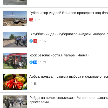
Губернатор Андрей Бочаров проверяет ход бла
11:21
В субботний день губернатор Андрей Бочаров 
11:18
Урок безопасности в лагере «Чайка»
11:03
Арбуз: польза, правила выбора и скрытые опас
11:38
Рейды на полях сельскохозяйственного назнач
приставами