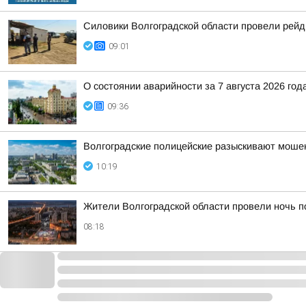
Силовики Волгоградской области провели рейд
09:01
О состоянии аварийности за 7 августа 2026 год
09:36
Волгоградские полицейские разыскивают мошен
10:19
Жители Волгоградской области провели ночь п
08:18