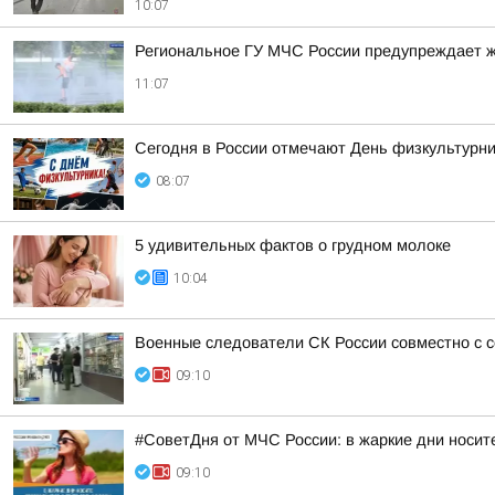
10:07
Региональное ГУ МЧС России предупреждает жи
11:07
Сегодня в России отмечают День физкультурник
08:07
5 удивительных фактов о грудном молоке
10:04
Военные следователи СК России совместно с с
09:10
#СоветДня от МЧС России: в жаркие дни носит
09:10