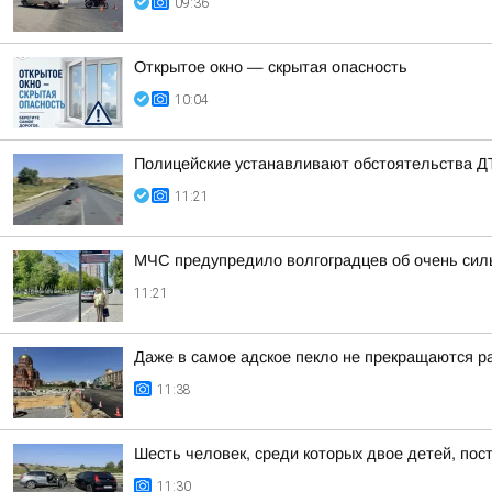
09:36
Открытое окно — скрытая опасность
10:04
Полицейские устанавливают обстоятельства 
11:21
МЧС предупредило волгоградцев об очень силь
11:21
Даже в самое адское пекло не прекращаются 
11:38
Шесть человек, среди которых двое детей, по
11:30