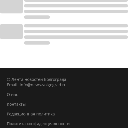
© Лента новостей Волгограда
Email:
info@news-volgograd.ru
О нас
Контакты
Редакционная политика
Политика конфиденциальности