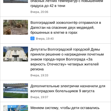
опасных летних температур с повышением
градуса до 42 в тени
Вчера, 20:06
Волгоградский зооволонтёр отправился в
Дагестан на спасение двух медведей,
брошенных в клетке в горах
Вчера, 19:40
Депутаты Волгоградской городской Думы
приняли решение о награждении почетным
знаком города-героя Волгограда «За
верность Отечеству» четверых жителей
региона
Вчера, 19:33
Дополнительные электрички назначили для
волгоградских болельщиков 9 августа
Вчера, 19:07
Меняем систему, чтобы дети оставались