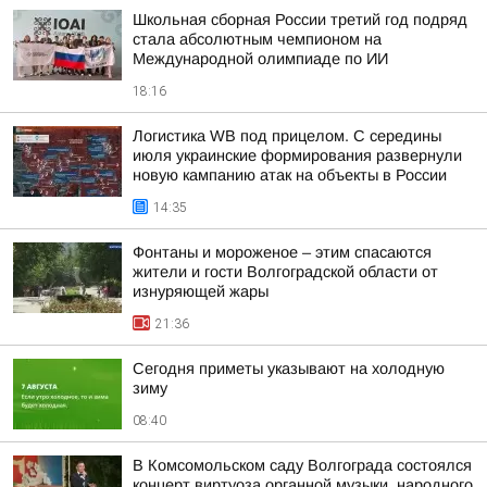
Школьная сборная России третий год подряд
стала абсолютным чемпионом на
Международной олимпиаде по ИИ
18:16
Логистика WB под прицелом. С середины
июля украинские формирования развернули
новую кампанию атак на объекты в России
14:35
Фонтаны и мороженое – этим спасаются
жители и гости Волгоградской области от
изнуряющей жары
21:36
Сегодня приметы указывают на холодную
зиму
08:40
В Комсомольском саду Волгограда состоялся
концерт виртуоза органной музыки, народного