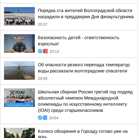
Порядка ста жителей Волгоградской области
наградили в преддверии Дня физкультурника
20:37
Безопасность детей - ответственность
взрослых!
20:13
Об опасности резкого перепада температур
воды рассказали волгоградские спасатели
20:09
Школьная сборная России третий год подряд
абсолютный чемпион Международной
олимпиады по искусственному интеллекту
(IOAI) среди старшеклассников
20:04
Колесо обозрения в Горсаду готово уже на
90%