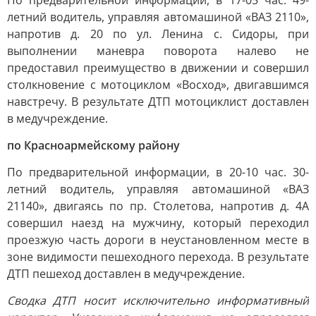
По предварительной информации, в 17-05 час. 49-
летний водитель, управляя автомашиной «ВАЗ 2110»,
напротив д. 20 по ул. Ленина с. Сидоры, при
выполнении маневра поворота налево не
предоставил преимущество в движении и совершил
столкновение с мотоциклом «Восход», двигавшимся
навстречу. В результате ДТП мотоциклист доставлен
в медучреждение.
по Красноармейскому району
По предварительной информации, в 20-10 час. 30-
летний водитель, управляя автомашиной «ВАЗ
21140», двигаясь по пр. Столетова, напротив д. 4А
совершил наезд на мужчину, который переходил
проезжую часть дороги в неустановленном месте в
зоне видимости пешеходного перехода. В результате
ДТП пешеход доставлен в медучреждение.
Сводка ДТП носит исключительно информативный