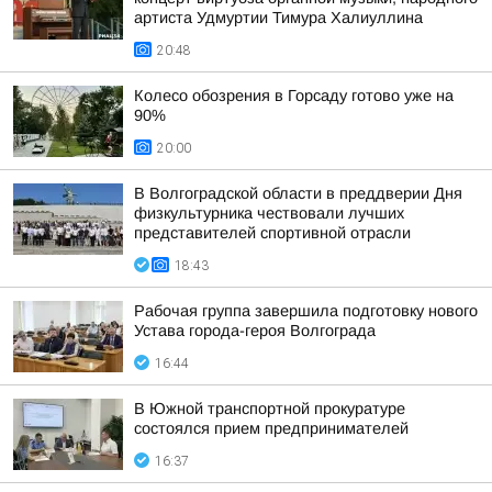
артиста Удмуртии Тимура Халиуллина
20:48
Колесо обозрения в Горсаду готово уже на
90%
20:00
В Волгоградской области в преддверии Дня
физкультурника чествовали лучших
представителей спортивной отрасли
18:43
Рабочая группа завершила подготовку нового
Устава города-героя Волгограда
16:44
В Южной транспортной прокуратуре
состоялся прием предпринимателей
16:37