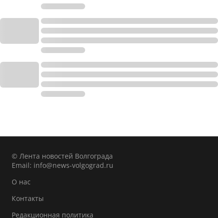
© Лента новостей Волгограда
Email:
info@news-volgograd.ru
О нас
Контакты
Редакционная политика