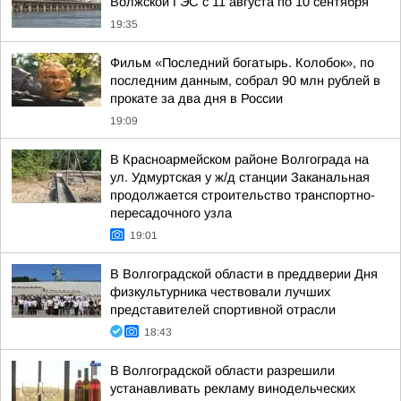
Волжской ГЭС с 11 августа по 10 сентября
19:35
Фильм «Последний богатырь. Колобок», по
последним данным, собрал 90 млн рублей в
прокате за два дня в России
19:09
В Красноармейском районе Волгограда на
ул. Удмуртская у ж/д станции Заканальная
продолжается строительство транспортно-
пересадочного узла
19:01
В Волгоградской области в преддверии Дня
физкультурника чествовали лучших
представителей спортивной отрасли
18:43
В Волгоградской области разрешили
устанавливать рекламу винодельческих