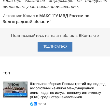
характер. Указанная информация не определяет
виновность участников происшествия.
Источник:
Канал в МАКС "ГУ МВД России по
Волгоградской области"
Подписывайтесь на наш паблик в ВКонтакте
ПОДПИСАТЬСЯ
ТОП
Школьная сборная России третий год подряд
абсолютный чемпион Международной
олимпиады по искусственному интеллекту
(IOAI) среди старшеклассников
20:04