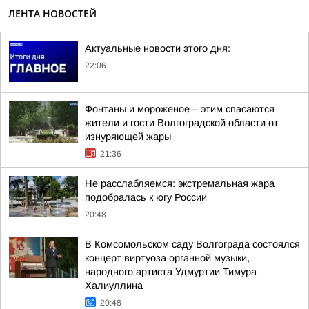
ЛЕНТА НОВОСТЕЙ
Актуальные новости этого дня:
22:06
Фонтаны и мороженое – этим спасаются
жители и гости Волгоградской области от
изнуряющей жары
21:36
Не расслабляемся: экстремальная жара
подобралась к югу России
20:48
В Комсомольском саду Волгограда состоялся
концерт виртуоза органной музыки,
народного артиста Удмуртии Тимура
Халиуллина
20:48