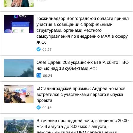
Госжилнадзор Волгоградской области принял
участие в совещании с профильными
структурами, органами местного
самоуправления по внедрению МАХ в сферу
ЖКХ
09:27
Олег Царёв: 203 украинских БПЛА сбито ПВО
ночью над 18 субъектами РФ:
09:24
«Сталинградский призыв»: Андрей Бочаров
встретился с участниками первого выпуска
проекта
09:15
В течение прошедшей ночи, в период с 20.00
мск 6 августа до 8.00 мск 7 августа,
дежурными силами ПВО перехвачены и