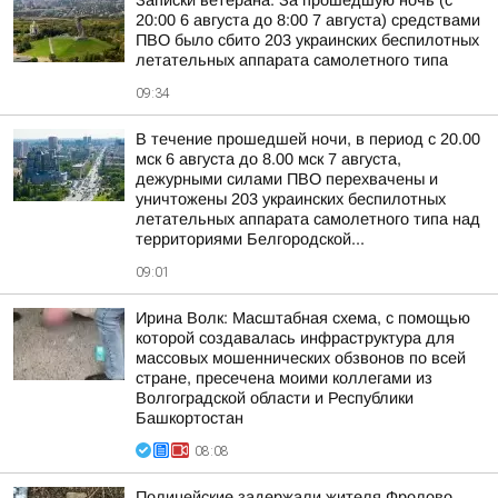
Записки ветерана: За прошедшую ночь (с
20:00 6 августа до 8:00 7 августа) средствами
ПВО было сбито 203 украинских беспилотных
летательных аппарата самолетного типа
09:34
В течение прошедшей ночи, в период с 20.00
мск 6 августа до 8.00 мск 7 августа,
дежурными силами ПВО перехвачены и
уничтожены 203 украинских беспилотных
летательных аппарата самолетного типа над
территориями Белгородской...
09:01
Ирина Волк: Масштабная схема, с помощью
которой создавалась инфраструктура для
массовых мошеннических обзвонов по всей
стране, пресечена моими коллегами из
Волгоградской области и Республики
Башкортостан
08:08
Полицейские задержали жителя Фролово