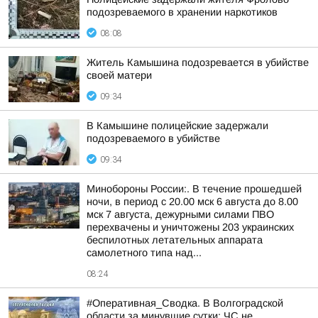
подозреваемого в хранении наркотиков
08:08
Житель Камышина подозревается в убийстве
своей матери
09:34
В Камышине полицейские задержали
подозреваемого в убийстве
09:34
Минобороны России:. В течение прошедшей
ночи, в период с 20.00 мск 6 августа до 8.00
мск 7 августа, дежурными силами ПВО
перехвачены и уничтожены 203 украинских
беспилотных летательных аппарата
самолетного типа над...
08:24
#Оперативная_Сводка. В Волгоградской
области за минувшие сутки: ЧС не