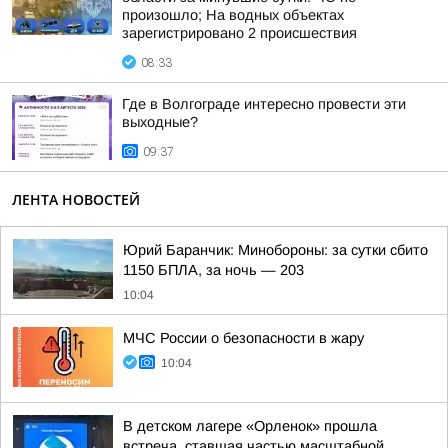
произошло; На водных объектах
зарегистрировано 2 происшествия
08:33
Где в Волгограде интересно провести эти
выходные?
09:37
ЛЕНТА НОВОСТЕЙ
Юрий Баранчик: Минобороны: за сутки сбито
1150 БПЛА, за ночь — 203
10:04
МЧС России о безопасности в жару
10:04
В детском лагере «Орленок» прошла
встреча, ставшая частью масштабной