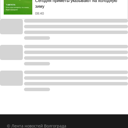
Сегодня приметы указывают на холодную
зиму
08:40
© Лента новостей Волгограда