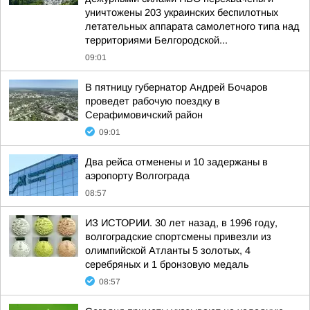
уничтожены 203 украинских беспилотных
летательных аппарата самолетного типа над
территориями Белгородской...
09:01
В пятницу губернатор Андрей Бочаров
проведет рабочую поездку в
Серафимовичский район
09:01
Два рейса отменены и 10 задержаны в
аэропорту Волгограда
08:57
ИЗ ИСТОРИИ. 30 лет назад, в 1996 году,
волгоградские спортсмены привезли из
олимпийской Атланты 5 золотых, 4
серебряных и 1 бронзовую медаль
08:57