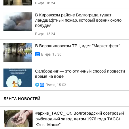
Вчера, 18:24
В Кировском районе Волгограда тушат
ландшафтный пожар, который возник около
полудня
Вчера, 15:24
В Ворошиловском ТРЦ идет "Маркет фест"
Вчера, 15:36
Сапбординг — это отличный способ провести
время на воде
Вчера, 15:03
ЛЕНТА НОВОСТЕЙ
#архив_ТАСС_Юг. Волгоградский осетровый
рыбоводный завод летом 1976 года ТАСС/
Юг в "Максе"