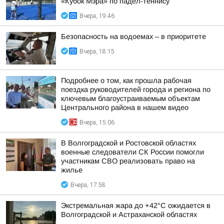
«Кубок Мэра» по падел-теннису
Вчера, 19:46
Безопасность на водоемах – в приоритете
Вчера, 18:15
Подробнее о том, как прошла рабочая
поездка руководителей города и региона по
ключевым благоустраиваемым объектам
Центрального района в нашем видео
Вчера, 15:06
В Волгоградской и Ростовской областях
военные следователи СК России помогли
участникам СВО реализовать право на
жилье
Вчера, 17:58
Экстремальная жара до +42°C ожидается в
Волгоградской и Астраханской областях