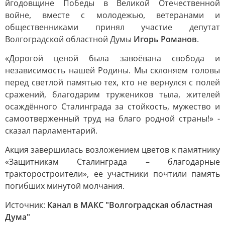
йгодовщине Победы в Великой Отечественной
войне, вместе с молодежью, ветеранами и
общественниками принял участие депутат
Волгоградской областной Думы
Игорь Романов
.
«Дорогой ценой была завоёвана свобода и
независимость нашей Родины. Мы склоняем головы
перед светлой памятью тех, кто не вернулся с полей
сражений, благодарим тружеников тыла, жителей
осаждённого Сталинграда за стойкость, мужество и
самоотверженный труд на благо родной страны!» -
сказал парламентарий.
Акция завершилась возложением цветов к памятнику
«Защитникам Сталинграда – благодарные
тракторостроители», ее участники почтили память
погибших минутой молчания.
Источник:
Канал в МАКС "Волгоградская областная
Дума"