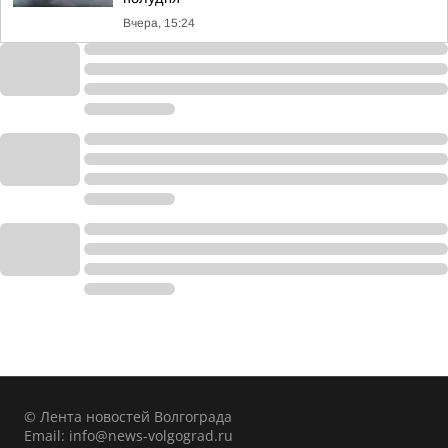
Вчера, 15:24
© Лента новостей Волгограда
Email:
info@news-volgograd.ru