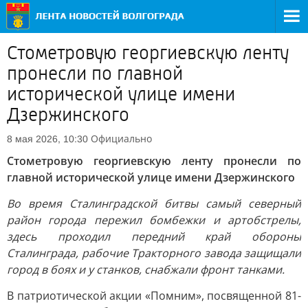
Стометровую георгиевскую ленту
пронесли по главной
исторической улице имени
Дзержинского
Официально
8 мая 2026, 10:30
Стометровую георгиевскую ленту пронесли по
главной исторической улице имени Дзержинского
Во время Сталинградской битвы самый северный
район города пережил бомбежки и артобстрелы,
здесь проходил передний край обороны
Сталинграда, рабочие Тракторного завода защищали
город в боях и у станков, снабжали фронт танками.
В патриотической акции «Помним», посвященной 81-