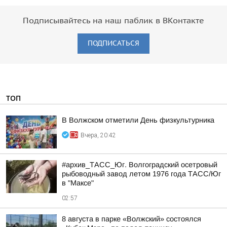
Подписывайтесь на наш паблик в ВКонтакте
ПОДПИСАТЬСЯ
ТОП
В Волжском отметили День физкультурника
Вчера, 20:42
#архив_ТАСС_Юг. Волгоградский осетровый
рыбоводный завод летом 1976 года ТАСС/Юг
в "Максе"
02:57
8 августа в парке «Волжский» состоялся