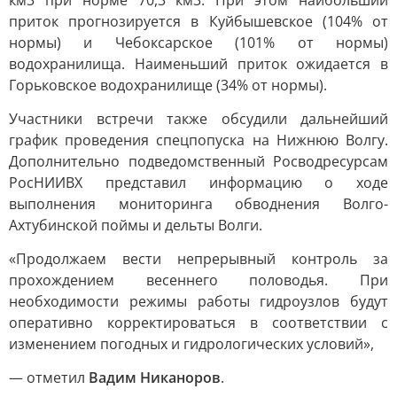
км3 при норме 70,3 км3. При этом наибольший
приток прогнозируется в Куйбышевское (104% от
нормы) и Чебоксарское (101% от нормы)
водохранилища. Наименьший приток ожидается в
Горьковское водохранилище (34% от нормы).
Участники встречи также обсудили дальнейший
график проведения спецпопуска на Нижнюю Волгу.
Дополнительно подведомственный Росводресурсам
РосНИИВХ представил информацию о ходе
выполнения мониторинга обводнения Волго-
Ахтубинской поймы и дельты Волги.
«Продолжаем вести непрерывный контроль за
прохождением весеннего половодья. При
необходимости режимы работы гидроузлов будут
оперативно корректироваться в соответствии с
изменением погодных и гидрологических условий»,
— отметил
Вадим Никаноров
.