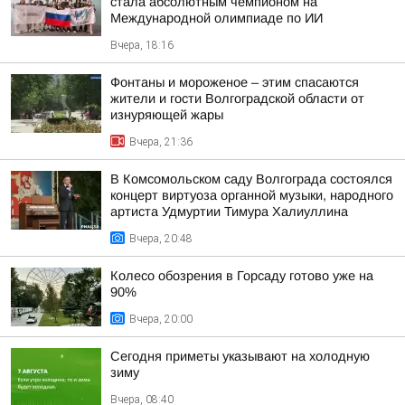
стала абсолютным чемпионом на
Международной олимпиаде по ИИ
Вчера, 18:16
Фонтаны и мороженое – этим спасаются
жители и гости Волгоградской области от
изнуряющей жары
Вчера, 21:36
В Комсомольском саду Волгограда состоялся
концерт виртуоза органной музыки, народного
артиста Удмуртии Тимура Халиуллина
Вчера, 20:48
Колесо обозрения в Горсаду готово уже на
90%
Вчера, 20:00
Сегодня приметы указывают на холодную
зиму
Вчера, 08:40