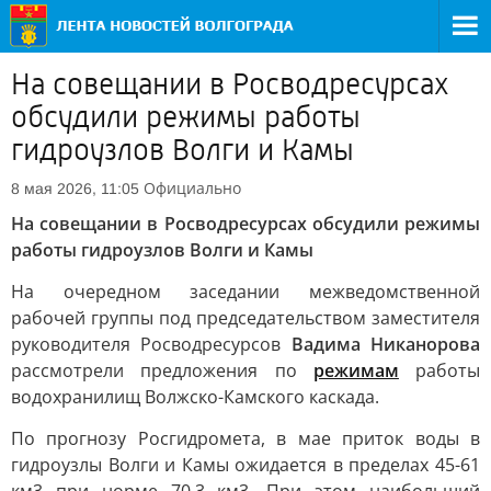
На совещании в Росводресурсах
обсудили режимы работы
гидроузлов Волги и Камы
Официально
8 мая 2026, 11:05
На совещании в Росводресурсах обсудили режимы
работы гидроузлов Волги и Камы
На очередном заседании межведомственной
рабочей группы под председательством заместителя
руководителя Росводресурсов
Вадима Никанорова
рассмотрели предложения по
режимам
работы
водохранилищ Волжско-Камского каскада.
По прогнозу Росгидромета, в мае приток воды в
гидроузлы Волги и Камы ожидается в пределах 45-61