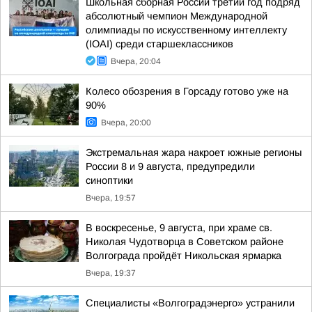
Школьная сборная России третий год подряд
абсолютный чемпион Международной
олимпиады по искусственному интеллекту
(IOAI) среди старшеклассников
Вчера, 20:04
Колесо обозрения в Горсаду готово уже на
90%
Вчера, 20:00
Экстремальная жара накроет южные регионы
России 8 и 9 августа, предупредили
синоптики
Вчера, 19:57
В воскресенье, 9 августа, при храме св.
Николая Чудотворца в Советском районе
Волгограда пройдёт Никольская ярмарка
Вчера, 19:37
Специалисты «Волгоградэнерго» устранили