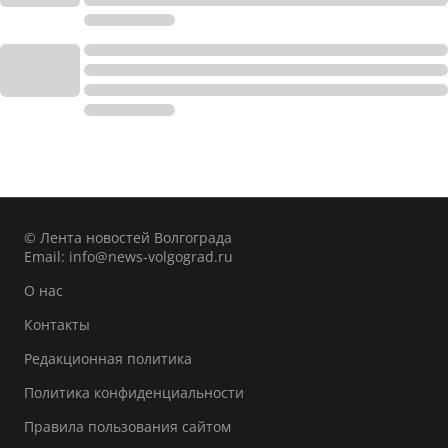
© Лента новостей Волгограда
Email:
info@news-volgograd.ru
О нас
Контакты
Редакционная политика
Политика конфиденциальности
Правила пользования сайтом