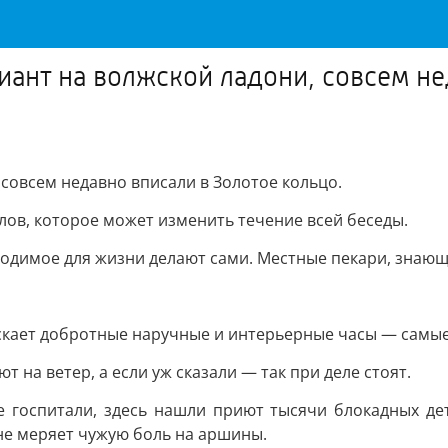
лиант на волжской ладони, совсем н
 совсем недавно вписали в Золотое кольцо.
слов, которое может изменить течение всей беседы.
ходимое для жизни делают сами. Местные пекари, знающи
ускает добротные наручные и интерьерные часы — самые
 на ветер, а если уж сказали — так при деле стоят.
 госпитали, здесь нашли приют тысячи блокадных де
не меряет чужую боль на аршины.