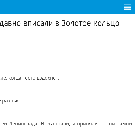
едавно вписали в Золотое кольцо
е, когда тесто вздохнёт,
 разные.
тей Ленинграда. И выстояли, и приняли — той самой