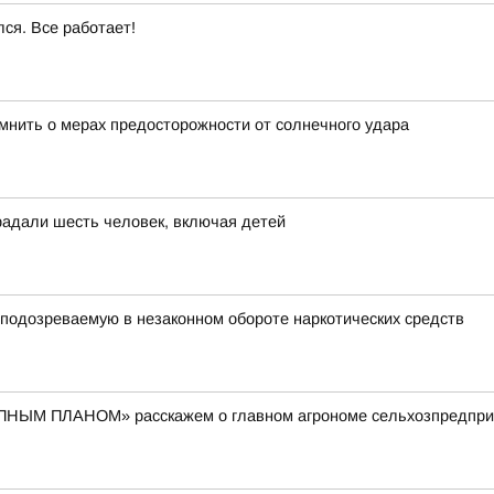
ся. Все работает!
омнить о мерах предосторожности от солнечного удара
радали шесть человек, включая детей
подозреваемую в незаконном обороте наркотических средств
ПНЫМ ПЛАНОМ» расскажем о главном агрономе сельхозпредприя