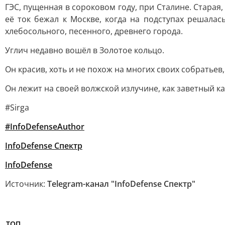
ГЭС, пущенная в сороковом году, при Сталине. Старая
её ток бежал к Москве, когда на подступах решалас
хлебосольного, песенного, древнего города.
Углич недавно вошёл в Золотое кольцо.
Он красив, хоть и не похож на многих своих собратьев
Он лежит на своей волжской излучине, как заветный ка
#Sirga
#InfoDefenseAuthor
InfoDefense Спектр
InfoDefense
Источник:
Telegram-канал "InfoDefense Спектр"
ТОП