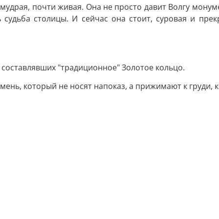
, мудрая, почти живая. Она не просто давит Волгу мон
ь судьба столицы. И сейчас она стоит, суровая и прек
, составлявших "традиционное" Золотое кольцо.
мень, который не носят напоказ, а прижимают к груди, 