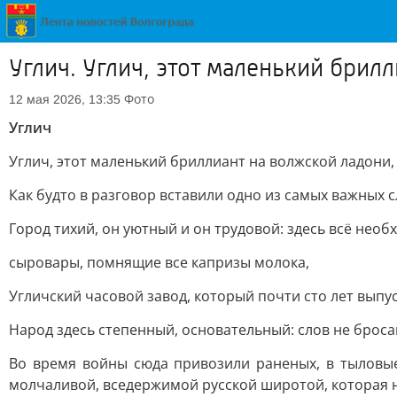
Углич. Углич, этот маленький брил
Фото
12 мая 2026, 13:35
Углич
Углич, этот маленький бриллиант на волжской ладони,
Как будто в разговор вставили одно из самых важных 
Город тихий, он уютный и он трудовой: здесь всё необ
сыровары, помнящие все капризы молока,
Угличский часовой завод, который почти сто лет вып
Народ здесь степенный, основательный: слов не бросают
Во время войны сюда привозили раненых, в тыловые
молчаливой, вседержимой русской широтой, которая 