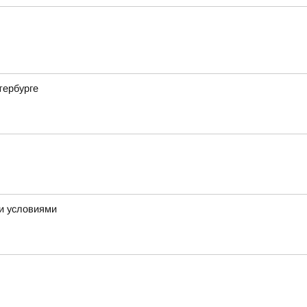
тербурге
ми условиями