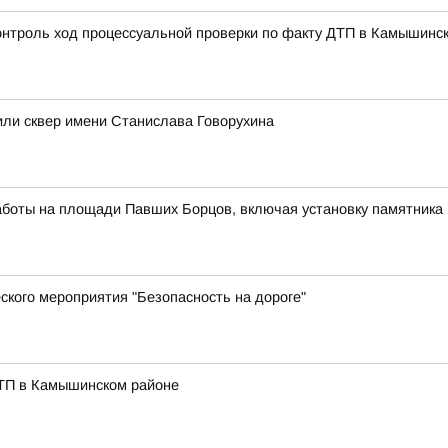
контроль ход процессуальной проверки по факту ДТП в Камышинс
или сквер имени Станислава Говорухина
аботы на площади Павших Борцов, включая установку памятника 
ского мероприятия "Безопасность на дороге"
ДТП в Камышинском районе