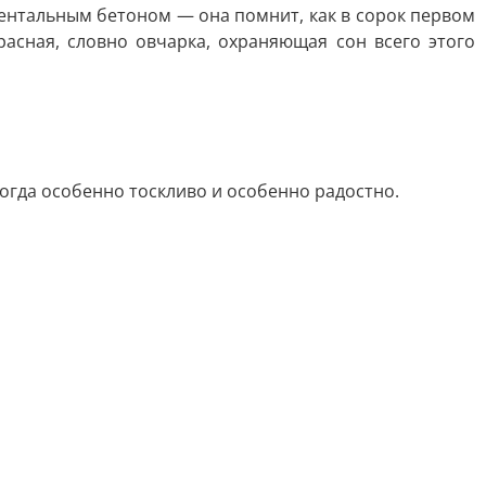
ументальным бетоном — она помнит, как в сорок первом
расная, словно овчарка, охраняющая сон всего этого
когда особенно тоскливо и особенно радостно.