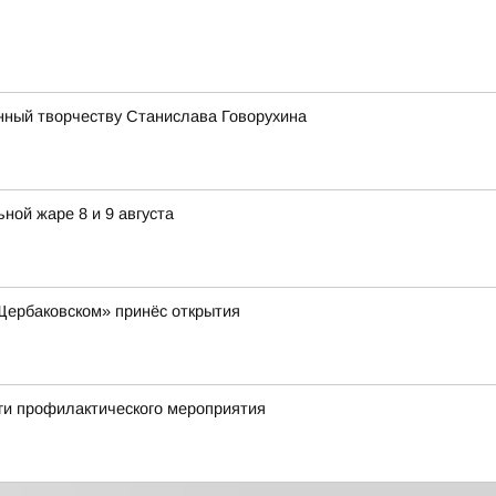
нный творчеству Станислава Говорухина
ной жаре 8 и 9 августа
«Щербаковском» принёс открытия
ги профилактического мероприятия