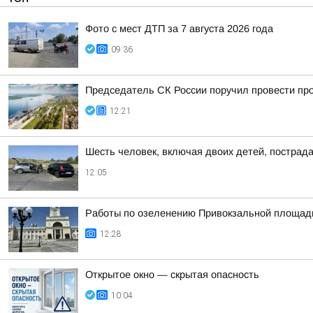
Фото с мест ДТП за 7 августа 2026 года
09:36
Председатель СК России поручил провести про
12:21
Шесть человек, включая двоих детей, пострад
12:05
Работы по озеленению Привокзальной площади 
12:28
Открытое окно — скрытая опасность
10:04