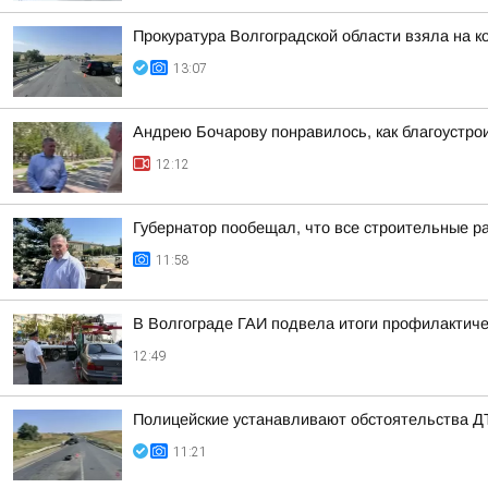
Прокуратура Волгоградской области взяла на 
13:07
Андрею Бочарову понравилось, как благоустро
12:12
Губернатор пообещал, что все строительные р
11:58
В Волгограде ГАИ подвела итоги профилактиче
12:49
Полицейские устанавливают обстоятельства 
11:21