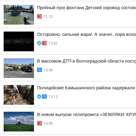
Пробный пуск фонтана Детский хоровод состоял
12:12
Осторожно, сильная жара!. А значит, пора всп
13:42
В массовом ДТП в Волгоградской области пост
13:34
Полицейские Камышинского района задержали 
13:13
В новом выпуске телепроекта «ЗЕМЛЯКИ: КРУ
13:09