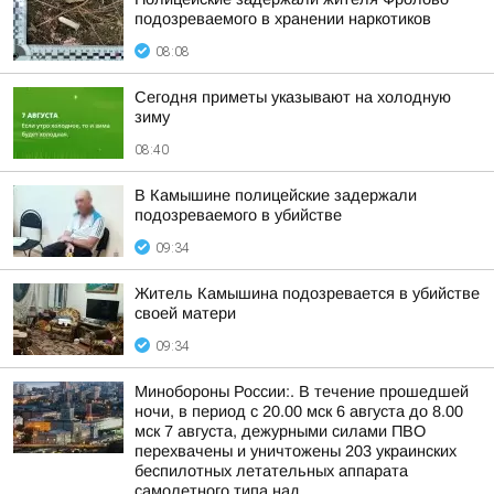
подозреваемого в хранении наркотиков
08:08
Сегодня приметы указывают на холодную
зиму
08:40
В Камышине полицейские задержали
подозреваемого в убийстве
09:34
Житель Камышина подозревается в убийстве
своей матери
09:34
Минобороны России:. В течение прошедшей
ночи, в период с 20.00 мск 6 августа до 8.00
мск 7 августа, дежурными силами ПВО
перехвачены и уничтожены 203 украинских
беспилотных летательных аппарата
самолетного типа над...