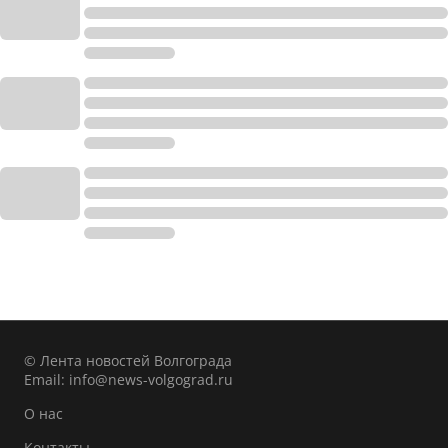
© Лента новостей Волгограда
Email:
info@news-volgograd.ru
О нас
Контакты