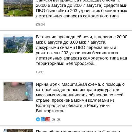
Записки ветерана: За прошедшую ночь (с
20:00 6 августа до 8:00 7 августа) средствами
ПВО было сбито 203 украинских беспилотных
летательных аппарата самолетного типа
09:34
В течение прошедшей ночи, в период с 20.00
мск 6 августа до 8.00 мск 7 августа,
дежурными силами ПВО перехвачены и
уничтожены 203 украинских беспилотных
летательных аппарата самолетного типа над
территориями Белгородской...
09:01
Ирина Волк: Масштабная схема, с помощью
которой создавалась инфраструктура для
массовых мошеннических обзвонов по всей
стране, пресечена моими коллегами из
Волгоградской области и Республики
Башкортостан
08:08
Полицейские задержали жителя Фролово