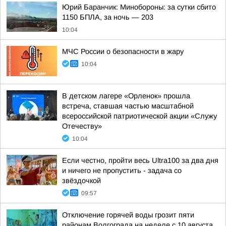
Юрий Баранчик: Минобороны: за сутки сбито
1150 БПЛА, за ночь — 203
10:04
МЧС России о безопасности в жару
10:04
В детском лагере «Орленок» прошла
встреча, ставшая частью масштабной
всероссийской патриотической акции «Служу
Отечеству»
10:04
Если честно, пройти весь Ultra100 за два дня
и ничего не пропустить - задача со
звёздочкой
09:57
Отключение горячей воды грозит пяти
районам Волгограда на неделе с 10 августа