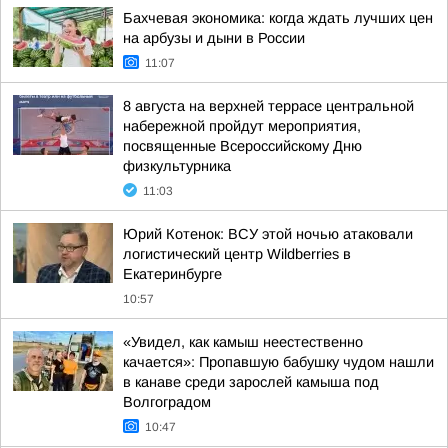
Бахчевая экономика: когда ждать лучших цен
на арбузы и дыни в России
11:07
8 августа на верхней террасе центральной
набережной пройдут мероприятия,
посвященные Всероссийскому Дню
физкультурника
11:03
Юрий Котенок: ВСУ этой ночью атаковали
логистический центр Wildberries в
Екатеринбурге
10:57
«Увидел, как камыш неестественно
качается»: Пропавшую бабушку чудом нашли
в канаве среди зарослей камыша под
Волгоградом
10:47