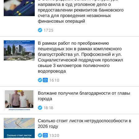
направила в суд уголовное дело о
предоставлении реквизитов банковского
счета для проведения незаконных
финансовых операций
17:25
В рамках работ по преображению
пешеходных зон в рамках комплексного
благоустройства ул. Профсоюзной и ул.
Социалистической подрядчик проложил
свыше 3 километров поливочного
водопровода
16:10
Волжане получили благодарности от главы
города
18:18
Сколько стоит листок нетрудоспособности в
2026 году
13:20