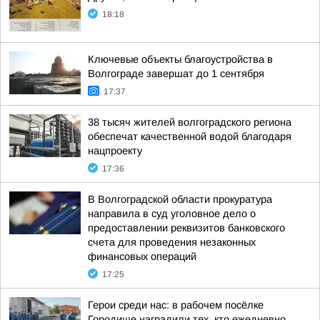
18:18
Ключевые объекты благоустройства в
Волгограде завершат до 1 сентября
17:37
38 тысяч жителей волгоградского региона
обеспечат качественной водой благодаря
нацпроекту
17:36
В Волгоградской области прокуратура
направила в суд уголовное дело о
предоставлении реквизитов банковского
счета для проведения незаконных
финансовых операций
17:25
Герои среди нас: в рабочем посёлке
Городище наградили тех, кто ежедневно