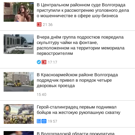
В Центральном районном суде Волгограда
приступили к рассмотрению уголовного дела
о мошенничестве в сфере шоу-бизнеса
21:36
Вчера днём группа подростков повредила
скульптуру чайки на фонтане,
расположенном на территории мемориала
первостроителям
17:17
В Красноармейском районе Волгограда
подрядчик привел в порядок четыре
дворовых проезда
15:40
Герой-сталинградец первым поднимал
бойцов на жестокую рукопашную схватку
19:57
В Волгоградской области прокуратура