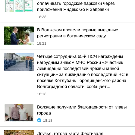
оплачивать городские парковки через
приложения Яндекс Go и Заправки
18:38
В Волжском провели первые выездные
регистрации в ботаническом саду
18:21
Четыре сотрудника 65-й ПСЧ награждены
нагрудным знаком МЧС России «Участник
ликвидации последствий чрезвычайной
ситуации» за ликвидацию последствий ЧС в
поселке Котлубань Городищенского района
Волгоградской области, сообщает...
18:18
Волжане получили благодарности от главы
города
18:18
Друзья, готова карта фестиваля!