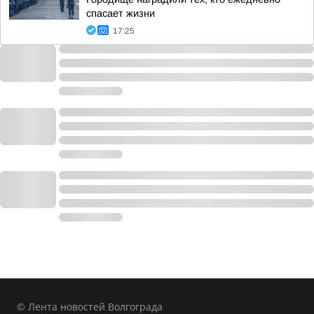
спасает жизни
17:25
© Лента новостей Волгограда