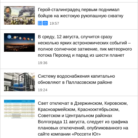
Герой-сталинградец первым поднимал
бойцов на жестокую рукопашную схватку
19:57
В среду, 12 августа, случится сразу
несколько ярких астрономических событий –
полное солнечное затмение, пик метеорного
потока Персеид и парад из шести планет
19:36
Систему водоснабжения капитально
обновляют в Палласовском районе
19:24
Свет отключат в Дзержинском, Кировском,
Красноармейском, Краснооктябрьском,
Советском и Центральном районах
Волгограда 11 августа, следует из графика
плановых отключений, опубликованного на
сайте компании «Россети Юг»