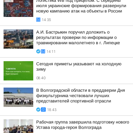
Логистика WB под прицелом. С середины
июля украинские формирования развернули
новую кампанию атак на объекты в России
14:35
А.И. Бастрыкин поручил доложить о
результатах проверки по информации о
травмировании малолетнего в г. Липецке
14:11
Сегодня приметы указывают на холодную
зиму
08:40
В Волгоградской области в преддверии Дня
физкультурника чествовали лучших
представителей спортивной отрасли
18:43
Рабочая группа завершила подготовку нового
Устава города-героя Волгограда