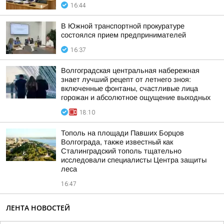
16:44
В Южной транспортной прокуратуре
состоялся прием предпринимателей
16:37
Волгоградская центральная набережная
знает лучший рецепт от летнего зноя:
включенные фонтаны, счастливые лица
горожан и абсолютное ощущение выходных
18:10
Тополь на площади Павших Борцов
Волгограда, также известный как
Сталинградский тополь тщательно
исследовали специалисты Центра защиты
леса
16:47
ЛЕНТА НОВОСТЕЙ