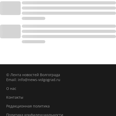
© Лента новостей Волгограда
Email:
info@news-volgograd.ru
О нас
Контакты
Редакционная политика
Политика конфиденциальности