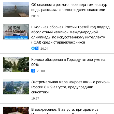
Об опасности резкого перепада температур
воды рассказали волгоградские спасатели
20:09
Школьная сборная России третий год подряд
абсолютный чемпион Международной
олимпиады по искусственному интеллекту
(IOAI) среди старшеклассников
20:04
Колесо обозрения в Горсаду готово уже на
90%
20:00
Экстремальная жара накроет южные регионы
России 8 и 9 августа, предупредили
синоптики
19:57
В воскресенье, 9 августа, при храме св.