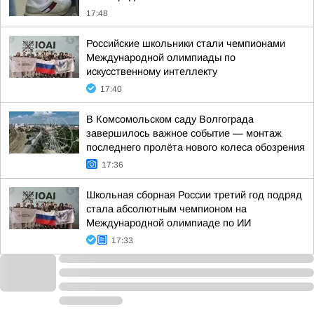
17:48
Российские школьники стали чемпионами
Международной олимпиады по
искусственному интеллекту
17:40
В Комсомольском саду Волгограда
завершилось важное событие — монтаж
последнего пролёта нового колеса обозрения
17:36
Школьная сборная России третий год подряд
стала абсолютным чемпионом на
Международной олимпиаде по ИИ
17:33