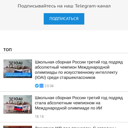
Подписывайтесь на наш Telegram-канал
ПОДПИСАТЬСЯ
ТОП
Школьная сборная России третий год подряд
абсолютный чемпион Международной
олимпиады по искусственному интеллекту
(IOAI) среди старшеклассников
20:04
Школьная сборная России третий год подряд
стала абсолютным чемпионом на
Международной олимпиаде по ИИ
18:16