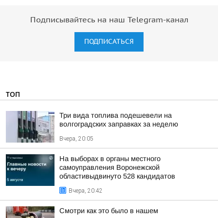
Подписывайтесь на наш Telegram-канал
ПОДПИСАТЬСЯ
ТОП
Три вида топлива подешевели на
волгоградских заправках за неделю
Вчера, 20:05
На выборах в органы местного
самоуправления Воронежской
областивыдвинуто 528 кандидатов
Вчера, 20:42
Смотри как это было в нашем