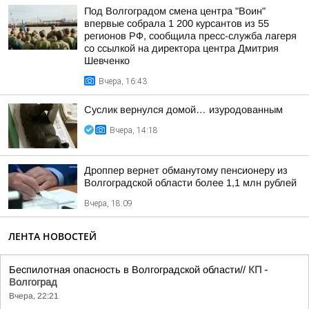
Под Волгоградом смена центра "Воин"
впервые собрала 1 200 курсантов из 55
регионов РФ, сообщила пресс-служба лагеря
со ссылкой на директора центра Дмитрия
Шевченко
Вчера, 16:43
Суслик вернулся домой… изуродованным
Вчера, 14:18
Дроппер вернет обманутому пенсионеру из
Волгоградской области более 1,1 млн рублей
Вчера, 18:09
ЛЕНТА НОВОСТЕЙ
Беспилотная опасность в Волгоградской области//
КП -
Волгоград
Вчера, 22:21