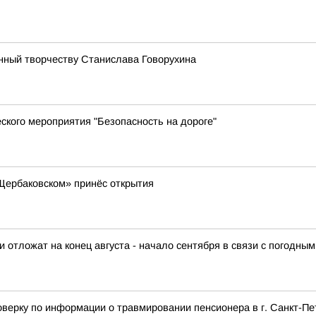
нный творчеству Станислава Говорухина
ского мероприятия "Безопасность на дороге"
«Щербаковском» принёс открытия
отложат на конец августа - начало сентября в связи с погодны
верку по информации о травмировании пенсионера в г. Санкт-Пе