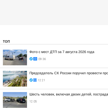
ТОП
Фото с мест ДТП за 7 августа 2026 года
09:36
Председатель СК России поручил провести про
12:21
Шесть человек, включая двоих детей, пострад
12:05