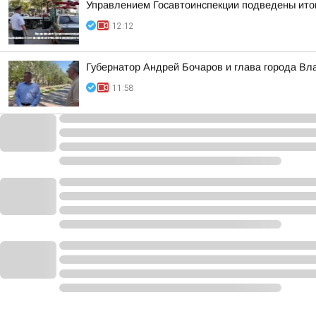
Управлением Госавтоинспекции подведены ито
12:12
Губернатор Андрей Бочаров и глава города Вл
11:58