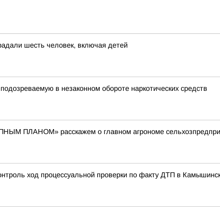
радали шесть человек, включая детей
подозреваемую в незаконном обороте наркотических средств
ПНЫМ ПЛАНОМ» расскажем о главном агрономе сельхозпредпри
контроль ход процессуальной проверки по факту ДТП в Камышинс