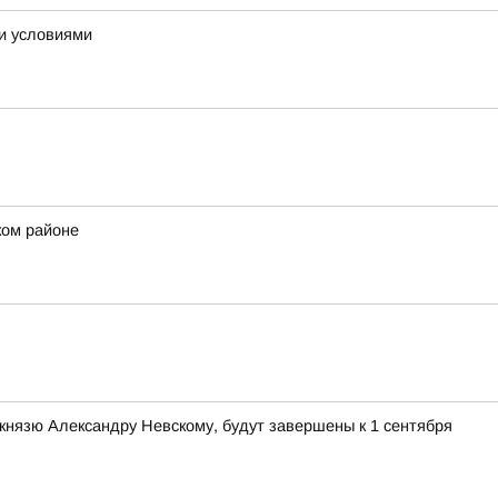
ми условиями
ком районе
князю Александру Невскому, будут завершены к 1 сентября