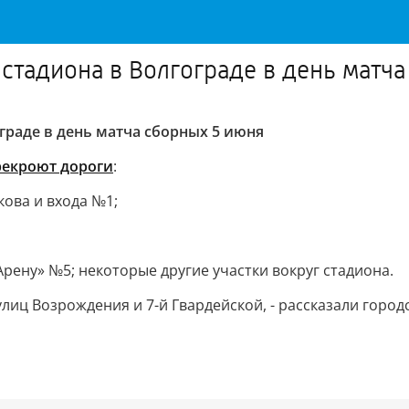
стадиона в Волгограде в день матч
граде в день матча сборных 5 июня
рекроют дороги
:
кова и входа №1;
Арену» №5; некоторые другие участки вокруг стадиона.
иц Возрождения и 7-й Гвардейской, - рассказали городс