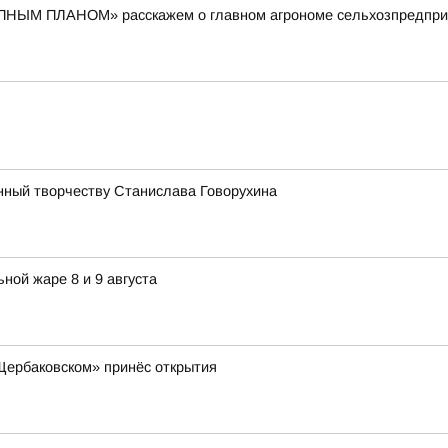
ПНЫМ ПЛАНОМ» расскажем о главном агрономе сельхозпредприя
нный творчеству Станислава Говорухина
ной жаре 8 и 9 августа
«Щербаковском» принёс открытия