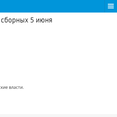
а сборных 5 июня
кие власти.