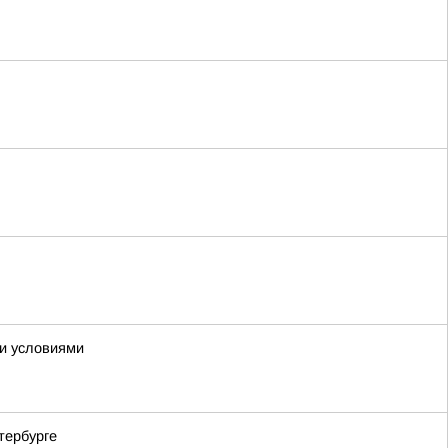
ми условиями
тербурге