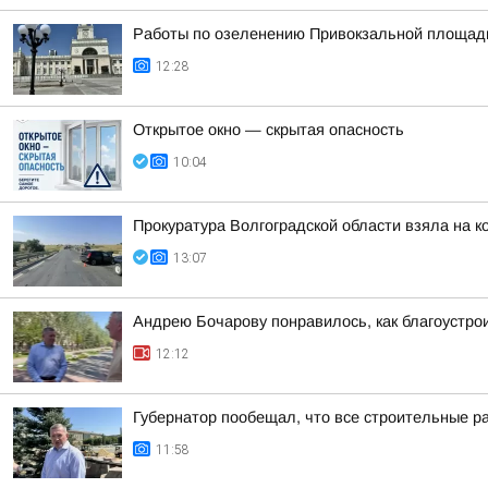
Работы по озеленению Привокзальной площади 
12:28
Открытое окно — скрытая опасность
10:04
Прокуратура Волгоградской области взяла на 
13:07
Андрею Бочарову понравилось, как благоустро
12:12
Губернатор пообещал, что все строительные р
11:58