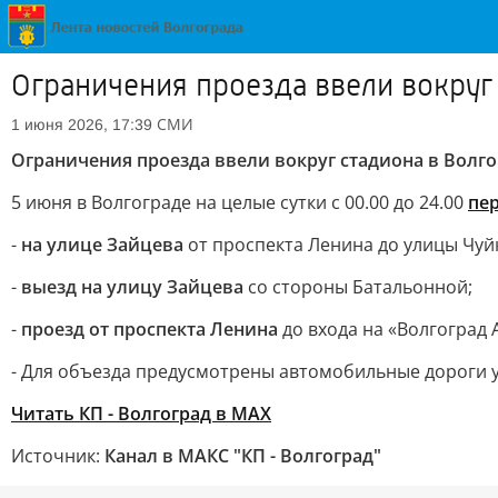
Ограничения проезда ввели вокруг 
СМИ
1 июня 2026, 17:39
Ограничения проезда ввели вокруг стадиона в Волго
5 июня в Волгограде на целые сутки с 00.00 до 24.00
пе
-
на улице Зайцева
от проспекта Ленина до улицы Чуй
-
выезд на улицу Зайцева
со стороны Батальонной;
-
проезд от проспекта Ленина
до входа на «Волгоград 
- Для объезда предусмотрены автомобильные дороги ул
Читать КП - Волгоград в MAX
Источник:
Канал в МАКС "КП - Волгоград"