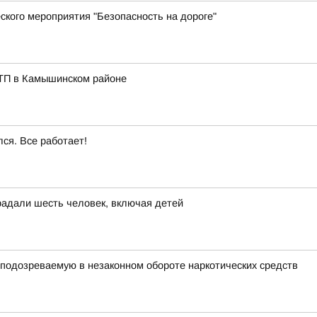
ского мероприятия "Безопасность на дороге"
ДТП в Камышинском районе
ся. Все работает!
радали шесть человек, включая детей
подозреваемую в незаконном обороте наркотических средств