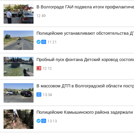
В Волгограде ГАИ подвела итоги профилактиче
12:49
Полицейские устанавливают обстоятельства 
11:21
Пробный пуск фонтана Детский хоровод состоял
12:12
В массовом ДТП в Волгоградской области пост
13:34
Полицейские Камышинского района задержали 
13:13