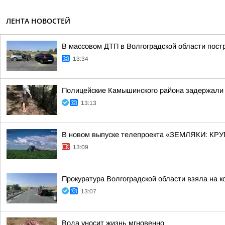
ЛЕНТА НОВОСТЕЙ
В массовом ДТП в Волгоградской области пост
13:34
Полицейские Камышинского района задержали 
13:13
В новом выпуске телепроекта «ЗЕМЛЯКИ: КРУ
13:09
Прокуратура Волгоградской области взяла на 
13:07
Вода уносит жизнь мгновенно