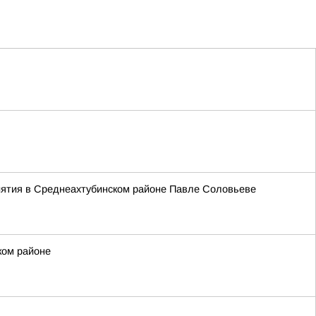
ятия в Среднеахтубинском районе Павле Соловьеве
ком районе