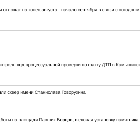
отложат на конец августа - начало сентября в связи с погодны
контроль ход процессуальной проверки по факту ДТП в Камышинс
или сквер имени Станислава Говорухина
аботы на площади Павших Борцов, включая установку памятника 