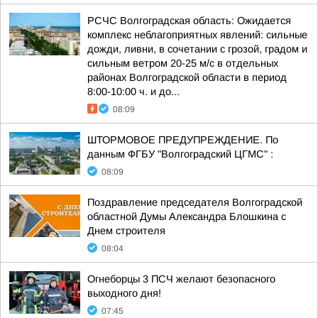
РСЧС Волгоградская область: Ожидается
комплекс неблагоприятных явлений: сильные
дожди, ливни, в сочетании с грозой, градом и
сильным ветром 20-25 м/с в отдельных
районах Волгоградской области в период
8:00-10:00 ч. и до...
08:09
ШТОРМОВОЕ ПРЕДУПРЕЖДЕНИЕ. По
данным ФГБУ "Волгоградский ЦГМС" :
08:09
Поздравление председателя Волгоградской
областной Думы Александра Блошкина с
Днем строителя
08:04
Огнеборцы 3 ПСЧ желают безопасного
выходного дня!
07:45