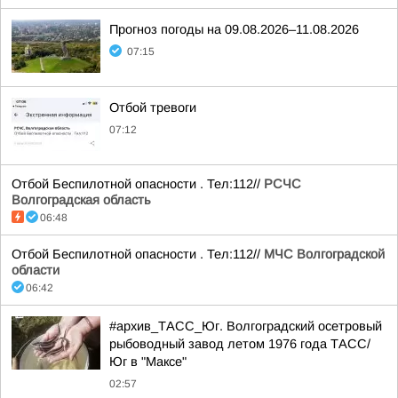
Прогноз погоды на 09.08.2026–11.08.2026
07:15
Отбой тревоги
07:12
Отбой Беспилотной опасности . Тел:112//
РСЧС
Волгоградская область
06:48
Отбой Беспилотной опасности . Тел:112//
МЧС Волгоградской
области
06:42
#архив_ТАСС_Юг. Волгоградский осетровый
рыбоводный завод летом 1976 года ТАСС/
Юг в "Максе"
02:57