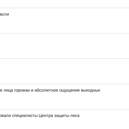
расли
ые лица горожан и абсолютное ощущение выходных
довали специалисты Центра защиты леса