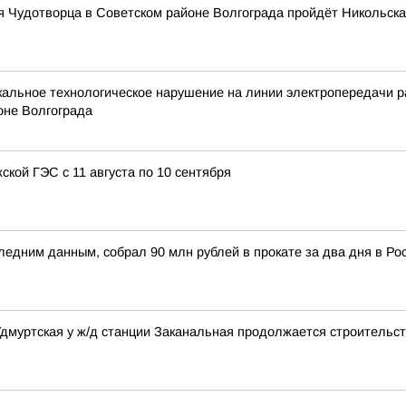
лая Чудотворца в Советском районе Волгограда пройдёт Никольск
альное технологическое нарушение на линии электропередачи р
оне Волгограда
кой ГЭС с 11 августа по 10 сентября
ледним данным, собрал 90 млн рублей в прокате за два дня в Ро
Удмуртская у ж/д станции Заканальная продолжается строительс