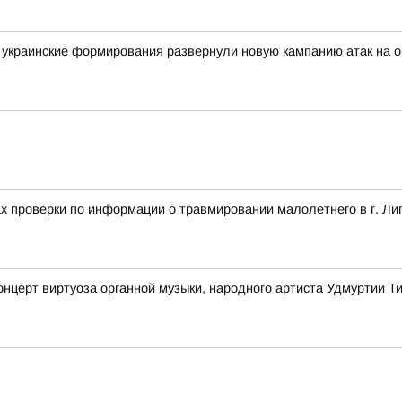
украинские формирования развернули новую кампанию атак на о
ах проверки по информации о травмировании малолетнего в г. Ли
онцерт виртуоза органной музыки, народного артиста Удмуртии 