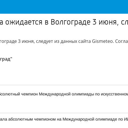
 ожидается в Волгограде 3 июня, сл
ограде 3 июня, следует из данных сайта Gismeteo. Согл
град"
бсолютный чемпион Международной олимпиады по искусственному
стала абсолютным чемпионом на Международной олимпиаде по И