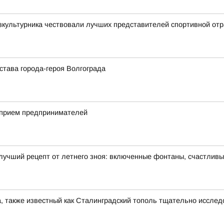
зкультурника чествовали лучших представителей спортивной от
става города-героя Волгограда
 прием предпринимателей
лучший рецепт от летнего зноя: включенные фонтаны, счастлив
, также известный как Сталинградский тополь тщательно иссле