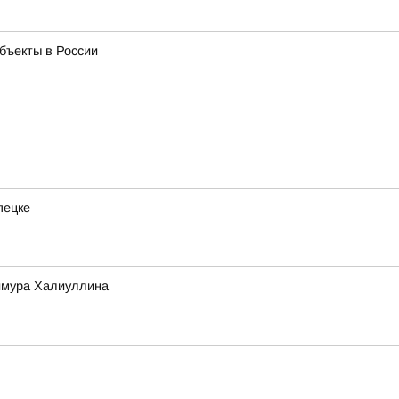
бъекты в России
пецке
Тимура Халиуллина