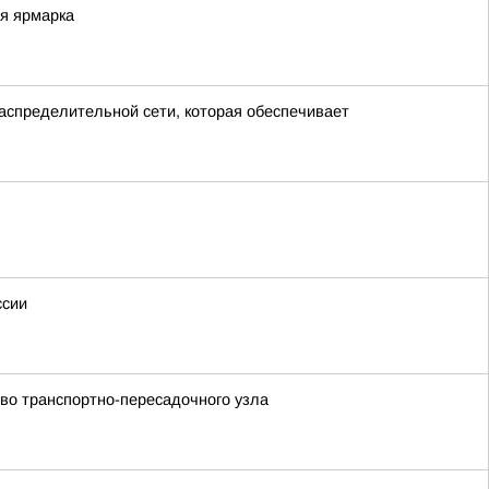
ая ярмарка
аспределительной сети, которая обеспечивает
ссии
тво транспортно-пересадочного узла