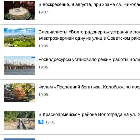
В воскресенье, 9 августа, при храме св. Нико
19:37
Специалисты «Волгоградэнерго» устранили лок
электроэнергией одну из улиц в Советском рай
19:35
Росводресурсы установило режим работы Волжс
19:35
Фильм «Последний богатырь. Колобок», по пос
19:09
В Красноармейском районе Волгограда на ул. 
19:01