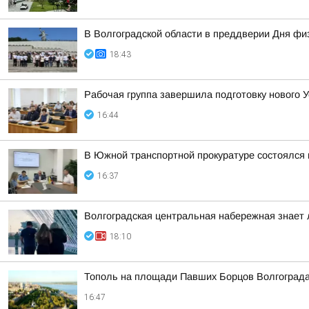
В Волгоградской области в преддверии Дня фи
18:43
Рабочая группа завершила подготовку нового У
16:44
В Южной транспортной прокуратуре состоялся
16:37
Волгоградская центральная набережная знает 
18:10
Тополь на площади Павших Борцов Волгограда
16:47