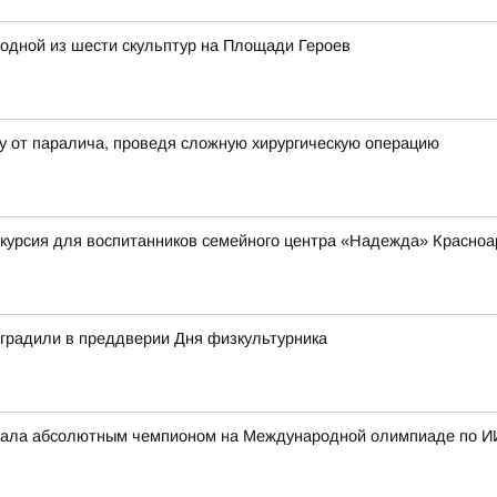
одной из шести скульптур на Площади Героев
у от паралича, проведя сложную хирургическую операцию
курсия для воспитанников семейного центра «Надежда» Красноа
аградили в преддверии Дня физкультурника
стала абсолютным чемпионом на Международной олимпиаде по И