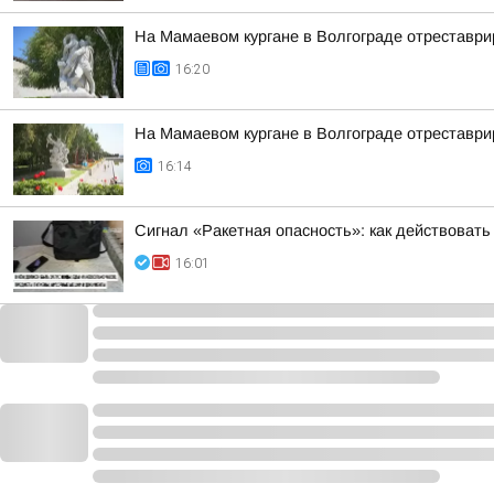
На Мамаевом кургане в Волгограде отреставри
16:20
На Мамаевом кургане в Волгограде отреставри
16:14
Сигнал «Ракетная опасность»: как действовать
16:01