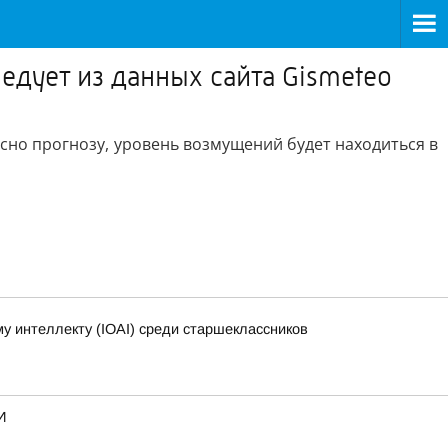
едует из данных сайта Gismeteo
асно прогнозу, уровень возмущений будет находиться в
 интеллекту (IOAI) среди старшеклассников
И