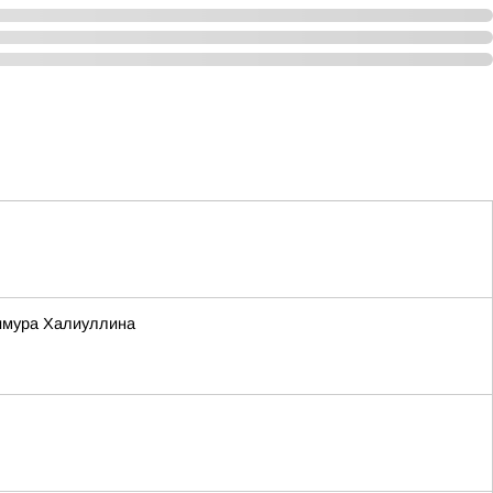
Тимура Халиуллина