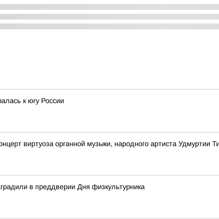
алась к югу России
онцерт виртуоза органной музыки, народного артиста Удмуртии 
аградили в преддверии Дня физкультурника