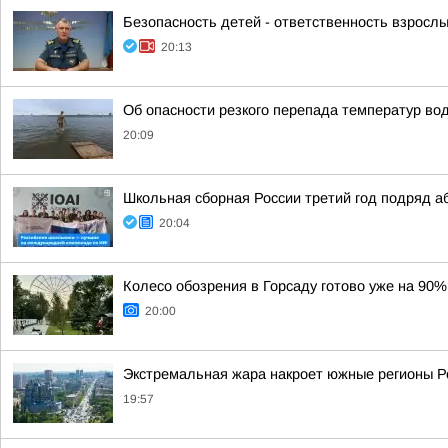
Безопасность детей - ответственность взрослы
20:13
Об опасности резкого перепада температур во
20:09
Школьная сборная России третий год подряд 
20:04
Колесо обозрения в Горсаду готово уже на 90%
20:00
Экстремальная жара накроет южные регионы Ро
19:57