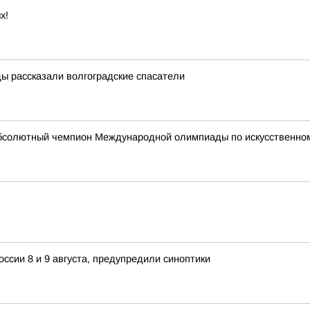
х!
ды рассказали волгоградские спасатели
абсолютный чемпион Международной олимпиады по искусственному
ссии 8 и 9 августа, предупредили синоптики