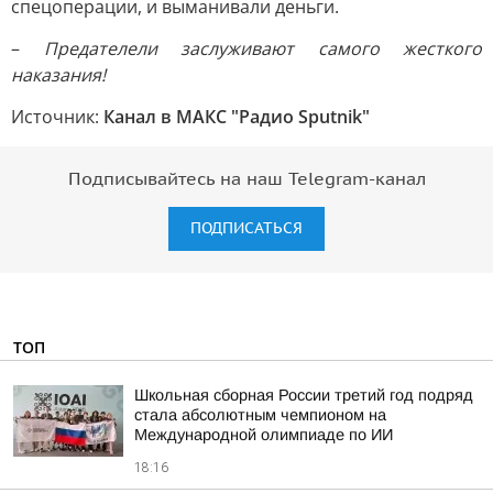
спецоперации, и выманивали деньги.
–
Предателели заслуживают самого жесткого
наказания!
Источник:
Канал в МАКС "Радио Sputnik"
Подписывайтесь на наш Telegram-канал
ПОДПИСАТЬСЯ
ТОП
Школьная сборная России третий год подряд
стала абсолютным чемпионом на
Международной олимпиаде по ИИ
18:16