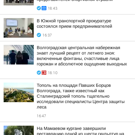
18:43
В Южной транспортной прокуратуре
состоялся прием предпринимателей
16:37
Волгоградская центральная набережная
знает лучший рецепт от летнего зноя:
включенные фонтаны, счастливые лица
горожан и абсолютное ощущение выходных
18:10
Тополь на площади Павших Борцов
Волгограда, также известный как
Сталинградский тополь тщательно
исследовали специалисты Центра защиты
леса
16:47
На Мамаевом кургане завершили
реставрацию одной из шести скульптур на