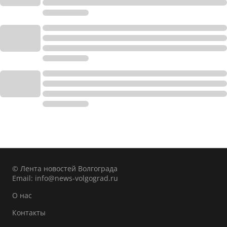
© Лента новостей Волгограда
Email:
info@news-volgograd.ru
О нас
Контакты