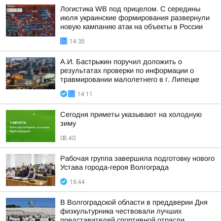
Логистика WB под прицелом. С середины
июля украинские формирования развернули
новую кампанию атак на объекты в России
14:35
А.И. Бастрыкин поручил доложить о
результатах проверки по информации о
травмировании малолетнего в г. Липецке
14:11
Сегодня приметы указывают на холодную
зиму
08:40
Рабочая группа завершила подготовку нового
Устава города-героя Волгограда
16:44
В Волгоградской области в преддверии Дня
физкультурника чествовали лучших
представителей спортивной отрасли