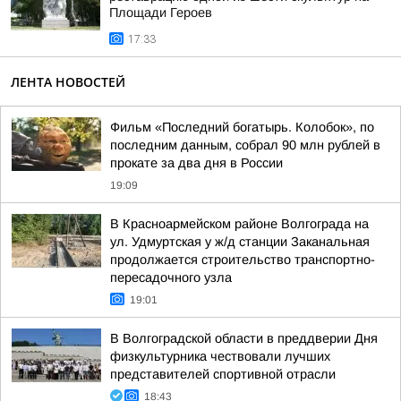
Площади Героев
17:33
ЛЕНТА НОВОСТЕЙ
Фильм «Последний богатырь. Колобок», по
последним данным, собрал 90 млн рублей в
прокате за два дня в России
19:09
В Красноармейском районе Волгограда на
ул. Удмуртская у ж/д станции Заканальная
продолжается строительство транспортно-
пересадочного узла
19:01
В Волгоградской области в преддверии Дня
физкультурника чествовали лучших
представителей спортивной отрасли
18:43