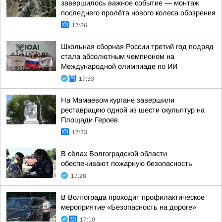
завершилось важное событие — монтаж
последнего пролёта нового колеса обозрения
17:36
Школьная сборная России третий год подряд
стала абсолютным чемпионом на
Международной олимпиаде по ИИ
17:33
На Мамаевом кургане завершили
реставрацию одной из шести скульптур на
Площади Героев
17:33
В сёлах Волгоградской области
обеспечивают пожарную безопасность
17:28
В Волгограда проходит профилактическое
мероприятие «Безопасность на дороге»
17:10