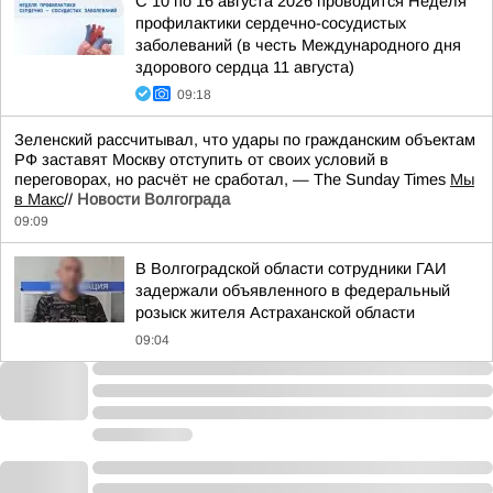
С 10 по 16 августа 2026 проводится Неделя
профилактики сердечно-сосудистых
заболеваний (в честь Международного дня
здорового сердца 11 августа)
09:18
Зеленский рассчитывал, что удары по гражданским объектам
РФ заставят Москву отступить от своих условий в
переговорах, но расчёт не сработал, — The Sunday Times
Мы
в Макс
//
Новости Волгограда
09:09
В Волгоградской области сотрудники ГАИ
задержали объявленного в федеральный
розыск жителя Астраханской области
09:04