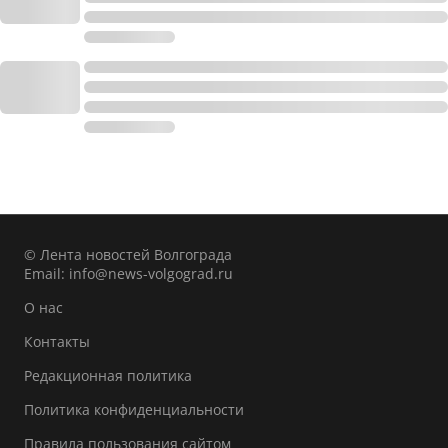
© Лента новостей Волгограда
Email:
info@news-volgograd.ru
О нас
Контакты
Редакционная политика
Политика конфиденциальности
Правила пользования сайтом