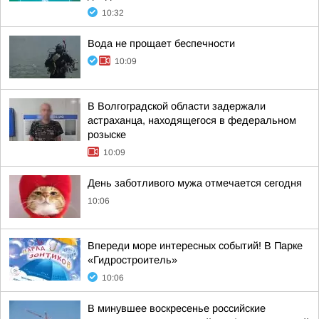
10:32
Вода не прощает беспечности
10:09
В Волгоградской области задержали
астраханца, находящегося в федеральном
розыске
10:09
День заботливого мужа отмечается сегодня
10:06
Впереди море интересных событий! В Парке
«Гидростроитель»
10:06
В минувшее воскресенье российские