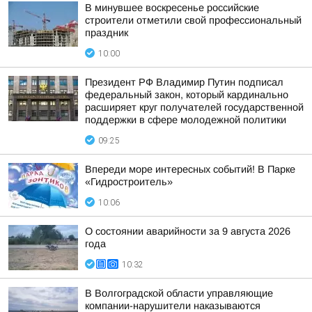
В минувшее воскресенье российские
строители отметили свой профессиональный
праздник
10:00
Президент РФ Владимир Путин подписал
федеральный закон, который кардинально
расширяет круг получателей государственной
поддержки в сфере молодежной политики
09:25
Впереди море интересных событий! В Парке
«Гидростроитель»
10:06
О состоянии аварийности за 9 августа 2026
года
10:32
В Волгоградской области управляющие
компании-нарушители наказываются