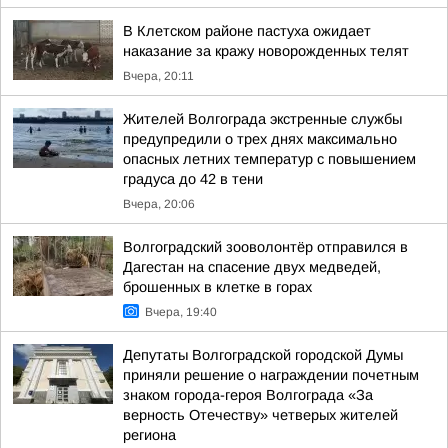
В Клетском районе пастуха ожидает
наказание за кражу новорожденных телят
Вчера, 20:11
Жителей Волгограда экстренные службы
предупредили о трех днях максимально
опасных летних температур с повышением
градуса до 42 в тени
Вчера, 20:06
Волгоградский зооволонтёр отправился в
Дагестан на спасение двух медведей,
брошенных в клетке в горах
Вчера, 19:40
Депутаты Волгоградской городской Думы
приняли решение о награждении почетным
знаком города-героя Волгограда «За
верность Отечеству» четверых жителей
региона