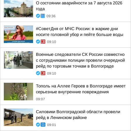
О состоянии аварийности за 7 августа 2026
года
09:36
#СоветДня от МЧС России: в жаркие дни
носите головной убор и пейте больше воды
09:10
Военные следователи СК России совместно
с сотрудниками полиции провели очередной
рейд по торговым точкам в Волгограде
09:10
Тополь на Аллее Героев в Волгограде имеет
серьезные внутренние повреждения
09:07
Силовики Волгоградской области провели
рейд в Ленинском районе
09:01