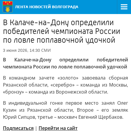
В Калаче-на-Дону определили
победителей чемпионата России
по ловле поплавочной удочкой
СМИ
3 июня 2026, 14:30
В Калаче-на-Дону определили победителей
чемпионата России по ловле поплавочной удочкой
В командном зачете «золото» завоевала сборная
Рязанской области, «серебро» – команда из Москвы,
«бронзу» – команда из Воронежской области.
В индивидуальной гонке первое место занял Олег
Кузин из Рязанской области, Второе – его земляк
Юрий Сипцов, третье – москвич Евгений Щербаков.
Подписаться
|
Перейти на сайт