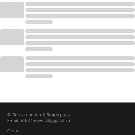
© Лента новостей Волгограда
Email:
info@news-volgograd.ru
О нас