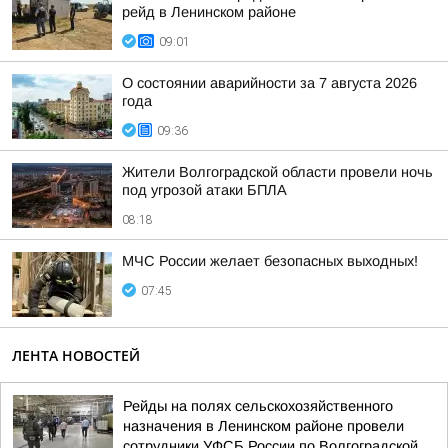
рейд в Ленинском районе
09:01
О состоянии аварийности за 7 августа 2026
года
09:36
Жители Волгоградской области провели ночь
под угрозой атаки БПЛА
08:18
МЧС России желает безопасных выходных!
07:45
ЛЕНТА НОВОСТЕЙ
Рейды на полях сельскохозяйственного
назначения в Ленинском районе провели
сотрудники УФСБ России по Волгоградской