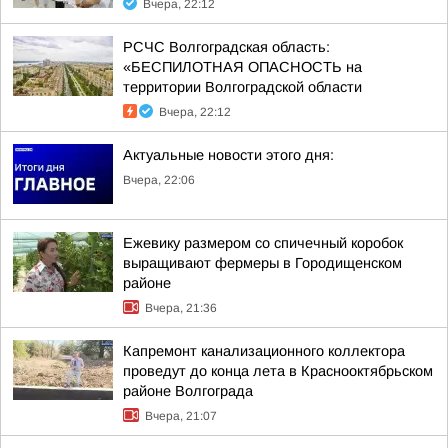
Вчера, 22:12
РСЧС Волгоградская область:
«БЕСПИЛОТНАЯ ОПАСНОСТЬ на
территории Волгоградской области
Вчера, 22:12
Актуальные новости этого дня:
Вчера, 22:06
Ежевику размером со спичечный коробок
выращивают фермеры в Городищенском
районе
Вчера, 21:36
Капремонт канализационного коллектора
проведут до конца лета в Краснооктябрьском
районе Волгограда
Вчера, 21:07