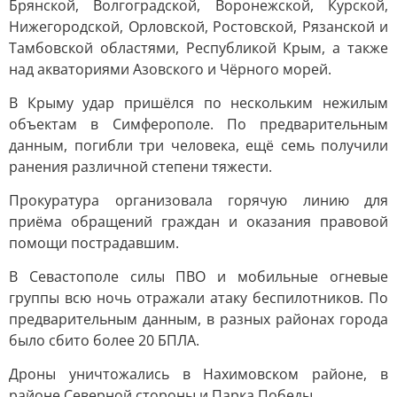
Брянской, Волгоградской, Воронежской, Курской,
Нижегородской, Орловской, Ростовской, Рязанской и
Тамбовской областями, Республикой Крым, а также
над акваториями Азовского и Чёрного морей.
В Крыму удар пришёлся по нескольким нежилым
объектам в Симферополе. По предварительным
данным, погибли три человека, ещё семь получили
ранения различной степени тяжести.
Прокуратура организовала горячую линию для
приёма обращений граждан и оказания правовой
помощи пострадавшим.
В Севастополе силы ПВО и мобильные огневые
группы всю ночь отражали атаку беспилотников. По
предварительным данным, в разных районах города
было сбито более 20 БПЛА.
Дроны уничтожались в Нахимовском районе, в
районе Северной стороны и Парка Победы.