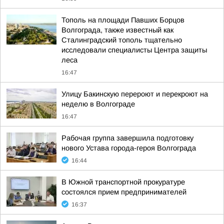
Тополь на площади Павших Борцов
Волгограда, также известный как
Сталинградский тополь тщательно
исследовали специалисты Центра защиты
леса
16:47
Улицу Бакинскую перероют и перекроют на
неделю в Волгограде
16:47
Рабочая группа завершила подготовку
нового Устава города-героя Волгограда
16:44
В Южной транспортной прокуратуре
состоялся прием предпринимателей
16:37