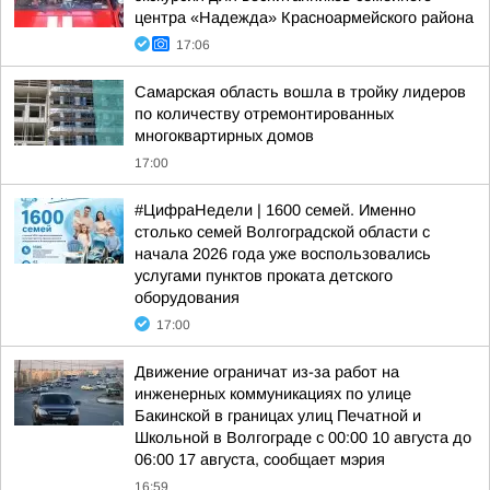
центра «Надежда» Красноармейского района
17:06
Самарская область вошла в тройку лидеров
по количеству отремонтированных
многоквартирных домов
17:00
#ЦифраНедели | 1600 семей. Именно
столько семей Волгоградской области с
начала 2026 года уже воспользовались
услугами пунктов проката детского
оборудования
17:00
Движение ограничат из-за работ на
инженерных коммуникациях по улице
Бакинской в границах улиц Печатной и
Школьной в Волгограде с 00:00 10 августа до
06:00 17 августа, сообщает мэрия
16:59