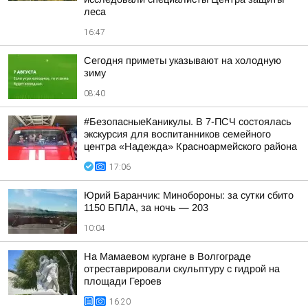
леса
16:47
Сегодня приметы указывают на холодную
зиму
08:40
#БезопасныеКаникулы. В 7-ПСЧ состоялась
экскурсия для воспитанников семейного
центра «Надежда» Красноармейского района
17:06
Юрий Баранчик: Минобороны: за сутки сбито
1150 БПЛА, за ночь — 203
10:04
На Мамаевом кургане в Волгограде
отреставрировали скульптуру с гидрой на
площади Героев
16:20