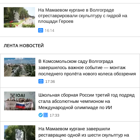
На Мамаевом кургане в Волгограде
отреставрировали скульптуру с гидрой на
площади Героев
16:14
ЛЕНТА НОВОСТЕЙ
В Комсомольском саду Волгограда
завершилось важное событие — монтаж
последнего пролёта нового колеса обозрения
17:36
Школьная сборная России третий год подряд
стала абсолютным чемпионом на
Международной олимпиаде по ИИ
17:33
На Мамаевом кургане завершили
реставрацию одной из шести скульптур на