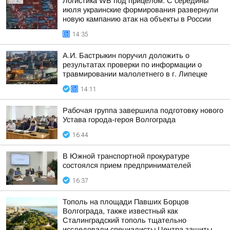
Логистика WB под прицелом. С середины
июля украинские формирования развернули
новую кампанию атак на объекты в России
14:35
А.И. Бастрыкин поручил доложить о
результатах проверки по информации о
травмировании малолетнего в г. Липецке
14:11
Рабочая группа завершила подготовку нового
Устава города-героя Волгограда
16:44
В Южной транспортной прокуратуре
состоялся прием предпринимателей
16:37
Тополь на площади Павших Борцов
Волгограда, также известный как
Сталинградский тополь тщательно
исследовали специалисты Центра защиты