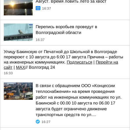
Август. Время ловить лето за хвост
16:37
Перепись воробьев проведут в
Волгоградской области
16:37
Улицу Бакинскую от Печатной до Школьной в Волгограде
перекроют с 10 августа до 6:00 17 августа Причина – работы
на инженерных коммуникациях.
Подписаться
|
Перейти на
сайт
|
MAX
//
Волгоград 24
16:33
В связи с обращением ООО «Концессии
теплоснабжения» на время проведения
работ на инженерных коммуникациях по ул.
Бакинской с 00.00 10 августа по 06.00 17
августа будет ограничено движение
транспортных средств по ул....
16:27