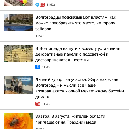
11:53
Волгоградцы подсказывают властям, как
можно преобразить это место, не городя
заборов
11:47
В Волгограде на пути к вокзалу установили
декоративные панели с подсветкой и
достопримечательностями
11:42
Личный курорт на участке. Жара накрывает
Волгоград – и мысли все чаще
возвращаются к одной мечте: «Хочу бассейн
дома!»
11:42
Завтра, 8 августа, жителей области
приглашают на Праздник мёда