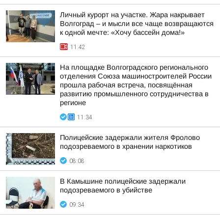
Личный курорт на участке. Жара накрывает
Волгоград – и мысли все чаще возвращаются
к одной мечте: «Хочу бассейн дома!»
11:42
На площадке Волгоградского регионального
отделения Союза машиностроителей России
прошла рабочая встреча, посвящённая
развитию промышленного сотрудничества в
регионе
11:34
Полицейские задержали жителя Фролово
подозреваемого в хранении наркотиков
08:08
В Камышине полицейские задержали
подозреваемого в убийстве
09:34