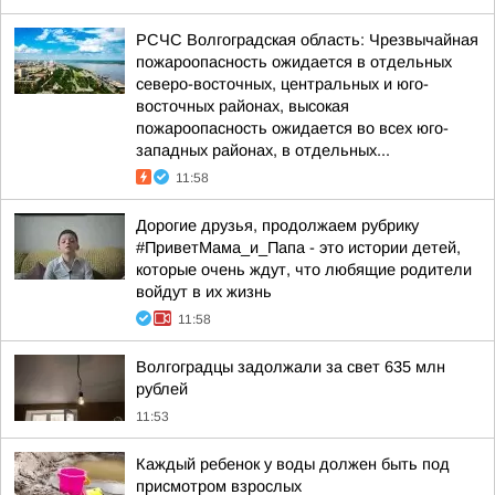
РСЧС Волгоградская область: Чрезвычайная
пожароопасность ожидается в отдельных
северо-восточных, центральных и юго-
восточных районах, высокая
пожароопасность ожидается во всех юго-
западных районах, в отдельных...
11:58
Дорогие друзья, продолжаем рубрику
#ПриветМама_и_Папа - это истории детей,
которые очень ждут, что любящие родители
войдут в их жизнь
11:58
Волгоградцы задолжали за свет 635 млн
рублей
11:53
Каждый ребенок у воды должен быть под
присмотром взрослых