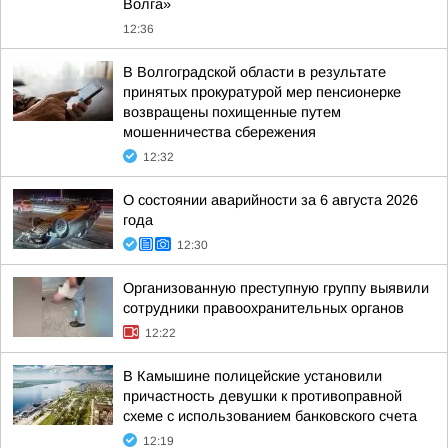
Волга»
12:36
В Волгоградской области в результате
принятых прокуратурой мер пенсионерке
возвращены похищенные путем
мошенничества сбережения
12:32
О состоянии аварийности за 6 августа 2026
года
12:30
Организованную преступную группу выявили
сотрудники правоохранительных органов
12:22
В Камышине полицейские установили
причастность девушки к противоправной
схеме с использованием банковского счета
12:19