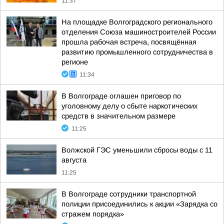
11:37
На площадке Волгоградского регионального
отделения Союза машиностроителей России
прошла рабочая встреча, посвящённая
развитию промышленного сотрудничества в
регионе
11:34
В Волгограде оглашен приговор по
уголовному делу о сбыте наркотических
средств в значительном размере
11:25
Волжской ГЭС уменьшили сбросы воды с 11
августа
11:25
В Волгограде сотрудники транспортной
полиции присоединились к акции «Зарядка со
стражем порядка»