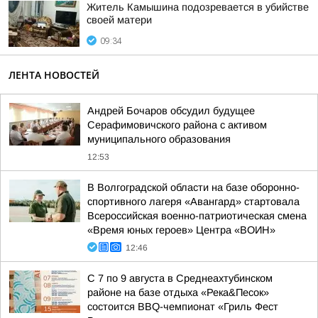
Житель Камышина подозревается в убийстве
своей матери
09:34
ЛЕНТА НОВОСТЕЙ
Андрей Бочаров обсудил будущее
Серафимовичского района с активом
муниципального образования
12:53
В Волгоградской области на базе оборонно-
спортивного лагеря «Авангард» стартовала
Всероссийская военно-патриотическая смена
«Время юных героев» Центра «ВОИН»
12:46
С 7 по 9 августа в Среднеахтубинском
районе на базе отдыха «Река&Песок»
состоится BBQ-чемпионат «Гриль Фест