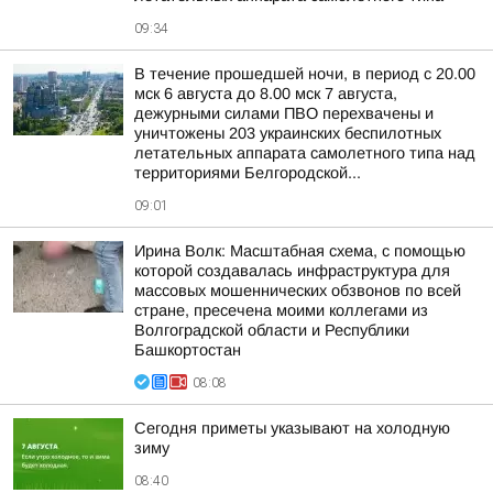
09:34
В течение прошедшей ночи, в период с 20.00
мск 6 августа до 8.00 мск 7 августа,
дежурными силами ПВО перехвачены и
уничтожены 203 украинских беспилотных
летательных аппарата самолетного типа над
территориями Белгородской...
09:01
Ирина Волк: Масштабная схема, с помощью
которой создавалась инфраструктура для
массовых мошеннических обзвонов по всей
стране, пресечена моими коллегами из
Волгоградской области и Республики
Башкортостан
08:08
Сегодня приметы указывают на холодную
зиму
08:40