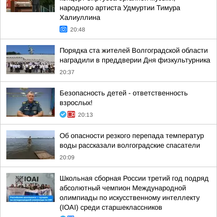
народного артиста Удмуртии Тимура
Халиуллина
20:48
Порядка ста жителей Волгоградской области
наградили в преддверии Дня физкультурника
20:37
Безопасность детей - ответственность
взрослых!
20:13
Об опасности резкого перепада температур
воды рассказали волгоградские спасатели
20:09
Школьная сборная России третий год подряд
абсолютный чемпион Международной
олимпиады по искусственному интеллекту
(IOAI) среди старшеклассников