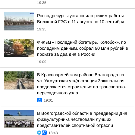
19:35
Росводресурсы установило режим работы
Волжской ГЭС с 11 августа по 10 сентября
19:35
Фильм «Последний богатырь. Колобок», по
последним данным, собрал 90 млн рублей в
прокате за два дня в России
19:09
В Красноармейском районе Волгограда на
ул. Удмуртская у ж/д станции Заканальная
продолжается строительство транспортно-
пересадочного узла
19:01
В Волгоградской области в преддверии Дня
физкультурника чествовали лучших
представителей спортивной отрасли
18:43