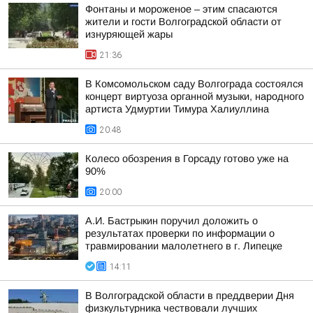
Фонтаны и мороженое – этим спасаются
жители и гости Волгоградской области от
изнуряющей жары
21:36
В Комсомольском саду Волгограда состоялся
концерт виртуоза органной музыки, народного
артиста Удмуртии Тимура Халиуллина
20:48
Колесо обозрения в Горсаду готово уже на
90%
20:00
А.И. Бастрыкин поручил доложить о
результатах проверки по информации о
травмировании малолетнего в г. Липецке
14:11
В Волгоградской области в преддверии Дня
физкультурника чествовали лучших