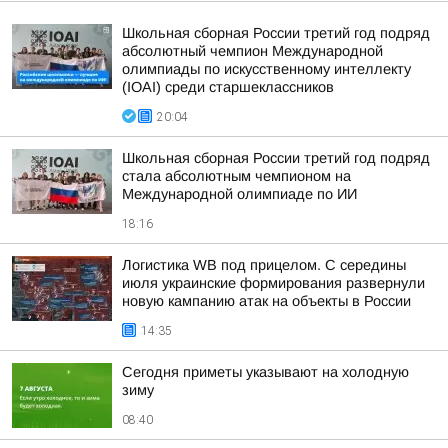
Школьная сборная России третий год подряд
абсолютный чемпион Международной
олимпиады по искусственному интеллекту
(IOAI) среди старшеклассников
20:04
Школьная сборная России третий год подряд
стала абсолютным чемпионом на
Международной олимпиаде по ИИ
18:16
Логистика WB под прицелом. С середины
июля украинские формирования развернули
новую кампанию атак на объекты в России
14:35
Сегодня приметы указывают на холодную
зиму
08:40