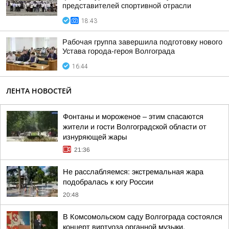
представителей спортивной отрасли
18:43
Рабочая группа завершила подготовку нового
Устава города-героя Волгограда
16:44
ЛЕНТА НОВОСТЕЙ
Фонтаны и мороженое – этим спасаются
жители и гости Волгоградской области от
изнуряющей жары
21:36
Не расслабляемся: экстремальная жара
подобралась к югу России
20:48
В Комсомольском саду Волгограда состоялся
концерт виртуоза органной музыки,