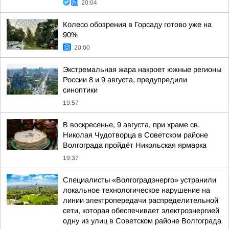
20:04
Колесо обозрения в Горсаду готово уже на
90%
20:00
Экстремальная жара накроет южные регионы
России 8 и 9 августа, предупредили
синоптики
19:57
В воскресенье, 9 августа, при храме св.
Николая Чудотворца в Советском районе
Волгограда пройдёт Никольская ярмарка
19:37
Специалисты «Волгоградэнерго» устранили
локальное технологическое нарушение на
линии электропередачи распределительной
сети, которая обеспечивает электроэнергией
одну из улиц в Советском районе Волгограда