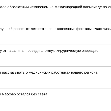
стала абсолютным чемпионом на Международной олимпиаде по И
 лучший рецепт от летнего зноя: включенные фонтаны, счастли
у от паралича, проведя сложную хирургическую операцию
 рассказывать о медицинских работниках нашего региона
 массово остался без света