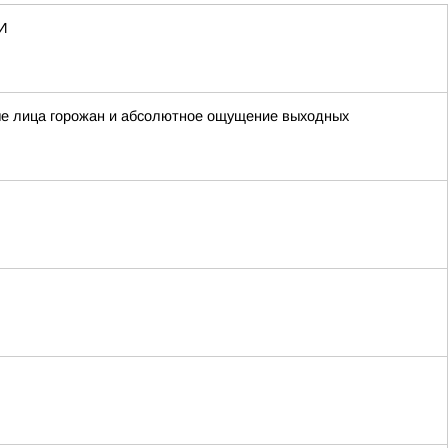
И
вые лица горожан и абсолютное ощущение выходных