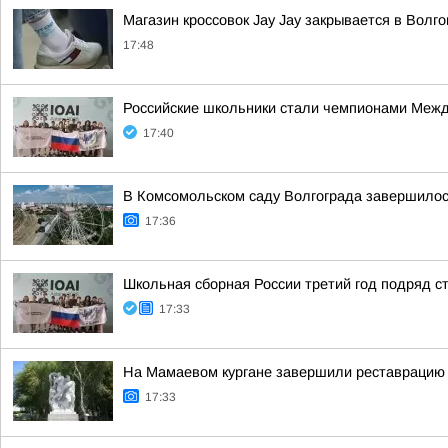
Магазин кроссовок Jay Jay закрывается в Волго
17:48
Российские школьники стали чемпионами Межд
17:40
В Комсомольском саду Волгограда завершилос
17:36
Школьная сборная России третий год подряд 
17:33
На Мамаевом кургане завершили реставрацию 
17:33