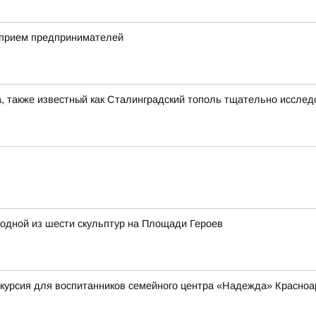
 прием предпринимателей
, также известный как Сталинградский тополь тщательно иссле
одной из шести скульптур на Площади Героев
курсия для воспитанников семейного центра «Надежда» Красноа