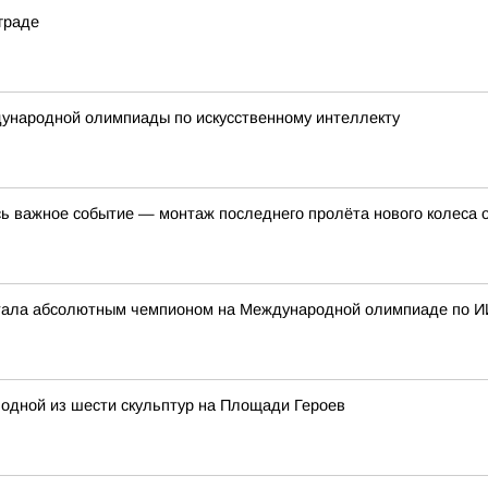
граде
ународной олимпиады по искусственному интеллекту
ь важное событие — монтаж последнего пролёта нового колеса 
стала абсолютным чемпионом на Международной олимпиаде по И
одной из шести скульптур на Площади Героев