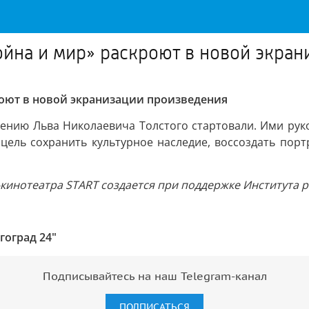
йна и мир» раскроют в новой экран
оют в новой экранизации произведения
ению Льва Николаевича Толстого стартовали. Ими рук
 цель сохранить культурное наследие, воссоздать пор
кинотеатра START создается при поддержке Института ра
гоград 24"
Подписывайтесь на наш Telegram-канал
ПОДПИСАТЬСЯ