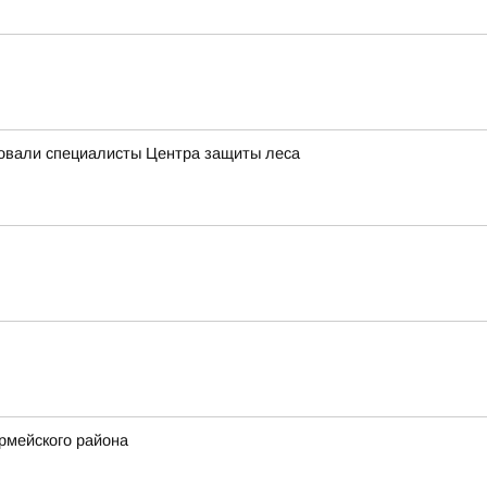
довали специалисты Центра защиты леса
рмейского района