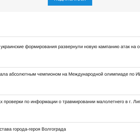
украинские формирования развернули новую кампанию атак на о
стала абсолютным чемпионом на Международной олимпиаде по И
ах проверки по информации о травмировании малолетнего в г. Ли
става города-героя Волгограда