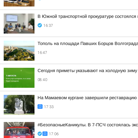
В Южной транспортной прокуратуре состоялся
16:37
Тополь на площади Павших Борцов Волгограда
16:47
Сегодня приметы указывают на холодную зиму
08:40
На Мамаевом кургане завершили реставрацию 
17:33
#БезопасныеКаникулы. В 7-ПСЧ состоялась экс
17:06