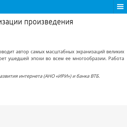
изации произведения
оводит автор самых масштабных экранизаций великих
трет ушедшей эпохи во всем ее многообразии. Работа
звития интернета (АНО «ИРИ») и банка ВТБ.