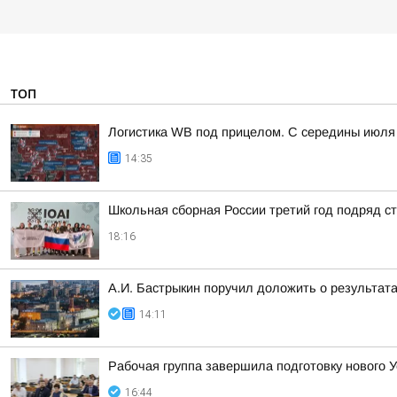
ТОП
Логистика WB под прицелом. С середины июля 
14:35
Школьная сборная России третий год подряд 
18:16
А.И. Бастрыкин поручил доложить о результат
14:11
Рабочая группа завершила подготовку нового У
16:44