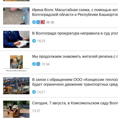
Ирина Волк: Масштабная схема, с помощью кот
Волгоградской области и Республики Башкорто
08:08
В Волгограде прокуратура направила в суд уг
16:25
Мы продолжаем знакомить жителей региона с 
15:34
В связи с обращением ООО «Концессии теплосна
будет ограничено движение транспортных средст
16:27
Сегодня, 7 августа, в Комсомольском саду Вол
13:37