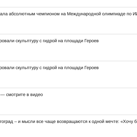
стала абсолютным чемпионом на Международной олимпиаде по И
ровали скульптуру с гидрой на площади Героев
ровали скульптуру с гидрой на площади Героев
 — смотрите в видео
гоград – и мысли все чаще возвращаются к одной мечте: «Хочу 