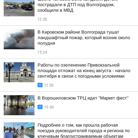
пострадали в ДТП под Волгоградом,
сообщили в МВД
12:05
В Кировском районе Волгограда тушат
ландшафтный пожар, который возник около
полудня
15:24
Работы по озеленению Привокзальной
площади отложат на конец августа - начало
сентября в связи с погодными условиями
12:28
В Ворошиловском ТРЦ идет "Маркет фест"
15:36
Подробнее о том, как прошла рабочая
поездка руководителей города и региона по
ключевым благоустраиваемым объектам