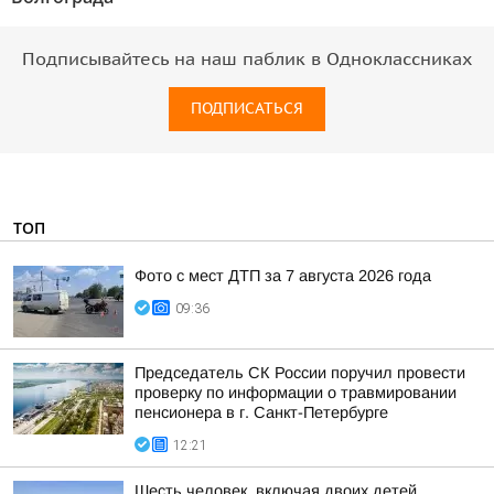
Подписывайтесь на наш паблик в Одноклассниках
ПОДПИСАТЬСЯ
ТОП
Фото с мест ДТП за 7 августа 2026 года
09:36
Председатель СК России поручил провести
проверку по информации о травмировании
пенсионера в г. Санкт-Петербурге
12:21
Шесть человек, включая двоих детей,