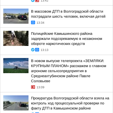
13:42
В массовом ДТП в Волгоградской области
пострадали шесть человек, включая детей
13:34
Полицейские Камышинского района
задержали подозреваемую в незаконном
обороте наркотических средств
13:13
В новом выпуске телепроекта «ЗЕМЛЯКИ:
КРУПНЫМ ПЛАНОМ» расскажем о главном
агрономе сельхозпредприятия в
Среднеахтубинском районе Павле
Соловьеве
13:09
Прокуратура Волгоградской области взяла на
контроль ход процессуальной проверки по
факту ДТП в Камышинском районе