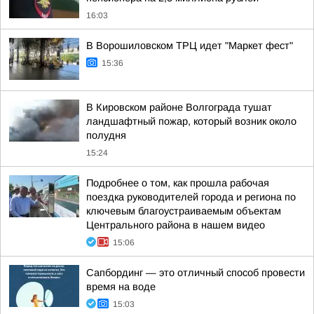
16:03
В Ворошиловском ТРЦ идет "Маркет фест"
15:36
В Кировском районе Волгограда тушат
ландшафтный пожар, который возник около
полудня
15:24
Подробнее о том, как прошла рабочая
поездка руководителей города и региона по
ключевым благоустраиваемым объектам
Центрального района в нашем видео
15:06
Сапбординг — это отличный способ провести
время на воде
15:03