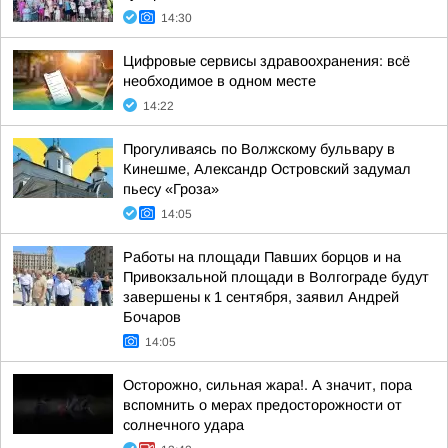
14:30
Цифровые сервисы здравоохранения: всё
необходимое в одном месте
14:22
Прогуливаясь по Волжскому бульвару в
Кинешме, Александр Островский задумал
пьесу «Гроза»
14:05
Работы на площади Павших борцов и на
Привокзальной площади в Волгограде будут
завершены к 1 сентября, заявил Андрей
Бочаров
14:05
Осторожно, сильная жара!. А значит, пора
вспомнить о мерах предосторожности от
солнечного удара