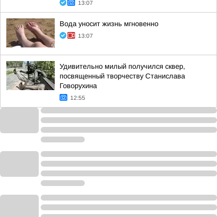
13:07
Вода уносит жизнь мгновенно
13:07
Удивительно милый получился сквер,
посвященный творчеству Станислава
Говорухина
12:55