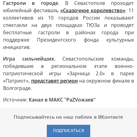
Гастроли в городе
. В Севастополе проходит
юбилейный фестиваль
«Сказочное королевство»
: 11
коллективов из 10 городов России показывают
спектакли на двух площадках ТЮЗа и проводят
бесплатные гастроли в районах города при
поддержке Президентского фонда культурных
инициатив.
Игра сильнейших.
Севастопольские команды,
победившие в региональном этапе военно-
патриотической игры «Зарница 2.0» в парке
«Патриот»,
представят регион
на окружном финале в
Волгограде.
Источник:
Канал в МАКС "РаZVожаев"
Подписывайтесь на наш паблик в ВКонтакте
ПОДПИСАТЬСЯ