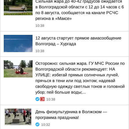
Сильная жара до 40-42 градусов ожидается
в Волгоградской области с 12 до 14 часов с 6
по 8 августа, сообщается на канале РСЧС
региона в «Максе»
10:38
12 августа стартует прямое авиасообщение
Волгоград – Хургада
10:38
Осторожно: сильная жара. ГУ МЧС России по
Волгоградской области рекомендует: НА
УЛИЦЕ: избегай прямых солнечных лучей,
прячься в тени или под зонтом; надевай
свободную одежду светлых тонов и головной
убор; пей больше воды;...
10:38
День физкультурника в Волжском —
программа праздника!
10:32