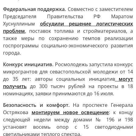
Федеральная поддержка.
Совместно с заместителем
Председателя Правительства РФ Маратом
Хуснуллиным
обсудили решение логистических
проблем
, поставок топлива и стройматериалов, а
также меры по сохранению темпов реализации
госпрограммы социально-экономического развития
города.
Конкурс инициатив.
Росмолодежь запустила конкурс
микрогрантов для севастопольской молодежи от 14
до 35 лет: авторы социальных инициатив
могут
получить
до 300 тысяч рублей на проекты в 18
номинациях, заявки принимаются до 16 июля.
Безопасность и комфорт.
На проспекте Генерала
Острякова
монтируем новое освещение
: к концу
следующей недели между домами № 196 и 198
установят восемь опор с 15 светодиодными
светильниками теплого спектра.