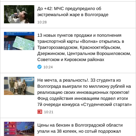
До +42: МЧС предупредило об
экстремальной жаре в Волгограде
10:28
13 новых пунктов продажи и пополнения
транспортной карты «Волна» открылись в
Тракторозаводском, Краснооктябрьском,
Дзержинском, Центральном Ворошиловском,
Советском и Кировском районах
10:24
Не мечта, а реальность!. 33 студента из
Волгограда выиграли по миллиону рублей на
реализацию своих инновационных проектов!
Фонд содействия инновациям подвел итоги
7й очереди конкурса «Студенческий стартап»
10:21
Цены на бензин в Волгоградской области
упали на 38 копеек, но сотый подорожал