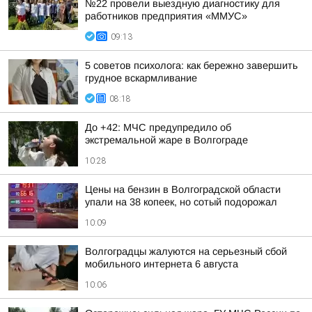
№22 провели выездную диагностику для
работников предприятия «ММУС»
09:13
5 советов психолога: как бережно завершить
грудное вскармливание
08:18
До +42: МЧС предупредило об
экстремальной жаре в Волгограде
10:28
Цены на бензин в Волгоградской области
упали на 38 копеек, но сотый подорожал
10:09
Волгоградцы жалуются на серьезный сбой
мобильного интернета 6 августа
10:06