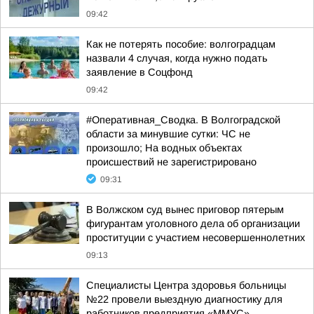
09:42
Как не потерять пособие: волгоградцам
назвали 4 случая, когда нужно подать
заявление в Соцфонд
09:42
#Оперативная_Сводка. В Волгоградской
области за минувшие сутки: ЧС не
произошло; На водных объектах
происшествий не зарегистрировано
09:31
В Волжском суд вынес приговор пятерым
фигурантам уголовного дела об организации
проституции с участием несовершеннолетних
09:13
Специалисты Центра здоровья больницы
№22 провели выездную диагностику для
работников предприятия «ММУС»