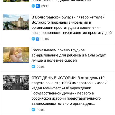
09:13
В Волгоградской области пятеро жителей
Волжского признаны виновными в
организации проституции и вовлечения
несовершеннолетних в занятие проституцией
09:06
Рассказываем почему грудное
вскармливание для ребенка и мамы будет
лучше и полезнее смесей
09:06
ЭТОТ ДЕНЬ В ИСТОРИИ. В этот день (19
августа по н. ст.; 1905) император Николай II
издал Манифест «Об учреждении
Государственной Думы» - первого в
российской истории представительного
законосовещательного органа для...
09:06