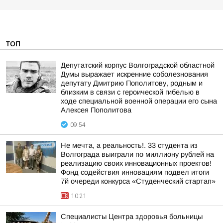
ТОП
Депутатский корпус Волгоградской областной
Думы выражает искренние соболезнования
депутату Дмитрию Пополитову, родным и
близким в связи с героической гибелью в
ходе специальной военной операции его сына
Алексея Пополитова
09:54
Не мечта, а реальность!. 33 студента из
Волгограда выиграли по миллиону рублей на
реализацию своих инновационных проектов!
Фонд содействия инновациям подвел итоги
7й очереди конкурса «Студенческий стартап»
10:21
Специалисты Центра здоровья больницы