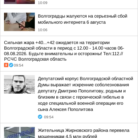
10:09
Волгоградцы жалуются на серьезный сбой
мобильного интернета 6 августа
10:06
Сильная жара +40...+42 ожидается на территории
Волгоградской области в период с 12.00 - 14.00 часов 06-
08.08.2026. Будьте внимательны и осторожны! Тел:112.//
РСЧС Волгоградская область
09:54
Депутатский корпус Волгоградской областной
Думы выражает искренние соболезнования
депутату Дмитрию Пополитову, родным и
близким в связи с героической гибелью в
ходе специальной военной операции его
сына Алексея Пополитова
09:54
Жительница Жирновского района перевела
мошенникам 4,5 млн рублей