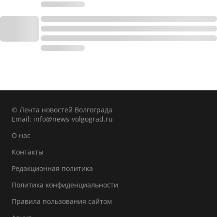
© Лента новостей Волгограда
Email:
info@news-volgograd.ru
О нас
Контакты
Редакционная политика
Политика конфиденциальности
Правила пользования сайтом