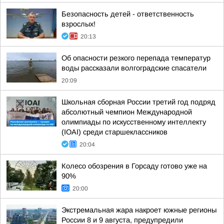
Безопасность детей - ответственность
взрослых!
20:13
Об опасности резкого перепада температур
воды рассказали волгоградские спасатели
20:09
Школьная сборная России третий год подряд
абсолютный чемпион Международной
олимпиады по искусственному интеллекту
(IOAI) среди старшеклассников
20:04
Колесо обозрения в Горсаду готово уже на
90%
20:00
Экстремальная жара накроет южные регионы
России 8 и 9 августа, предупредили