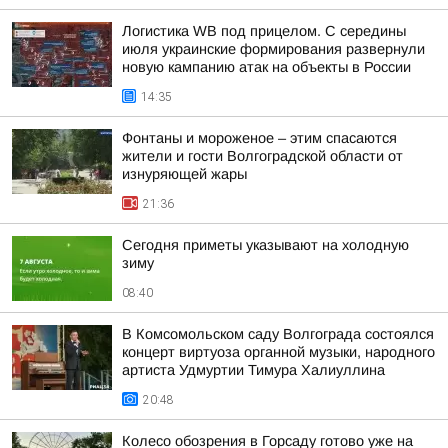
Логистика WB под прицелом. С середины
июля украинские формирования развернули
новую кампанию атак на объекты в России
14:35
Фонтаны и мороженое – этим спасаются
жители и гости Волгоградской области от
изнуряющей жары
21:36
Сегодня приметы указывают на холодную
зиму
08:40
В Комсомольском саду Волгограда состоялся
концерт виртуоза органной музыки, народного
артиста Удмуртии Тимура Халиуллина
20:48
Колесо обозрения в Горсаду готово уже на