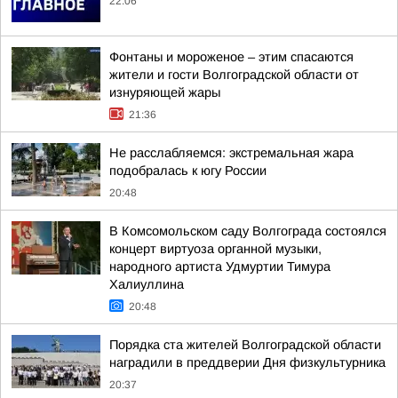
22:06
Фонтаны и мороженое – этим спасаются
жители и гости Волгоградской области от
изнуряющей жары
21:36
Не расслабляемся: экстремальная жара
подобралась к югу России
20:48
В Комсомольском саду Волгограда состоялся
концерт виртуоза органной музыки,
народного артиста Удмуртии Тимура
Халиуллина
20:48
Порядка ста жителей Волгоградской области
наградили в преддверии Дня физкультурника
20:37