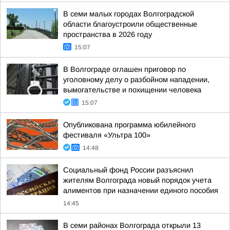
В семи малых городах Волгоградской
области благоустроили общественные
пространства в 2026 году
15:07
В Волгограде оглашен приговор по
уголовному делу о разбойном нападении,
вымогательстве и похищении человека
15:07
Опубликована программа юбилейного
фестиваля «Ультра 100»
14:48
Социальный фонд России разъяснил
жителям Волгограда новый порядок учета
алиментов при назначении единого пособия
14:45
В семи районах Волгограда открыли 13