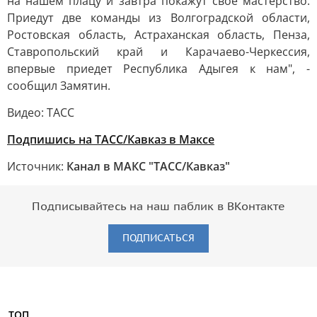
на нашем плацу и завтра покажут свое мастерство.
Приедут две команды из Волгоградской области,
Ростовская область, Астраханская область, Пенза,
Ставропольский край и Карачаево-Черкессия,
впервые приедет Республика Адыгея к нам", -
сообщил Замятин.
Видео: ТАСС
Подпишись на ТАСС/Кавказ в Максе
Источник:
Канал в МАКС "ТАСС/Кавказ"
Подписывайтесь на наш паблик в ВКонтакте
ПОДПИСАТЬСЯ
ТОП