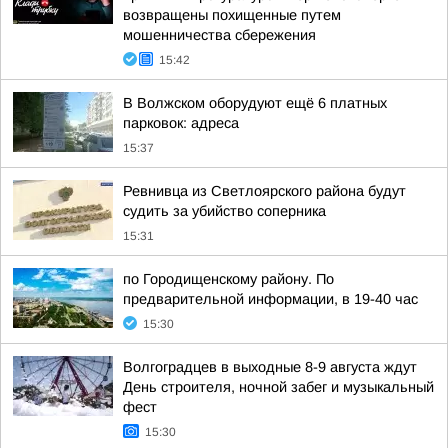
возвращены похищенные путем
мошенничества сбережения
15:42
В Волжском оборудуют ещё 6 платных
парковок: адреса
15:37
Ревнивца из Светлоярского района будут
судить за убийство соперника
15:31
по Городищенскому району. По
предварительной информации, в 19-40 час
15:30
Волгоградцев в выходные 8-9 августа ждут
День строителя, ночной забег и музыкальный
фест
15:30