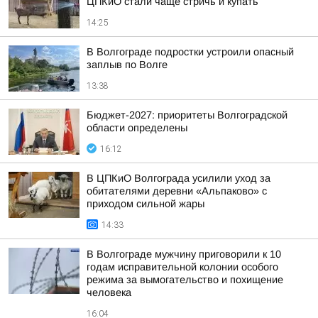
ЦПКиО стали чаще стричь и купать
14:25
В Волгограде подростки устроили опасный
заплыв по Волге
13:38
Бюджет-2027: приоритеты Волгоградской
области определены
16:12
В ЦПКиО Волгограда усилили уход за
обитателями деревни «Альпаково» с
приходом сильной жары
14:33
В Волгограде мужчину приговорили к 10
годам исправительной колонии особого
режима за вымогательство и похищение
человека
16:04