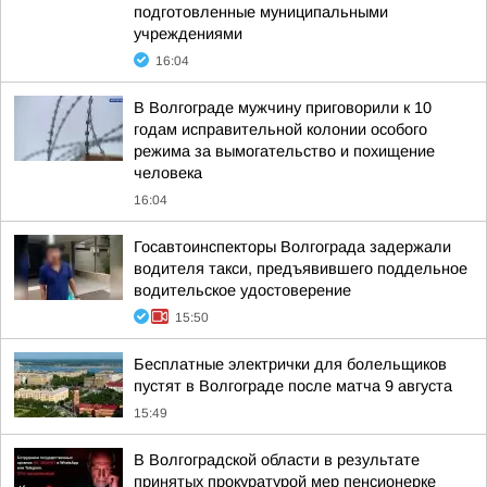
подготовленные муниципальными
учреждениями
16:04
В Волгограде мужчину приговорили к 10
годам исправительной колонии особого
режима за вымогательство и похищение
человека
16:04
Госавтоинспекторы Волгограда задержали
водителя такси, предъявившего поддельное
водительское удостоверение
15:50
Бесплатные электрички для болельщиков
пустят в Волгограде после матча 9 августа
15:49
В Волгоградской области в результате
принятых прокуратурой мер пенсионерке