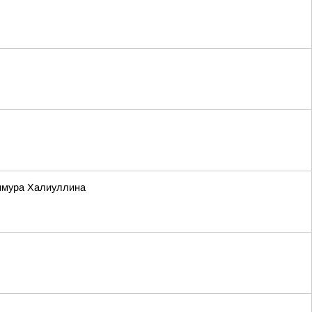
Тимура Халиуллина