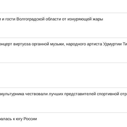
 и гости Волгоградской области от изнуряющей жары
онцерт виртуоза органной музыки, народного артиста Удмуртии 
зкультурника чествовали лучших представителей спортивной от
алась к югу России