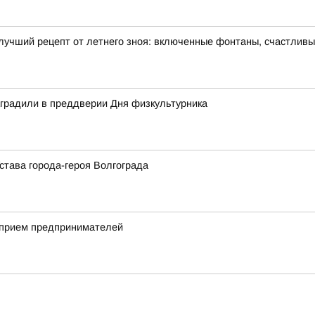
лучший рецепт от летнего зноя: включенные фонтаны, счастлив
аградили в преддверии Дня физкультурника
става города-героя Волгограда
 прием предпринимателей