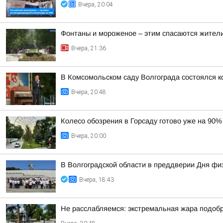
Вчера, 20:04
Фонтаны и мороженое – этим спасаются жители
Вчера, 21:36
В Комсомольском саду Волгограда состоялся к
Вчера, 20:48
Колесо обозрения в Горсаду готово уже на 90%
Вчера, 20:00
В Волгоградской области в преддверии Дня фи
Вчера, 18:43
Не расслабляемся: экстремальная жара подобр