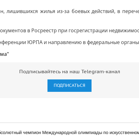
н, лишившихся жилья из-за боевых действий, в переч
окументов в Росреестр при госрегистрации недвижимос
нференции ЮРПА и направлению в федеральные органы 
ума"
Подписывайтесь на наш Telegram-канал
ПОДПИСАТЬСЯ
бсолютный чемпион Международной олимпиады по искусственному