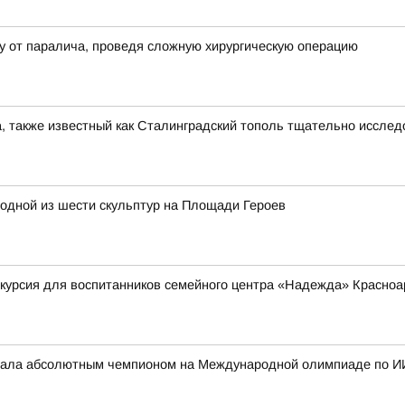
у от паралича, проведя сложную хирургическую операцию
, также известный как Сталинградский тополь тщательно иссле
одной из шести скульптур на Площади Героев
курсия для воспитанников семейного центра «Надежда» Красноа
стала абсолютным чемпионом на Международной олимпиаде по И