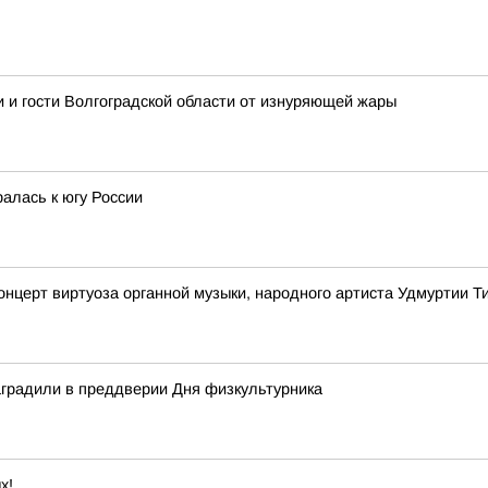
 и гости Волгоградской области от изнуряющей жары
алась к югу России
онцерт виртуоза органной музыки, народного артиста Удмуртии 
аградили в преддверии Дня физкультурника
х!