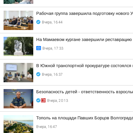
Рабочая группа завершила подготовку нового У
Вчера, 16:44
На Мамаевом кургане завершили реставрацию 
Вчера, 17:33
В Южной транспортной прокуратуре состоялся
Вчера, 16:37
Безопасность детей - ответственность взрослы
Вчера, 20:13
Тополь на площади Павших Борцов Волгограда
Вчера, 16:47