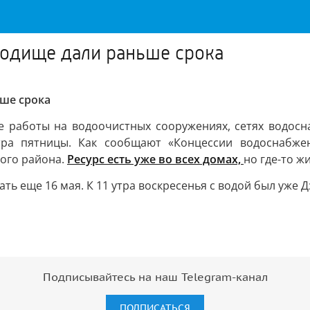
ородище дали раньше срока
ьше срока
работы на водоочистных сооружениях, сетях водосна
тра пятницы. Как сообщают «Концессии водоснабжен
кого района.
Ресурс есть уже во всех домах,
но где-то ж
ть еще 16 мая. К 11 утра воскресенья с водой был уже 
Подписывайтесь на наш Telegram-канал
ПОДПИСАТЬСЯ