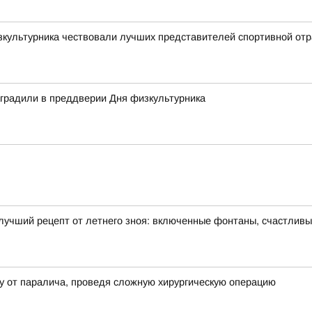
зкультурника чествовали лучших представителей спортивной от
аградили в преддверии Дня физкультурника
лучший рецепт от летнего зноя: включенные фонтаны, счастлив
у от паралича, проведя сложную хирургическую операцию