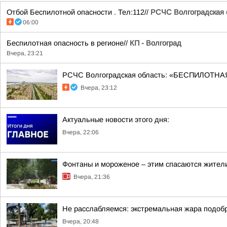
Отбой Беспилотной опасности . Тел:112//
РСЧС Волгоградская 
06:00
Беспилотная опасность в регионе//
КП - Волгоград
Вчера, 23:21
РСЧС Волгоградская область: «БЕСПИЛОТНАЯ
Вчера, 23:12
Актуальные новости этого дня:
Вчера, 22:06
Фонтаны и мороженое – этим спасаются жители
Вчера, 21:36
Не расслабляемся: экстремальная жара подобр
Вчера, 20:48