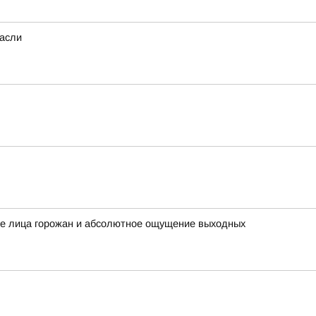
расли
ые лица горожан и абсолютное ощущение выходных