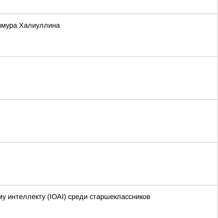
Тимура Халиуллина
 интеллекту (IOAI) среди старшеклассников