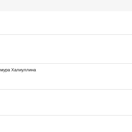
Тимура Халиуллина