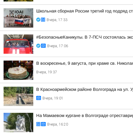
Школьная сборная России третий год подряд 
Вчера, 17:33
#БезопасныеКаникулы. В 7-ПСЧ состоялась экс
Вчера, 17:06
В воскресенье, 9 августа, при храме св. Нико
Вчера, 19:37
В Красноармейском районе Волгограда на ул. 
Вчера, 19:01
На Мамаевом кургане в Волгограде отреставри
Вчера, 16:20