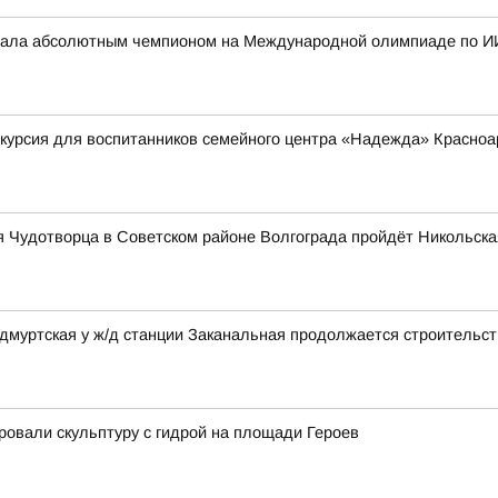
стала абсолютным чемпионом на Международной олимпиаде по И
курсия для воспитанников семейного центра «Надежда» Красноа
лая Чудотворца в Советском районе Волгограда пройдёт Никольск
Удмуртская у ж/д станции Заканальная продолжается строительст
ровали скульптуру с гидрой на площади Героев