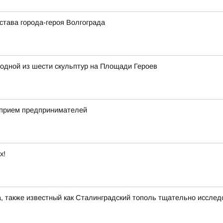
става города-героя Волгограда
одной из шести скульптур на Площади Героев
 прием предпринимателей
х!
, также известный как Сталинградский тополь тщательно иссле