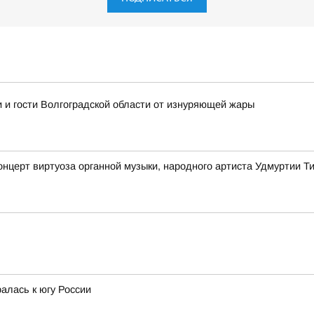
 и гости Волгоградской области от изнуряющей жары
онцерт виртуоза органной музыки, народного артиста Удмуртии 
алась к югу России