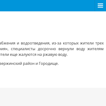
бжения и водоотведения, из-за которых жители трех
ия», специалисты досрочно вернули воду жителям
ители еще жалуются на ржавую воду.
Дзержинский район и Городище.