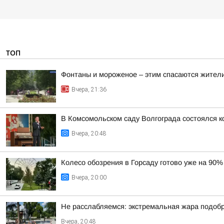
ТОП
Фонтаны и мороженое – этим спасаются жители
Вчера, 21:36
В Комсомольском саду Волгограда состоялся к
Вчера, 20:48
Колесо обозрения в Горсаду готово уже на 90%
Вчера, 20:00
Не расслабляемся: экстремальная жара подобр
Вчера, 20:48