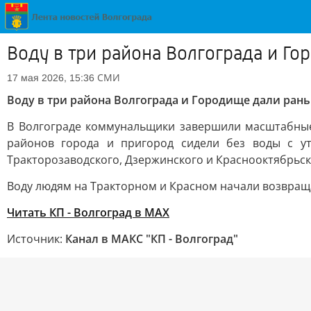
Воду в три района Волгограда и Г
СМИ
17 мая 2026, 15:36
Воду в три района Волгограда и Городище дали ран
В Волгограде коммунальщики завершили масштабные 
районов города и пригород сидели без воды с у
Тракторозаводского, Дзержинского и Краснооктябрьс
Воду людям на Тракторном и Красном начали возвраща
Читать КП - Волгоград в MAX
Источник:
Канал в МАКС "КП - Волгоград"