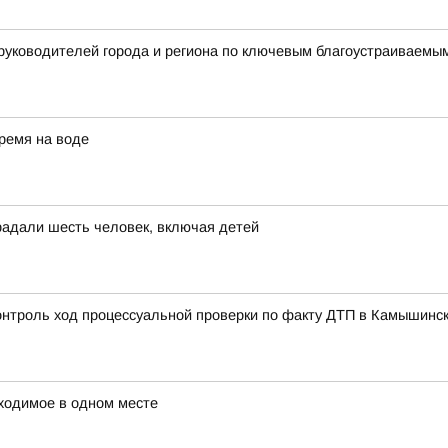
 руководителей города и региона по ключевым благоустраиваем
ремя на воде
радали шесть человек, включая детей
контроль ход процессуальной проверки по факту ДТП в Камышинс
ходимое в одном месте