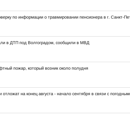
верку по информации о травмировании пенсионера в г. Санкт-Пе
али в ДТП под Волгоградом, сообщили в МВД
фтный пожар, который возник около полудня
отложат на конец августа - начало сентября в связи с погодны