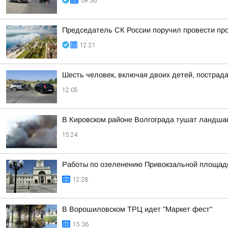
09:36
Председатель СК России поручил провести про
12:21
Шесть человек, включая двоих детей, пострад
12:05
В Кировском районе Волгограда тушат ландша
15:24
Работы по озеленению Привокзальной площади 
12:28
В Ворошиловском ТРЦ идет "Маркет фест"
15:36