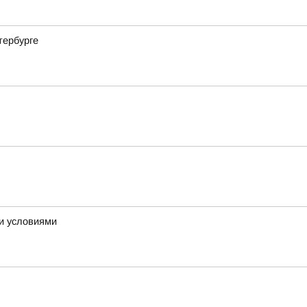
тербурге
ми условиями