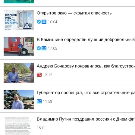
Открытое окно — скрытая опасность
10:04
В Камышине определён лучший добровольный
17:05
Андрею Бочарову понравилось, как благоустро
12:12
Губернатор пообещал, что все строительные р
11:58
Владимир Путин поздравил россиян с Днем фи
15:01