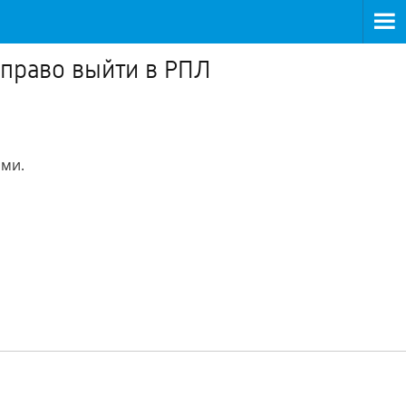
 право выйти в РПЛ
ами.