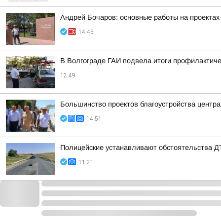
Андрей Бочаров: основные работы на проектах 
14:45
В Волгограде ГАИ подвела итоги профилактиче
12:49
Большинство проектов благоустройства центра
14:51
Полицейские устанавливают обстоятельства 
11:21