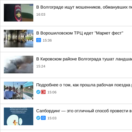
В Волгограде ищут мошенников, обманувших п
16:03
В Ворошиловском ТРЦ идет "Маркет фест"
15:36
В Кировском районе Волгограда тушат ландша
15:24
Подробнее о том, как прошла рабочая поездка
15:06
Сапбординг — это отличный способ провести в
15:03