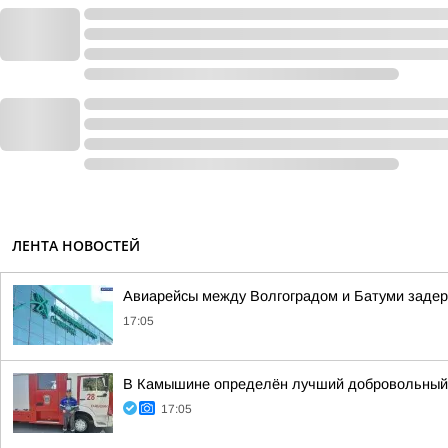
ЛЕНТА НОВОСТЕЙ
Авиарейсы между Волгоградом и Батуми задер
17:05
В Камышине определён лучший добровольный
17:05