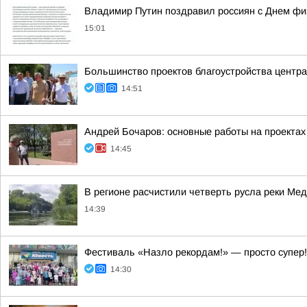
Владимир Путин поздравил россиян с Днем фи
15:01
Большинство проектов благоустройства центра
14:51
Андрей Бочаров: основные работы на проектах
14:45
В регионе расчистили четверть русла реки Ме
14:39
Фестиваль «Назло рекордам!» — просто супер!
14:30