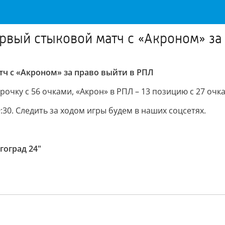
рвый стыковой матч с «Акроном» за
тч с «Акроном» за право выйти в РПЛ
рочку с 56 очками, «Акрон» в РПЛ – 13 позицию с 27 очк
30. Следить за ходом игры будем в наших соцсетях.
гоград 24"