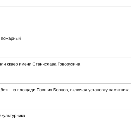
 пожарный
или сквер имени Станислава Говорухина
аботы на площади Павших Борцов, включая установку памятника 
зкультурника