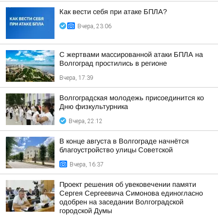
Как вести себя при атаке БПЛА?
Вчера, 23:06
С жертвами массированной атаки БПЛА на
Волгоград простились в регионе
Вчера, 17:39
Волгоградская молодежь присоединится ко
Дню физкультурника
Вчера, 22:12
В конце августа в Волгограде начнётся
благоустройство улицы Советской
Вчера, 16:37
Проект решения об увековечении памяти
Сергея Сергеевича Симонова единогласно
одобрен на заседании Волгоградской
городской Думы