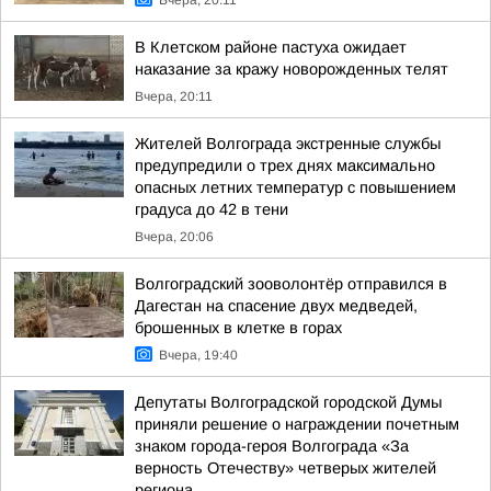
Вчера, 20:11
В Клетском районе пастуха ожидает
наказание за кражу новорожденных телят
Вчера, 20:11
Жителей Волгограда экстренные службы
предупредили о трех днях максимально
опасных летних температур с повышением
градуса до 42 в тени
Вчера, 20:06
Волгоградский зооволонтёр отправился в
Дагестан на спасение двух медведей,
брошенных в клетке в горах
Вчера, 19:40
Депутаты Волгоградской городской Думы
приняли решение о награждении почетным
знаком города-героя Волгограда «За
верность Отечеству» четверых жителей
региона