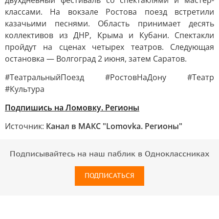
двухдневный фестиваль со спектаклями и мастер-
классами. На вокзале Ростова поезд встретили
казачьими песнями. Область принимает десять
коллективов из ДНР, Крыма и Кубани. Спектакли
пройдут на сценах четырех театров. Следующая
остановка — Волгоград 2 июня, затем Саратов.
#ТеатральныйПоезд #РостовНаДону #Театр
#Культура
Подпишись на Ломовку. Регионы
Источник:
Канал в МАКС "Lomovka. Регионы"
Подписывайтесь на наш паблик в Одноклассниках
ПОДПИСАТЬСЯ