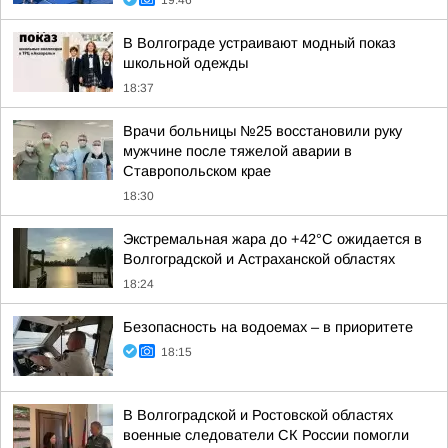
19:46
В Волгограде устраивают модный показ
школьной одежды
18:37
Врачи больницы №25 восстановили руку
мужчине после тяжелой аварии в
Ставропольском крае
18:30
Экстремальная жара до +42°C ожидается в
Волгоградской и Астраханской областях
18:24
Безопасность на водоемах – в приоритете
18:15
В Волгоградской и Ростовской областях
военные следователи СК России помогли