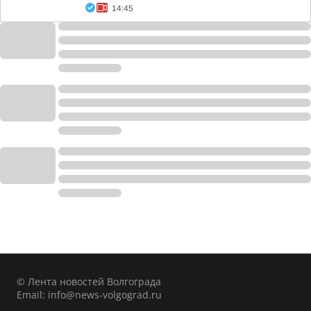
14:45
© Лента новостей Волгограда
Email:
info@news-volgograd.ru