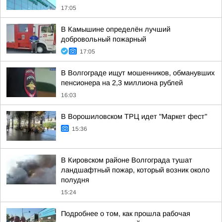
17:05
В Камышине определён лучший
добровольный пожарный
17:05
В Волгограде ищут мошенников, обманувших
пенсионера на 2,3 миллиона рублей
16:03
В Ворошиловском ТРЦ идет "Маркет фест"
15:36
В Кировском районе Волгограда тушат
ландшафтный пожар, который возник около
полудня
15:24
Подробнее о том, как прошла рабочая