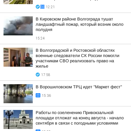
12:21
В Кировском районе Волгограда тушат
ландшафтный пожар, который возник около
полудня
15:24
В Волгоградской и Ростовской областях
военные следователи СК России помогли
участникам СВО реализовать право на
жилье
17:58
В Ворошиловском ТРЦ идет "Маркет фест"
15:36
Работы по озеленению Привокзальной
площади отложат на конец августа - начало
сентября в связи с погодными условиями