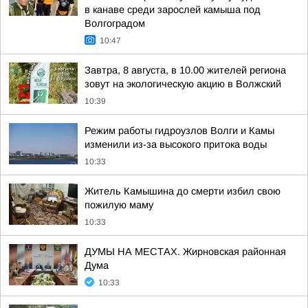
в канаве среди зарослей камыша под
Волгоградом
10:47
Завтра, 8 августа, в 10.00 жителей региона
зовут на экологическую акцию в Волжский
10:39
Режим работы гидроузлов Волги и Камы
изменили из-за высокого притока воды
10:33
Житель Камышина до смерти избил свою
пожилую маму
10:33
ДУМЫ НА МЕСТАХ. Жирновская районная
Дума
10:33