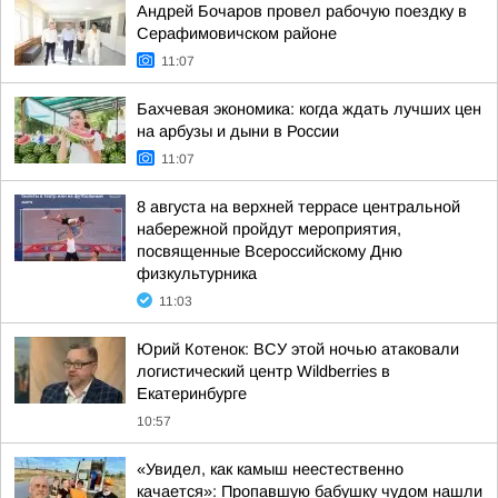
Андрей Бочаров провел рабочую поездку в
Серафимовичском районе
11:07
Бахчевая экономика: когда ждать лучших цен
на арбузы и дыни в России
11:07
8 августа на верхней террасе центральной
набережной пройдут мероприятия,
посвященные Всероссийскому Дню
физкультурника
11:03
Юрий Котенок: ВСУ этой ночью атаковали
логистический центр Wildberries в
Екатеринбурге
10:57
«Увидел, как камыш неестественно
качается»: Пропавшую бабушку чудом нашли