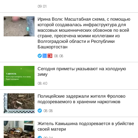
09:01
Ирина Волк: Масштабная схема, с помощью
которой создавалась инфраструктура для
массовых мошеннических обзвонов по всей
стране, пресечена моими коллегами из
Волгоградской области и Республики
Башкортостан
08:08
Сегодня приметы указывают на холодную
зиму
08:40
Полицейские задержали жителя Фролово
подозреваемого в хранении наркотиков
08:08
Житель Камышина подозревается в убийстве
своей матери