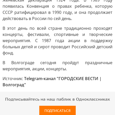
Женевская декларация 1924 года. В 1989 году
появилась Конвенция о правах ребенка, которую
СССР ратифицировал в 1990 году, и она продолжает
действовать в России по сей день.
В этот день по всей стране традиционно проходят
концерты, фестивали, спортивные и творческие
мероприятия. С 1987 года акции в поддержку
больных детей и сирот проводит Российский детский
фонд.
В Волгограде сегодня пройдут праздничные
мероприятия, акции, концерты.
Источник:
Telegram-канал "ГОРОДСКИЕ ВЕСТИ |
Волгоград"
Подписывайтесь на наш паблик в Одноклассниках
ПОДПИСАТЬСЯ