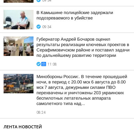
09:34
В Камышине полицейские задержали
подозреваемого в убийстве
09:34
Губернатор Андрей Бочаров оценил
результаты реализации ключевых проектов в
Серафимовичском районе и поставил задачи
по дальнейшему развитию территории
11:08
Минобороны России:. В течение прошедшей
ночи, в период с 20.00 мск 6 августа до 8.00
мск 7 августа, дежурными силами ПВО
перехвачены и уничтожены 203 украинских
беспилотных летательных аппарата
самолетного типа над...
08:24
ЛЕНТА НОВОСТЕЙ