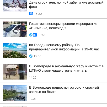
День строителя, ночной забег и музыкальный
фест
15:30
Госавтоинспекторы провели мероприятие
«Внимание, пешеход!»
13:56
по Городищенскому району. По
предварительной информации, в 19-40 час
15:30
В Волгограде в аномальную жару животных в
ЦПКиО стали чаще стричь и купать
14:25
В Волгограде подростки устроили опасный
заплыв по Волге
13:38