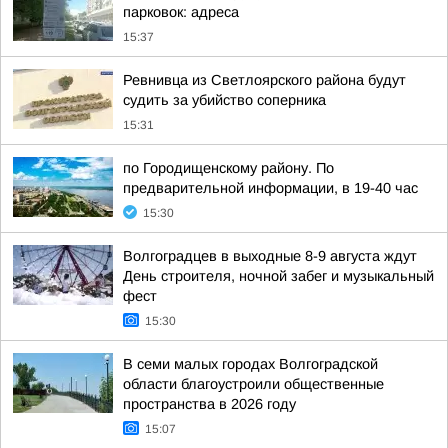
парковок: адреса
15:37
Ревнивца из Светлоярского района будут
судить за убийство соперника
15:31
по Городищенскому району. По
предварительной информации, в 19-40 час
15:30
Волгоградцев в выходные 8-9 августа ждут
День строителя, ночной забег и музыкальный
фест
15:30
В семи малых городах Волгоградской
области благоустроили общественные
пространства в 2026 году
15:07