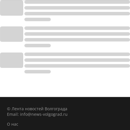
© Лента новостей Волгограда
Email:
info@news-volgograd.ru
О нас