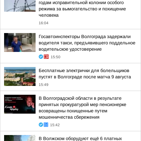
годам исправительной колонии особого
режима за вымогательство и похищение
человека
16:04
Госавтоинспекторы Волгограда задержали
водителя такси, предъявившего поддельное
водительское удостоверение
15:50
Бесплатные электрички для болельщиков
пустят в Волгограде после матча 9 августа
15:49
В Волгоградской области в результате
принятых прокуратурой мер пенсионерке
возвращены похищенные путем
мошенничества сбережения
15:42
В Волжском оборудуют ещё 6 платных