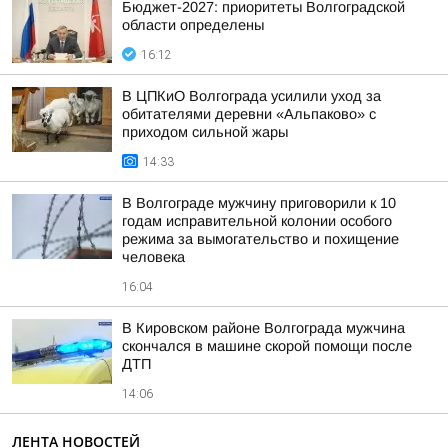
Бюджет-2027: приоритеты Волгоградской
области определены
16:12
В ЦПКиО Волгограда усилили уход за
обитателями деревни «Альпаково» с
приходом сильной жары
14:33
В Волгограде мужчину приговорили к 10
годам исправительной колонии особого
режима за вымогательство и похищение
человека
16:04
В Кировском районе Волгограда мужчина
скончался в машине скорой помощи после
ДТП
14:06
ЛЕНТА НОВОСТЕЙ