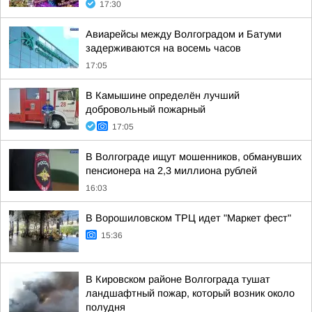
17:30
Авиарейсы между Волгоградом и Батуми
задерживаются на восемь часов
17:05
В Камышине определён лучший
добровольный пожарный
17:05
В Волгограде ищут мошенников, обманувших
пенсионера на 2,3 миллиона рублей
16:03
В Ворошиловском ТРЦ идет "Маркет фест"
15:36
В Кировском районе Волгограда тушат
ландшафтный пожар, который возник около
полудня