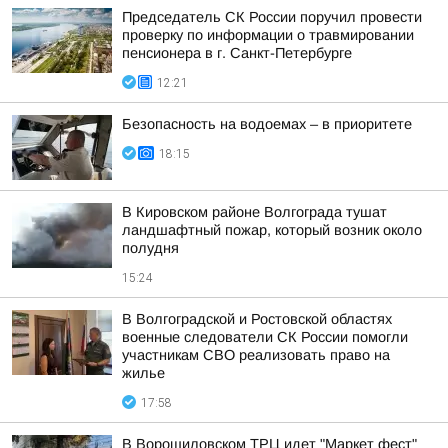
Председатель СК России поручил провести
проверку по информации о травмировании
пенсионера в г. Санкт-Петербурге
12:21
Безопасность на водоемах – в приоритете
18:15
В Кировском районе Волгограда тушат
ландшафтный пожар, который возник около
полудня
15:24
В Волгоградской и Ростовской областях
военные следователи СК России помогли
участникам СВО реализовать право на
жилье
17:58
В Ворошиловском ТРЦ идет "Маркет фест"