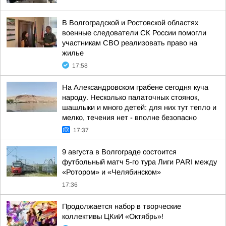
В Волгоградской и Ростовской областях
военные следователи СК России помогли
участникам СВО реализовать право на
жилье
17:58
На Александровском грабене сегодня куча
народу. Несколько палаточных стоянок,
шашлыки и много детей: для них тут тепло и
мелко, течения нет - вполне безопасно
17:37
9 августа в Волгограде состоится
футбольный матч 5-го тура Лиги PARI между
«Ротором» и «Челябинском»
17:36
Продолжается набор в творческие
коллективы ЦКиИ «Октябрь»!