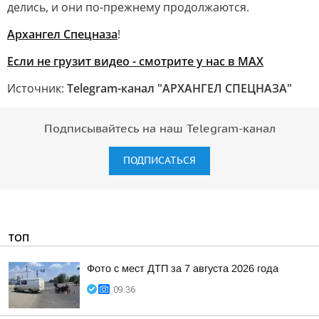
делись, и они по-прежнему продолжаются.
Архангел Спецназа
!
Если не грузит видео - смотрите у нас в MAX
Источник:
Telegram-канал "АРХАНГЕЛ СПЕЦНАЗА"
Подписывайтесь на наш Telegram-канал
ПОДПИСАТЬСЯ
ТОП
Фото с мест ДТП за 7 августа 2026 года
09:36