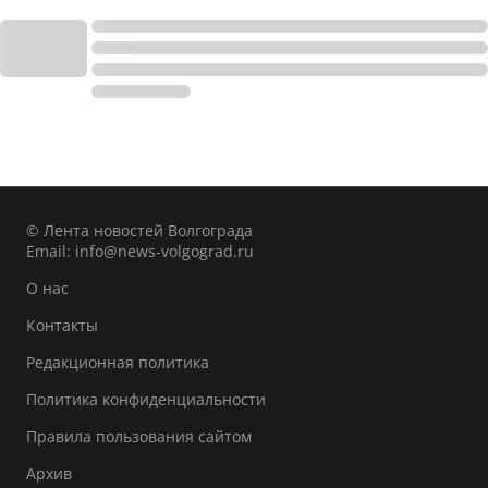
© Лента новостей Волгограда
Email:
info@news-volgograd.ru
О нас
Контакты
Редакционная политика
Политика конфиденциальности
Правила пользования сайтом
Архив