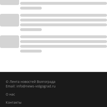
© Лента новостей Волгограда
Email:
info@news-volgograd.ru
О нас
Контакты