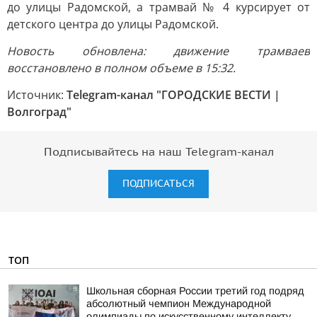
до улицы Радомской, а трамвай № 4 курсирует от
детского центра до улицы Радомской.
Новость обновлена: движение трамваев
восстановлено в полном объеме в 15:32.
Источник:
Telegram-канал "ГОРОДСКИЕ ВЕСТИ |
Волгоград"
Подписывайтесь на наш Telegram-канал
ПОДПИСАТЬСЯ
ТОП
Школьная сборная России третий год подряд
абсолютный чемпион Международной
олимпиады по искусственному интеллекту