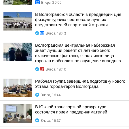
Вчера, 20:00
В Волгоградской области в преддверии Дня
физкультурника чествовали лучших
представителей спортивной отрасли
Вчера, 18:43
Волгоградская центральная набережная
знает лучший рецепт от летнего зноя:
включенные фонтаны, счастливые лица
горожан и абсолютное ощущение выходных
Вчера, 18:10
Рабочая группа завершила подготовку нового
Устава города-героя Волгограда
Вчера, 16:44
В Южной транспортной прокуратуре
состоялся прием предпринимателей
Вчера, 16:37