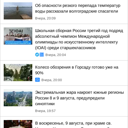
Об опасности резкого перепада температур
воды рассказали волгоградские спасатели
Вчера, 20:09
Школьная сборная России третий год подряд
абсолютный чемпион Международной
олимпиады по искусственному интеллекту
(IOAI) среди старшеклассников
Вчера, 20:04
Колесо обозрения в Горсаду готово уже на
90%
Вчера, 20:00
Экстремальная жара накроет южные регионы
России 8 и 9 августа, предупредили
синоптики
Вчера, 19:57
В воскресенье, 9 августа, при храме св.