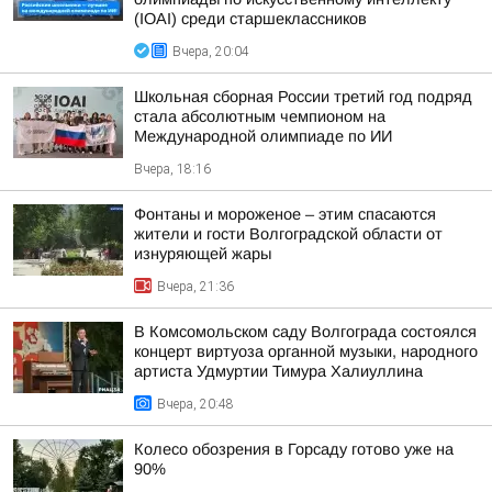
(IOAI) среди старшеклассников
Вчера, 20:04
Школьная сборная России третий год подряд
стала абсолютным чемпионом на
Международной олимпиаде по ИИ
Вчера, 18:16
Фонтаны и мороженое – этим спасаются
жители и гости Волгоградской области от
изнуряющей жары
Вчера, 21:36
В Комсомольском саду Волгограда состоялся
концерт виртуоза органной музыки, народного
артиста Удмуртии Тимура Халиуллина
Вчера, 20:48
Колесо обозрения в Горсаду готово уже на
90%