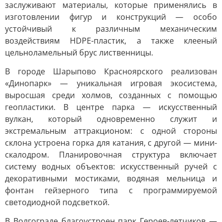
заслуживают материалы, которые применялись в
изготовлении фигур и конструкций — особо
устойчивый к различным механическим
воздействиям HDPE-пластик, а также клееный
цельноламельный брус лиственницы.
В городе Шарыпово Красноярского реализован
«Динопарк» — уникальная игровая экосистема,
выросшая среди холмов, созданных с помощью
геопластики. В центре парка — искусственный
вулкан, который одновременно служит и
экстремальным аттракционом: с одной стороны
склона устроена горка для катания, с другой — мини-
скалодром. Планировочная структура включает
систему водных объектов: искусственный ручей с
декоративными мостиками, водяная мельница и
фонтан гейзерного типа с программируемой
светодиодной подсветкой.
В Волгограде благоустроен парк Героев-летчиков —