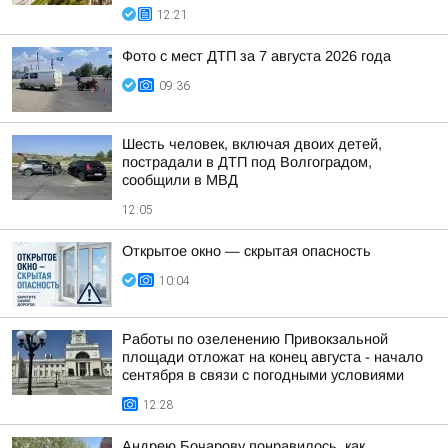
12:21
Фото с мест ДТП за 7 августа 2026 года
09:36
Шесть человек, включая двоих детей,
пострадали в ДТП под Волгоградом,
сообщили в МВД
12:05
Открытое окно — скрытая опасность
10:04
Работы по озеленению Привокзальной
площади отложат на конец августа - начало
сентября в связи с погодными условиями
12:28
Андрею Бочарову понравилось, как