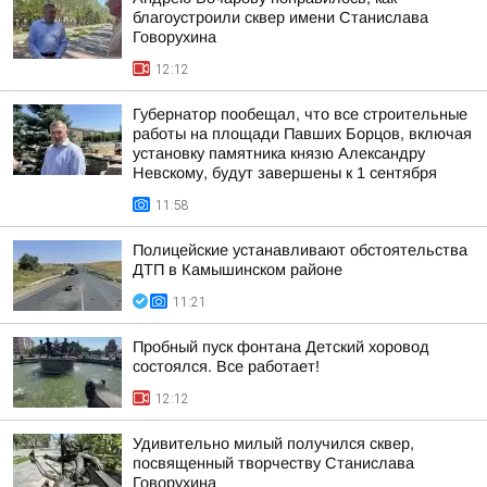
благоустроили сквер имени Станислава
Говорухина
12:12
Губернатор пообещал, что все строительные
работы на площади Павших Борцов, включая
установку памятника князю Александру
Невскому, будут завершены к 1 сентября
11:58
Полицейские устанавливают обстоятельства
ДТП в Камышинском районе
11:21
Пробный пуск фонтана Детский хоровод
состоялся. Все работает!
12:12
Удивительно милый получился сквер,
посвященный творчеству Станислава
Говорухина