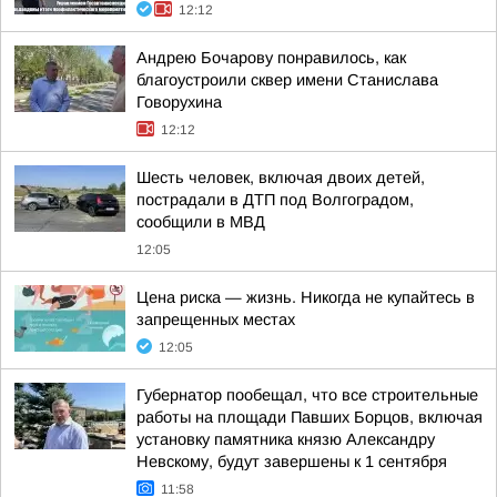
12:12
Андрею Бочарову понравилось, как
благоустроили сквер имени Станислава
Говорухина
12:12
Шесть человек, включая двоих детей,
пострадали в ДТП под Волгоградом,
сообщили в МВД
12:05
Цена риска — жизнь. Никогда не купайтесь в
запрещенных местах
12:05
Губернатор пообещал, что все строительные
работы на площади Павших Борцов, включая
установку памятника князю Александру
Невскому, будут завершены к 1 сентября
11:58