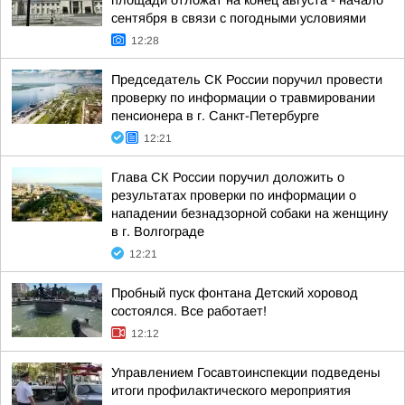
площади отложат на конец августа - начало
сентября в связи с погодными условиями
12:28
Председатель СК России поручил провести
проверку по информации о травмировании
пенсионера в г. Санкт-Петербурге
12:21
Глава СК России поручил доложить о
результатах проверки по информации о
нападении безнадзорной собаки на женщину
в г. Волгограде
12:21
Пробный пуск фонтана Детский хоровод
состоялся. Все работает!
12:12
Управлением Госавтоинспекции подведены
итоги профилактического мероприятия