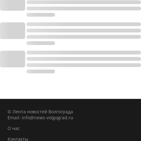
© Лента новостей Волгограда
Email:
info@news-volgograd.ru
О нас
Контакты