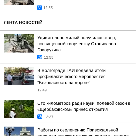
12:55
ЛЕНТА НОВОСТЕЙ
Удивительно милый получился сквер,
посвященный творчеству Станислава
Говорухина
12:55
В Волгограде ГАИ подвела итоги
профилактического мероприятия
"Безопасность на дороге"
12:49
Сто километров ради науки: полевой сезон в
«Щербаковском» принёс открытия
12:37
Работы по озеленению Привокзальной