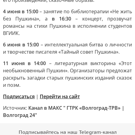
его произведений, сказочные образы.
4 июня в 15:00
– занятие по библиотерапии «Не жить
без Пушкина», а
в 16:30
– концерт, прозвучат
романсы на стихи Пушкина в исполнении студентов
ВГИИК.
6 июня в 15:00
– интеллектуальная битва о личности
и творчестве писателя «Тайный совет Пушкина».
11 июня в 14:00
– литературная викторина «Этот
необыкновенный Пушкин». Организаторы предложат
раскрыть загадки старых пушкинских изданий сказок
и поэм.
Подписаться
|
Перейти на сайт
Источник:
Канал в МАКС " ГТРК «Волгоград-ТРВ» |
Волгоград 24"
Подписывайтесь на наш Telegram-канал