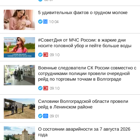
5 удивительных фактов о грудном молоке
10:04
#СоветДня от МЧС России: в жаркие дни
носите головной убор и пейте больше воды
09:10
Военные следователи СК России совместно с
сотрудниками полиции провели очередной
рейд по торговым точкам в Волгограде
09:10
Силовики Волгоградской области провели
рейд в Ленинском районе
09:01
О состоянии аварийности за 7 августа 2026
года