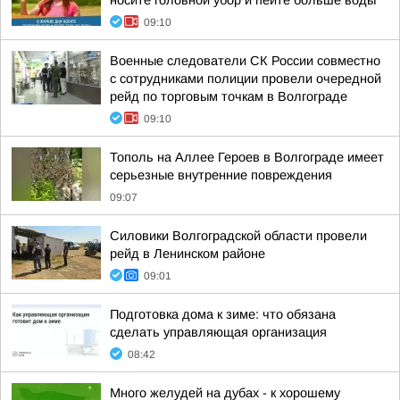
носите головной убор и пейте больше воды
09:10
Военные следователи СК России совместно
с сотрудниками полиции провели очередной
рейд по торговым точкам в Волгограде
09:10
Тополь на Аллее Героев в Волгограде имеет
серьезные внутренние повреждения
09:07
Силовики Волгоградской области провели
рейд в Ленинском районе
09:01
Подготовка дома к зиме: что обязана
сделать управляющая организация
08:42
Много желудей на дубах - к хорошему