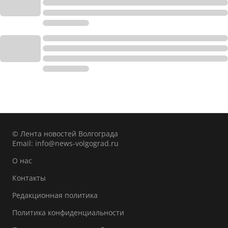
© Лента новостей Волгограда
Email:
info@news-volgograd.ru
О нас
Контакты
Редакционная политика
Политика конфиденциальности